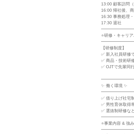
13:00 顧客訪
16:00 帰社後、
16:30 事務処理
17:30 退社

━━━━━━━━
⭐研修・キャリア
━━━━━━━━
【研修制度】

✅ 新入社員研修
✅ 商品・技術研
✅ OJTで先輩
━━━━━━━━
✨ 働く環境 ✨

━━━━━━━━
✅ 借り上げ社宅
✅ 男性育休取得率1
✅ 選抜制研修な
━━━━━━━━
⭐事業内容 & 強み
━━━━━━━━