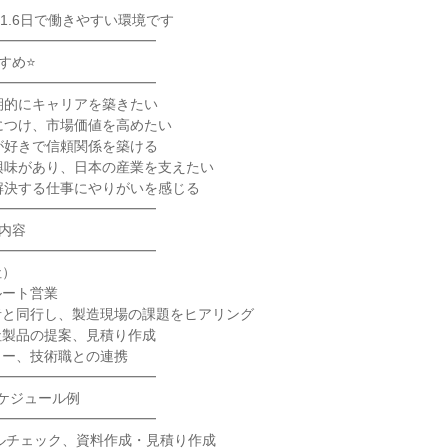
━━━━━━━━━━━

め⭐

━━━━━━━━━━━

期的にキャリアを築きたい

につけ、市場価値を高めたい

が好きで信頼関係を築ける

興味があり、日本の産業を支えたい

解決する仕事にやりがいを感じる

━━━━━━━━━━━

内容

━━━━━━━━━━━

）

ート営業

と同行し、製造現場の課題をヒアリング

製品の提案、見積り作成

ー、技術職との連携

━━━━━━━━━━━

ケジュール例

━━━━━━━━━━━

ールチェック、資料作成・見積り作成
