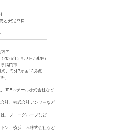




史と安定成長

━━━━━━━━━━━



━━━━━━━━━━━

0万円

2025年3月現在 / 連結）

県福岡市

点、海外7か国12拠点

略）：

、JFEスチール株式会社など

会社、株式会社デンソーなど

社、ソニーグループなど

トン、横浜ゴム株式会社など
