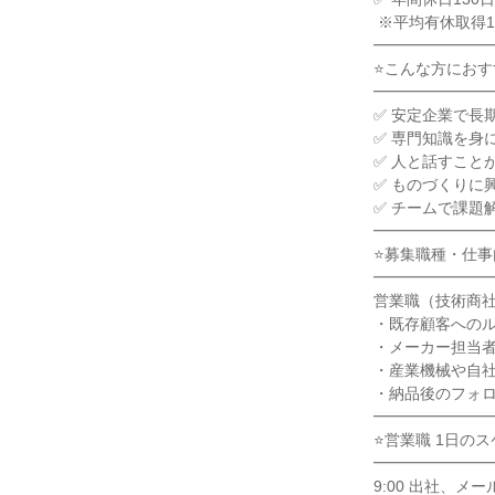
 ※平均有休取得11.6日で働きやすい環境です

━━━━━━━━
⭐こんな方におすす
━━━━━━━━
✅ 安定企業で長
✅ 専門知識を身
✅ 人と話すこと
✅ ものづくりに
✅ チームで課題
━━━━━━━━
⭐募集職種・仕事
━━━━━━━━
営業職（技術商社
・既存顧客へのル
・メーカー担当者
・産業機械や自社
・納品後のフォロ
━━━━━━━━
⭐営業職 1日のス
━━━━━━━━
9:00 出社、メ