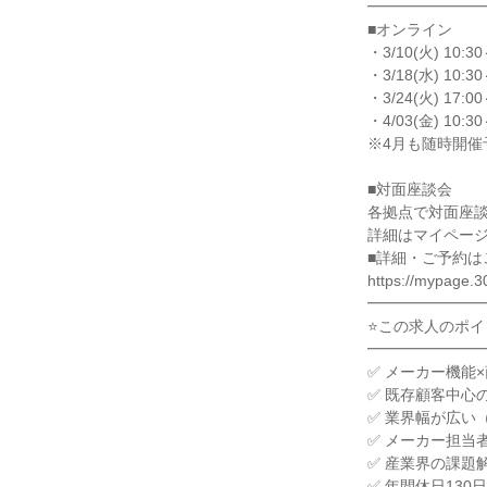
━━━━━━━━
■オンライン

・3/10(火) 10:30
・3/18(水) 10:30
・3/24(火) 17:00
・4/03(金) 10:30
※4月も随時開催
■対面座談会

各拠点で対面座談
詳細はマイページ
■詳細・ご予約は
https://mypage.30
━━━━━━━━
⭐この求人のポイン
━━━━━━━━
✅ メーカー機能
✅ 既存顧客中心
✅ 業界幅が広い
✅ メーカー担当
✅ 産業界の課題
✅ 年間休日130日
