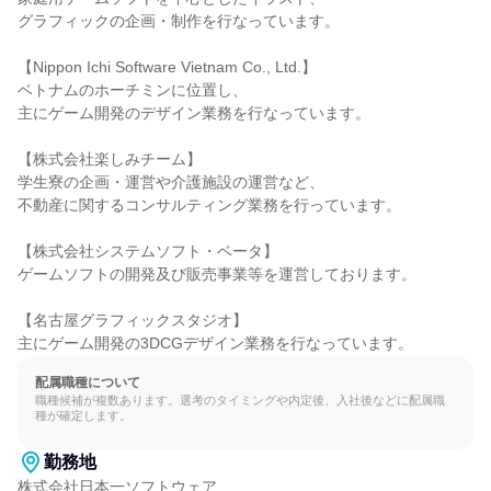
グラフィックの企画・制作を行なっています。

【Nippon Ichi Software Vietnam Co., Ltd.】

ベトナムのホーチミンに位置し、

主にゲーム開発のデザイン業務を行なっています。

【株式会社楽しみチーム】

学生寮の企画・運営や介護施設の運営など、

不動産に関するコンサルティング業務を行っています。

【株式会社システムソフト・ベータ】

ゲームソフトの開発及び販売事業等を運営しております。

【名古屋グラフィックスタジオ】

主にゲーム開発の3DCGデザイン業務を行なっています。
配属職種について
職種候補が複数あります。選考のタイミングや内定後、入社後などに配属職
種が確定します。
勤務地
株式会社日本一ソフトウェア
