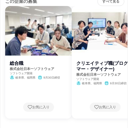
この企業の募集
すべて見る
総合職
クリエイティブ職(プロ
マー・デザイナー)
株式会社日本一ソフトウェア
ソフトウェア開発
株式会社日本一ソフトウェア
岐阜県、福岡県
9月30日締切
ソフトウェア開発
岐阜県、福岡県
9月30日締切
お気に入り
お気に入り