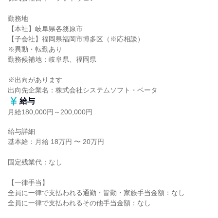
勤務地

【本社】岐阜県各務原市

【子会社】福岡県福岡市博多区（※応相談）

※異動・転勤あり

勤務候補地：岐阜県、福岡県

※出向があります

出向先企業名：株式会社システムソフト・ベータ
給与
月給180,000円～200,000円
給与詳細

基本給：月給 18万円 〜 20万円

固定残業代：なし

【一律手当】

全員に一律で支払われる通勤・皆勤・家族手当金額：なし

全員に一律で支払われるその他手当金額：なし
