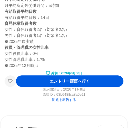
有給取得平均日数
育児休業取得者数
女性：育休取得者2名（対象者2名）

男性：育休取得者1名（対象者1名）

役員・管理職の女性比率
女性役員比率：0%

女性管理職比率：17%

締切：2026年9月30日
エントリー画面へ行く
表示開始日：2026年1月8日
原稿ID：
63b648ffca8a0e11
問題を報告する