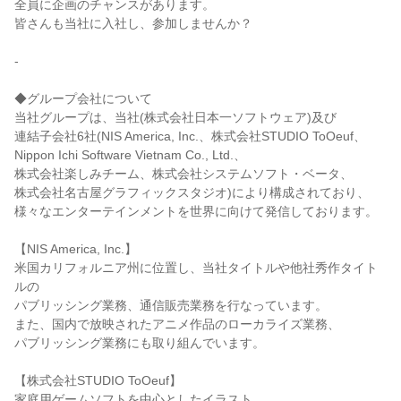
全員に企画のチャンスがあります。

皆さんも当社に入社し、参加しませんか？

-

◆グループ会社について

当社グループは、当社(株式会社日本一ソフトウェア)及び

連結子会社6社(NIS America, Inc.、株式会社STUDIO ToOeuf、

Nippon Ichi Software Vietnam Co., Ltd.、

株式会社楽しみチーム、株式会社システムソフト・ベータ、

株式会社名古屋グラフィックスタジオ)により構成されており、

様々なエンターテインメントを世界に向けて発信しております。

【NIS America, Inc.】

米国カリフォルニア州に位置し、当社タイトルや他社秀作タイト
ルの

パブリッシング業務、通信販売業務を行なっています。

また、国内で放映されたアニメ作品のローカライズ業務、

パブリッシング業務にも取り組んでいます。

【株式会社STUDIO ToOeuf】

家庭用ゲームソフトを中心としたイラスト、
