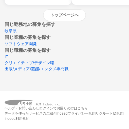
トップページへ
同じ勤務地の募集を探す
岐阜県
同じ業種の募集を探す
ソフトウェア開発
同じ職種の募集を探す
IT
クリエイティブ/デザイン職
出版/メディア/芸能/エンタメ専門職
ヘルプ・お問い合わせ
ログインでお困りの方はこちら
データを使ったサービスのご紹介
Indeedプライバシー規約
リクルートID規約
Indeed利用規約
締切：2026年9月30日
エントリー画面へ行く