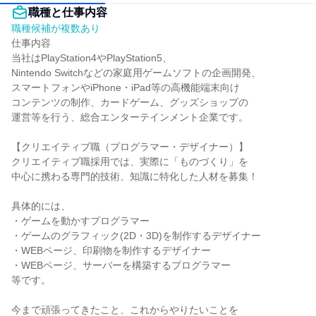
職種と仕事内容
職種候補が複数あり
仕事内容

当社はPlayStation4やPlayStation5、

Nintendo Switchなどの家庭用ゲームソフトの企画開発、

スマートフォンやiPhone・iPad等の高機能端末向け

コンテンツの制作、カードゲーム、グッズショップの

運営等を行う、総合エンターテインメント企業です。

【クリエイティブ職（プログラマー・デザイナー）】

クリエイティブ職採用では、実際に「ものづくり」を

中心に携わる専門的技術、知識に特化した人材を募集！

具体的には、

・ゲームを動かすプログラマー

・ゲームのグラフィック(2D・3D)を制作するデザイナー

・WEBページ、印刷物を制作するデザイナー

・WEBページ、サーバーを構築するプログラマー

等です。

今まで頑張ってきたこと、これからやりたいことを
