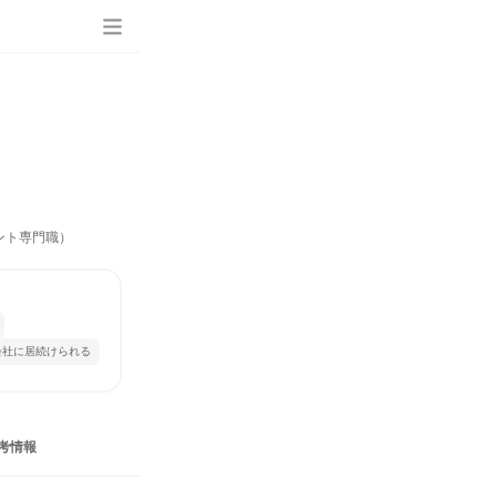
ント専門職）
会社に居続けられる
考情報