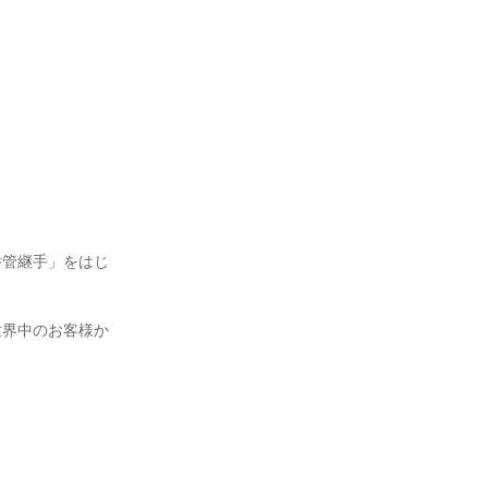
井管継手」をはじ
世界中のお客様か