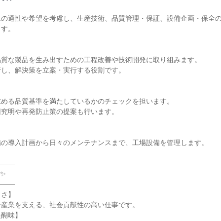
んの適性や希望を考慮し、生産技術、品質管理・保証、設備企画・保全
す。

質な製品を生み出すための工程改善や技術開発に取り組みます。

し、解決策を立案・実行する役割です。

める品質基準を満たしているかのチェックを担います。

究明や再発防止策の提案も行います。

の導入計画から日々のメンテナンスまで、工場設備を管理します。

——



——

さ】

産業を支える、社会貢献性の高い仕事です。

醐味】
