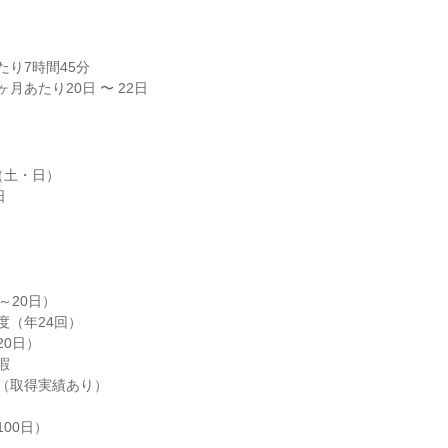
り7時間45分

月あたり20日 〜 22日
土・日）



～20日）

（年24回）

0日）



（取得実績あり）

00日）
