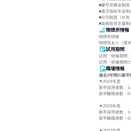
■慶弔見舞金制度

■遺児福祉年金制度
■社宅制度（社有
■資格取得支援制
喫煙所情報
喫煙所情報

喫煙所あり（屋
試用期間
試用・研修期間：
職場情報
過去3年間の新卒
▼2024年度

新卒採用者数：1名
新卒離職者数：0名
▼2023年度

新卒採用者数：1名
新卒離職者数：0名
▼2022年度
