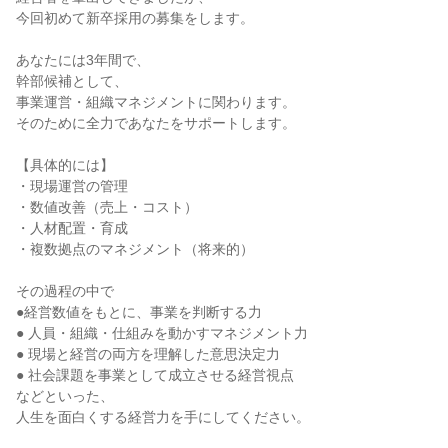
今回初めて新卒採用の募集をします。

あなたには3年間で、

幹部候補として、

事業運営・組織マネジメントに関わります。

そのために全力であなたをサポートします。

【具体的には】

・現場運営の管理

・数値改善（売上・コスト）

・人材配置・育成

・複数拠点のマネジメント（将来的）

その過程の中で

●経営数値をもとに、事業を判断する力

● 人員・組織・仕組みを動かすマネジメント力

● 現場と経営の両方を理解した意思決定力

● 社会課題を事業として成立させる経営視点

などといった、

人生を面白くする経営力を手にしてください。
