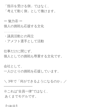
「指示を受ける側」ではなく、

「考えて動く側」として働けます。

ー 魅力④ ー

個人の挑戦も応援する文化

……………

・議員活動との両立

・アメフト選手として活動

仕事だけに閉じず、

個人としての挑戦も尊重する文化です。

会社として、

一人ひとりの挑戦を応援しています。

＼ 3年で「何ができるようになるのか」／

────────────

※これは"全員一律"ではなく、

 あくまでモデルです。

【1年目】
