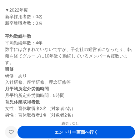
▼2022年度

新卒採用者数：0名

新卒離職者数：0名

平均勤続年数
平均勤続年数：4年

数字には含まれていないですが、子会社の経営者になったり、転
籍を経てグループに10年近く勤続しているメンバーも複数いま
研修
研修：あり

月平均所定外労働時間
育児休業取得者数
女性：育休取得者2名（対象者2名）

締切：なし
エントリー画面へ行く