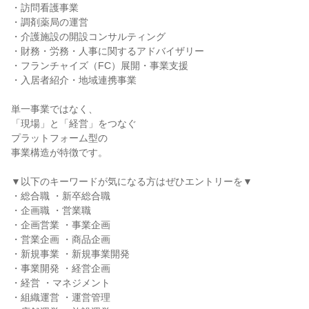
・訪問看護事業

・調剤薬局の運営

・介護施設の開設コンサルティング

・財務・労務・人事に関するアドバイザリー

・フランチャイズ（FC）展開・事業支援

・入居者紹介・地域連携事業

単一事業ではなく、

「現場」と「経営」をつなぐ

プラットフォーム型の

事業構造が特徴です。

▼以下のキーワードが気になる方はぜひエントリーを▼

・総合職 ・新卒総合職

・企画職 ・営業職

・企画営業 ・事業企画

・営業企画 ・商品企画

・新規事業 ・新規事業開発

・事業開発 ・経営企画

・経営 ・マネジメント

・組織運営 ・運営管理
