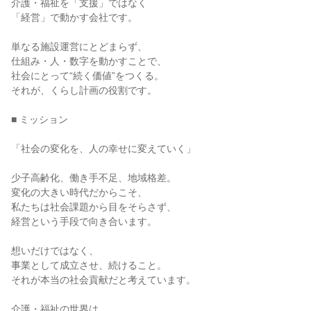
介護・福祉を「支援」ではなく

「経営」で動かす会社です。

単なる施設運営にとどまらず、

仕組み・人・数字を動かすことで、

社会にとって“続く価値”をつくる。

それが、くらし計画の役割です。

■ ミッション

「社会の変化を、人の幸せに変えていく」

少子高齢化、働き手不足、地域格差。

変化の大きい時代だからこそ、

私たちは社会課題から目をそらさず、

経営という手段で向き合います。

想いだけではなく、

事業として成立させ、続けること。

それが本当の社会貢献だと考えています。

介護・福祉の世界は、
