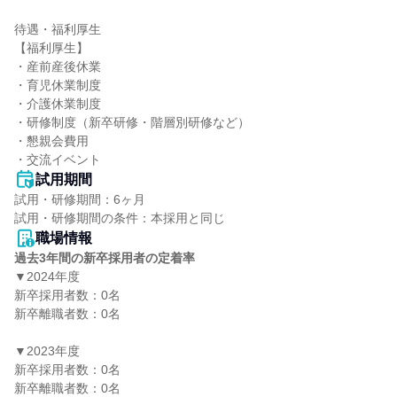
待遇・福利厚生

【福利厚生】

・産前産後休業

・育児休業制度

・介護休業制度

・研修制度（新卒研修・階層別研修など）

・懇親会費⽤

・交流イベント
試用期間
試用・研修期間：6ヶ月

職場情報
過去3年間の新卒採用者の定着率
▼2024年度

新卒採用者数：0名

新卒離職者数：0名

▼2023年度

新卒採用者数：0名

新卒離職者数：0名
