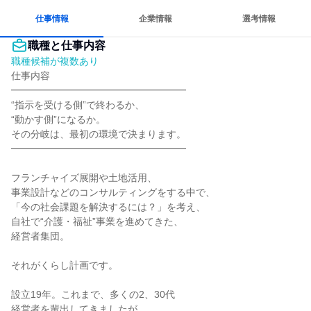
仕事情報
企業情報
選考情報
職種と仕事内容
職種候補が複数あり
仕事内容

━━━━━━━━━━━━━━━━━━

“指示を受ける側”で終わるか、

“動かす側”になるか。

その分岐は、最初の環境で決まります。

━━━━━━━━━━━━━━━━━━

フランチャイズ展開や土地活用、

事業設計などのコンサルティングをする中で、

「今の社会課題を解決するには？」を考え、

自社で“介護・福祉”事業を進めてきた、

経営者集団。

それがくらし計画です。

設立19年。これまで、多くの2、30代

経営者を輩出してきましたが、
