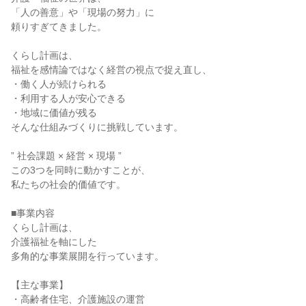
「人の善意」や「現場の努力」に

頼りすぎてきました。

くらし計画は、

福祉を感情論ではなく経営の視点で捉え直し、

・働く人が続けられる

・利用する人が安心できる

・地域に価値が残る

そんな仕組みづくりに挑戦しています。

” 社会課題 × 経営 × 現場 ”

この3つを同時に動かすことが、

私たちの社会的価値です。

■事業内容

くらし計画は、

介護福祉を軸にした

多角的な事業展開を行っています。

【主な事業】

・高齢者住宅、介護施設の運営
