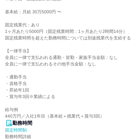
基本給：月給 30万5000円 〜

固定残業代：あり

1ヶ月あたり5000円（固定残業時間：1ヶ月あたり2時間14分）

固定残業時間を超えた勤務時間については別途残業代を支給する

【一律手当】

全員に一律で支払われる通勤・皆勤・家族手当金額：なし

全員に一律で支払われるその他手当金額：なし

・通勤⼿当

・資格⼿当

・昇給年1回

・賞与年3回※業績による

給与例

440万円／⼊社1年⽬（基本給＋残業代＋賞与3回）
勤務時間
固定時間制
勤務時間詳細
