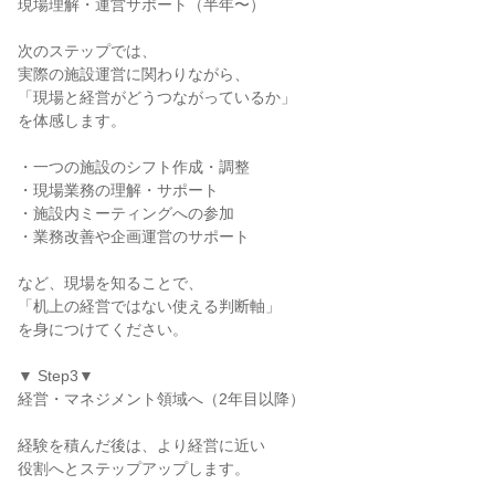
現場理解・運営サポート（半年〜）

次のステップでは、

実際の施設運営に関わりながら、

「現場と経営がどうつながっているか」

を体感します。

・一つの施設のシフト作成・調整

・現場業務の理解・サポート

・施設内ミーティングへの参加

・業務改善や企画運営のサポート

など、現場を知ることで、

「机上の経営ではない使える判断軸」

を身につけてください。

▼ Step3▼

経営・マネジメント領域へ（2年目以降）

経験を積んだ後は、より経営に近い

役割へとステップアップします。
