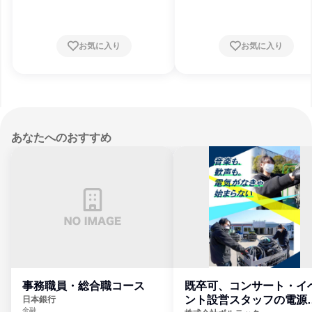
お気に入り
お気に入り
あなたへのおすすめ
事務職員・総合職コース
既卒可、コンサート・イ
ント設営スタッフの電源
日本銀行
金融