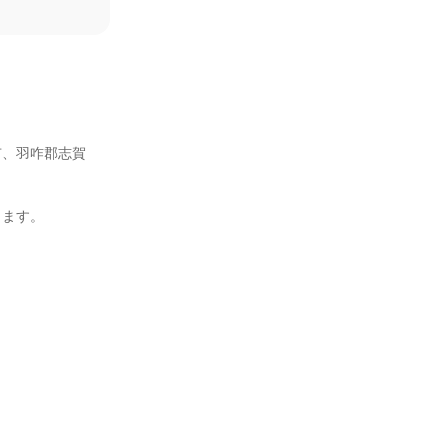
市、羽咋郡志賀
ます。
