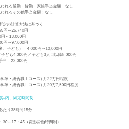
われる通勤・皆勤・家族手当金額：なし

われるその他手当金額：なし

所定の計算方法に基づく

5円～25,740円

円～13,000円

0円～97,000円

子ども）：4,000円～10,000円

／子ども4,000円／子ども3人目以降8,000円

：22,000円

学卒・総合職Ⅰコース) 月22万円程度

学卒・総合職Ⅱコース) 月20万7,500円程度
間以内、固定時間制
たり38時間15分

：30～17：45（変形労働時間制）