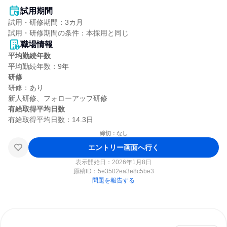
試用期間
試用・研修期間：3カ月

職場情報
平均勤続年数
研修
研修：あり

有給取得平均日数
締切：なし
エントリー画面へ行く
表示開始日：2026年1月8日
原稿ID：
5e3502ea3e8c5be3
問題を報告する