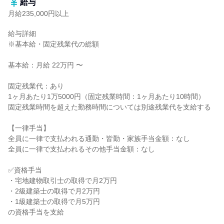
給与
月給235,000円以上
給与詳細

※基本給・固定残業代の総額

基本給：月給 22万円 〜

固定残業代：あり

1ヶ月あたり1万5000円（固定残業時間：1ヶ月あたり10時間）

固定残業時間を超えた勤務時間については別途残業代を支給する

【一律手当】

全員に一律で支払われる通勤・皆勤・家族手当金額：なし

全員に一律で支払われるその他手当金額：なし

✅資格手当

・宅地建物取引士の取得で月2万円

・2級建築士の取得で月2万円

・1級建築士の取得で月5万円

の資格手当を支給
