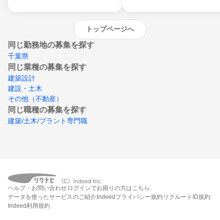
沖縄県
トップページへ
同じ勤務地の募集を探す
千葉県
同じ業種の募集を探す
建築設計
建設・土木
その他（不動産）
同じ職種の募集を探す
建築/土木/プラント専門職
ヘルプ・お問い合わせ
ログインでお困りの方はこちら
データを使ったサービスのご紹介
Indeedプライバシー規約
リクルートID規約
Indeed利用規約
締切：なし
エントリー画面へ行く