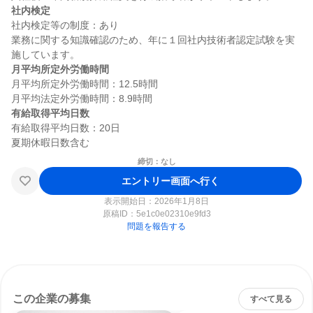
社内検定
社内検定等の制度：あり

業務に関する知識確認のため、年に１回社内技術者認定試験を実
月平均所定外労働時間
月平均所定外労働時間：12.5時間

有給取得平均日数
有給取得平均日数：20日

締切：なし
エントリー画面へ行く
表示開始日：2026年1月8日
原稿ID：
5e1c0e02310e9fd3
問題を報告する
この企業の募集
すべて見る