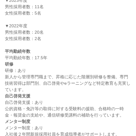
▼2023年度

男性採用者数：11名

女性採用者数：5名

▼2022年度

男性採用者数：20名

女性採用者数：2名

平均勤続年数
研修
研修：あり

新人から管理専門職まで、昇格に応じた階層別研修を整備。専門
技術習得は部門別、自己啓発やeラーニングなど特定教育も充実し
自己啓発支援
自己啓発支援：あり

公的資格・免許等の取得に対する受験料の援助、合格時の一時
メンター制度
メンター制度：あり
