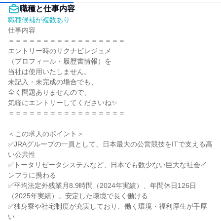
職種と仕事内容
職種候補が複数あり
仕事内容

＝＝＝＝＝＝＝＝＝＝＝＝＝＝＝＝＝

エントリー時のリクナビレジュメ

（プロフィール・履歴書情報）を

当社は使用いたしません。

未記入・未完成の場合でも、

全く問題ありませんので、

気軽にエントリーしてくださいね✨

＝＝＝＝＝＝＝＝＝＝＝＝＝＝＝＝＝

＜この求人のポイント＞

✅JRAグループの一員として、日本最大の公営競技をITで支える高
い公共性

✅トータリゼータシステムなど、日本でも数少ない巨大な社会イ
ンフラに携わる

✅平均法定外残業月8.9時間（2024年実績）、年間休日126日
（2025年実績）。安定した環境で長く働ける

✅独身寮や社宅制度が充実しており、働く環境・福利厚生が手厚
い
