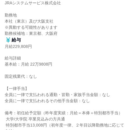
JRAシステムサービス株式会社

勤務地

本社（東京）及び大阪支社

※異動する可能性があります

勤務候補地：東京都、大阪府
給与
月給229,808円
給与詳細

基本給：月給 22万9808円

固定残業代：なし

【一律手当】

全員に一律で支払われる通勤・皆勤・家族手当金額：なし

全員に一律で支払われるその他手当金額：なし

備考：初任給予定額（昨年度実績：月給＝本俸＋特別都市手当）

 大学/大学院 卒業見込みの方共通

 特別都市手当13,008円（初年度一律、２年目以降勤務地に応じて