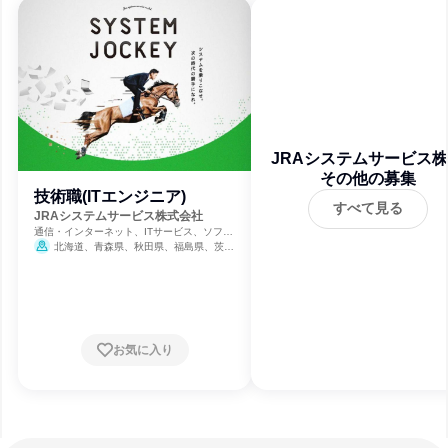
JRAシステムサービス
その他の募集
会社
技術職(ITエンジニア)
すべて見る
JRAシステムサービス株式会社
通信・インターネット、ITサービス、ソフト
ウェア開発
北海道、青森県、秋田県、福島県、茨城
県、千葉県、東京都、神奈川県、新潟県、山
梨県、静岡県、愛知県、京都府、大阪府、兵
庫県、鳥取県、広島県、山口県、香川県、福
岡県、熊本県、宮崎県
お気に入り