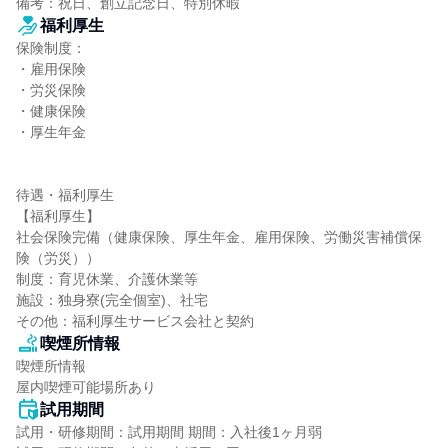
備考：祝日、創立記念日、特別休暇
福利厚生
保険制度：

・雇用保険

・労災保険

・健康保険

・厚生年金

待遇・福利厚生

【福利厚生】

社会保険完備（健康保険、厚生年金、雇用保険、労働災害補償保
険（労災））

制度：育児休業、介護休業等

施設：独身寮(完全個室)、社宅

その他：福利厚生サービス会社と契約
喫煙所情報
喫煙所情報

屋内喫煙可能場所あり
試用期間
試用・研修期間：試用期間 期間：入社後1ヶ月弱
