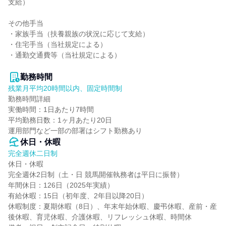
支給）

その他手当

・家族手当（扶養親族の状況に応じて支給）

・住宅手当（当社規定による）

・通勤交通費等（当社規定による）

勤務時間
残業月平均20時間以内、固定時間制
勤務時間詳細

実働時間：1日あたり7時間

平均勤務日数：1ヶ月あたり20日

運用部門など一部の部署はシフト勤務あり
休日・休暇
完全週休二日制
休日・休暇

完全週休2日制（土・日 競馬開催執務者は平日に振替）

年間休日：126日（2025年実績）

有給休暇：15日（初年度、2年目以降20日）

休暇制度：夏期休暇（8日）、年末年始休暇、慶弔休暇、産前・産
後休暇、育児休暇、介護休暇、リフレッシュ休暇、時間休
