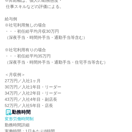
※昇給幅は、個人の勤務態度・

 仕事スキルなどの評価による。

給与例

※社宅利用無しの場合

・・・初任給平均月収30万円

（深夜手当・時間外手当・通勤手当等含む）

※社宅利用有りの場合

・・・初任給平均35万円

（深夜手当・時間外手当・通勤手当・住宅手当等含む）

＜月収例＞

27万円／入社1ヶ月

30万円／入社1年目・リーダー

34万円／入社2年目・リーダー

43万円／入社4年目・副店長

52万円／入社5年目・店長
勤務時間
変形労働時間制
勤務時間詳細

実働時間：1日あたり8時間
