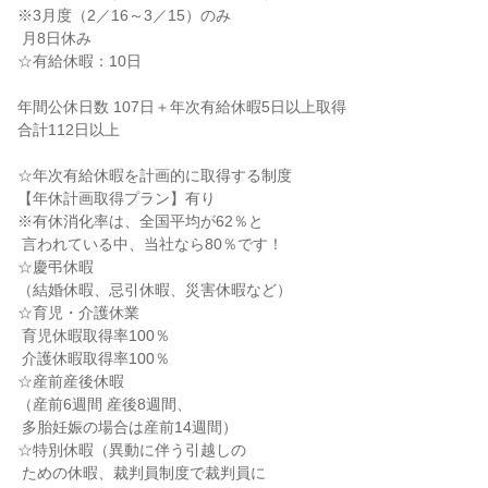
※3月度（2／16～3／15）のみ

 月8日休み

☆有給休暇：10日

年間公休日数 107日＋年次有給休暇5日以上取得

合計112日以上

☆年次有給休暇を計画的に取得する制度

【年休計画取得プラン】有り

※有休消化率は、全国平均が62％と

 言われている中、当社なら80％です！

☆慶弔休暇

（結婚休暇、忌引休暇、災害休暇など）

☆育児・介護休業

 育児休暇取得率100％

 介護休暇取得率100％

☆産前産後休暇

（産前6週間 産後8週間、

 多胎妊娠の場合は産前14週間）

☆特別休暇（異動に伴う引越しの

 ための休暇、裁判員制度で裁判員に
