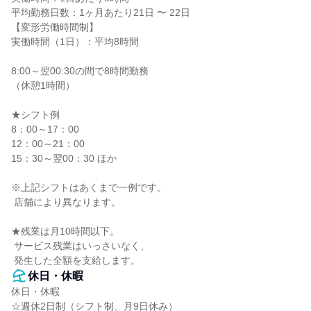
平均勤務日数：1ヶ月あたり21日 〜 22日

【変形労働時間制】

実働時間（1日）：平均8時間

8:00～翌00:30の間で8時間勤務

（休憩1時間）

★シフト例

8：00～17：00

12：00～21：00

15：30～翌00：30 ほか

※上記シフトはあくまで一例です。

 店舗により異なります。

★残業は月10時間以下。

 サービス残業はいっさいなく、

 発生した全額を支給します。
休日・休暇
休日・休暇

☆週休2日制（シフト制、月9日休み）
