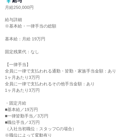
給与
月給250,000円
給与詳細

※基本給・一律手当の総額

基本給：月給 19万円

固定残業代：なし

【一律手当】

全員に一律で支払われる通勤・皆勤・家族手当金額：あり

1ヶ月あたり3万円

全員に一律で支払われるその他手当金額：あり

1ヶ月あたり3万円

・固定月給

■基本給／19万円

■一律皆勤手当／3万円

■職位手当／3万円

（入社当初職位：スタッフCの場合）

※職位によって変動有り
