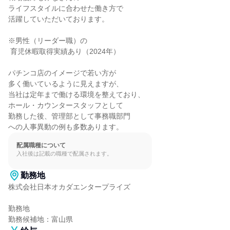
ライフスタイルに合わせた働き方で

活躍していただいております。

※男性（リーダー職）の

 育児休暇取得実績あり（2024年）

パチンコ店のイメージで若い方が

多く働いているように見えますが、

当社は定年まで働ける環境を整えており、

ホール・カウンタースタッフとして

勤務した後、管理部として事務職部門

への人事異動の例も多数あります。
配属職種について
入社後は記載の職種で配属されます。
勤務地
株式会社日本オカダエンタープライズ

勤務地

勤務候補地：富山県