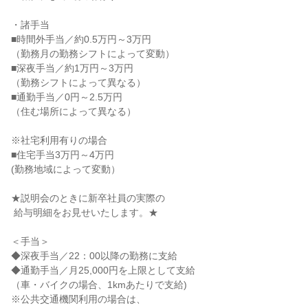
・諸手当

■時間外手当／約0.5万円～3万円

（勤務月の勤務シフトによって変動）

■深夜手当／約1万円～3万円

（勤務シフトによって異なる）

■通勤手当／0円～2.5万円

（住む場所によって異なる）

※社宅利用有りの場合

■住宅手当3万円～4万円

(勤務地域によって変動）

★説明会のときに新卒社員の実際の

 給与明細をお見せいたします。★

＜手当＞

◆深夜手当／22：00以降の勤務に支給

◆通勤手当／月25,000円を上限として支給

（車・バイクの場合、1kmあたりで支給)

※公共交通機関利用の場合は、
