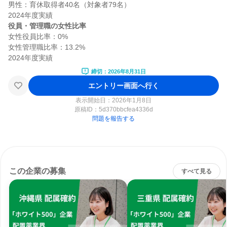
男性：育休取得者40名（対象者79名）

役員・管理職の女性比率
女性役員比率：0%

女性管理職比率：13.2%

締切：2026年8月31日
エントリー画面へ行く
表示開始日：2026年1月8日
原稿ID：
5d370bbcfea4336d
問題を報告する
この企業の募集
すべて見る