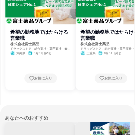
希望の勤務地ではたらける
希望の勤務地ではたらけ
営業職
営業職
株式会社富士薬品
株式会社富士薬品
ドラッグストア、総合商社・専門商社・卸
ドラッグストア、総合商社・専門商社・
売、製薬
売、製薬
沖縄県
8月31日締切
三重県
8月31日締切
お気に入り
お気に入り
あなたへのおすすめ