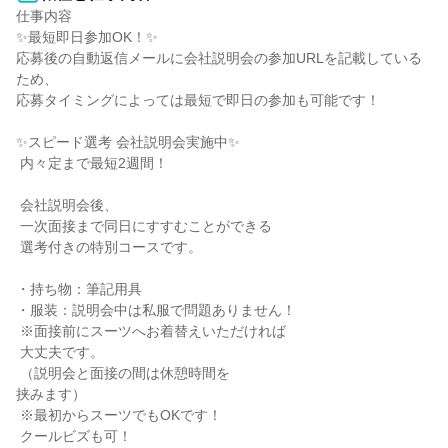
仕事内容

✨最短即日参加OK！✨

応募後の自動返信メールに会社説明会の参加URLを記載している
ため、

応募タイミングによっては最短で即日の参加も可能です！

✨スピード選考 会社説明会実施中✨

 内々定まで最短2週間！

 会社説明会後、

 一次面接まで同日にすすむことができる

 選考付きの特別コースです。

・持ち物：筆記用具

・服装：説明会中は私服で問題ありません！

 ※面接前にスーツへお着替えいただければ

 大丈夫です。

 （説明会と面接の間は休憩時間を

挟みます）

 ※最初からスーツでもOKです！

 クールビズも可！
