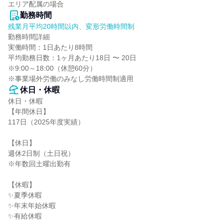
エリア配属の場合
勤務時間
残業月平均20時間以内、変形労働時間制
勤務時間詳細

実働時間：1日あたり8時間

平均勤務日数：1ヶ月あたり18日 〜 20日

※9:00～18:00（休憩60分）

※事業場外労働のみなし労働時間制適用
休日・休暇
休日・休暇

【年間休日】

117日（2025年度実績）

【休日】

週休2日制（土日祝）

※年数回土曜出勤有

【休暇】

✨夏季休暇

✨年末年始休暇

✨有給休暇
