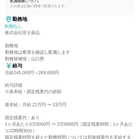
配属職種について
入社後は記載の職種で配属されます。
勤務地
転勤なし
株式会社富士薬品

勤務地

勤務地は希望を確認し配属します

勤務候補地：山口県
給与
月給245,000円～269,000円
給与詳細

※基本給・固定残業代の総額

基本給：月給 21万円 〜 23万円

固定残業代：あり

1ヶ月あたり3万5000円 〜 3万9000円（固定残業時間：1ヶ月あた
り22時間30分）

固定残業時間を超えた勤務時間については別途残業代を支給する
