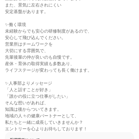
また、景気に左右されにくい

安定基盤があります。

✨働く環境

未経験からでも安心の研修制度があるので、

安心して飛び込んでください。

営業所はチームワークを

大切にする雰囲気で、

先輩後輩の仲が良いのも自慢です。

産休・育休の取得実績も多数あり、

ライフステージが変わっても長く働けます。

✨人事部よりメッセージ

「人と話すことが好き」

「誰かの役に立つ仕事がしたい」

そんな想いがあれば、

知識は後からついてきます。

地域の人々の健康パートナーとして、

私たちと一緒に成長していきませんか？

エントリーを心よりお待ちしております！