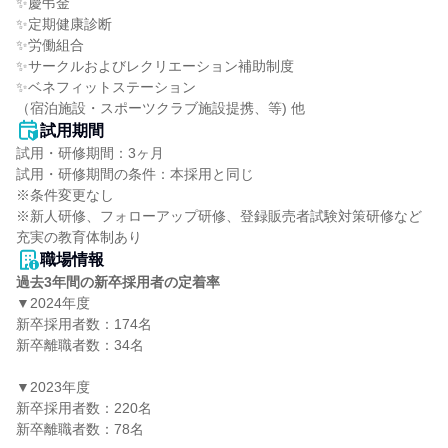
✨慶弔金

✨定期健康診断

✨労働組合

✨サークルおよびレクリエーション補助制度

✨ベネフィットステーション

（宿泊施設・スポーツクラブ施設提携、等) 他
試用期間
試用・研修期間：3ヶ月

試用・研修期間の条件：本採用と同じ

※条件変更なし

※新人研修、フォローアップ研修、登録販売者試験対策研修など
職場情報
過去3年間の新卒採用者の定着率
▼2024年度

新卒採用者数：174名

新卒離職者数：34名

▼2023年度

新卒採用者数：220名

新卒離職者数：78名
