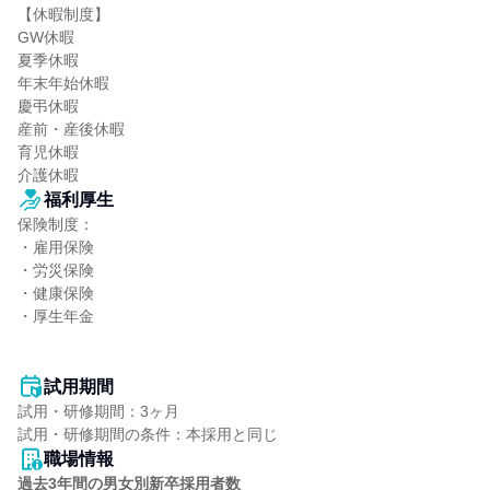
【休暇制度】

GW休暇

夏季休暇

年末年始休暇

慶弔休暇

産前・産後休暇

育児休暇

介護休暇
福利厚生
保険制度：

・雇用保険

・労災保険

・健康保険

・厚生年金

試用期間
試用・研修期間：3ヶ月

職場情報
過去3年間の男女別新卒採用者数