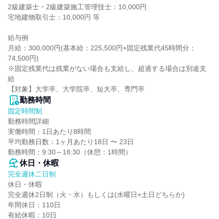
2級建築士・2級建築施工管理技士：10,000円

宅地建物取引士：10,000円 等

給与例

月給：300,000円(基本給：225,500円+固定残業代45時間分：
74,500円)

※固定残業代は残業がない場合も支給し、超過する場合は別途支
給

【対象】大学卒、大学院卒、短大卒、専門卒
勤務時間
固定時間制
勤務時間詳細

実働時間：1日あたり8時間

平均勤務日数：1ヶ月あたり18日 〜 23日

勤務時間：9:30～18:30（休憩：1時間）
休日・休暇
完全週休二日制
休日・休暇

完全週休2日制（火・水）もしくは(水曜日+土日どちらか)

年間休日：110日

有給休暇：10日
