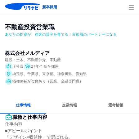
新卒採用
不動産投資営業職
あなたの提案が、顧客の資産を育てる！富裕層のパートナーになる
株式会社メルディア
建設・土木、不動産仲介、不動産
正社員
27年卒 新卒採用
埼玉県、千葉県、東京都、神奈川県、愛知県
職種候補が複数あり（営業、金融専門職）
仕事情報
企業情報
選考情報
職種と仕事内容
仕事内容

■アピールポイント

「デザイン×収益性」で選ばれる。
