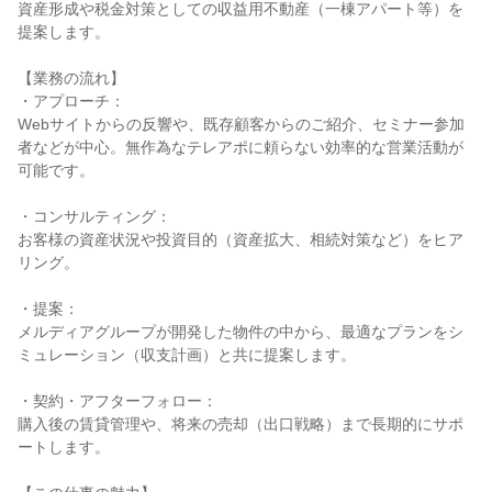
資産形成や税金対策としての収益用不動産（一棟アパート等）を
提案します。

【業務の流れ】

・アプローチ：

Webサイトからの反響や、既存顧客からのご紹介、セミナー参加
者などが中心。無作為なテレアポに頼らない効率的な営業活動が
可能です。

・コンサルティング：

お客様の資産状況や投資目的（資産拡大、相続対策など）をヒア
リング。

・提案：

メルディアグループが開発した物件の中から、最適なプランをシ
ミュレーション（収支計画）と共に提案します。

・契約・アフターフォロー：

購入後の賃貸管理や、将来の売却（出口戦略）まで長期的にサポ
ートします。
