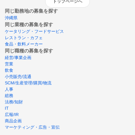
トップページへ
同じ勤務地の募集を探す
沖縄県
同じ業種の募集を探す
ケータリング・フードサービス
レストラン・カフェ
食品・飲料メーカー
同じ職種の募集を探す
経営/事業企画
営業
飲食
小売販売/流通
SCM/生産管理/購買/物流
人事
総務
法務/知財
IT
広報/IR
商品企画
マーケティング・広告・宣伝