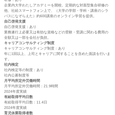
企業内大学わたしアカデミーを開校。定期的な対面型集合研修の
他、社給スマートフォン上で、（大学の学部・学科・講座のシラ
自己啓発支援
自己啓発支援：あり

業務遂行上必要又は有効な資格などの受験・受講に関わる費用の
キャリアコンサルティング制度
キャリアコンサルティング制度：あり

年に1回以上、上司とキャリアに関することを含めた面談を行いま
社内検定
社内検定等の制度：あり

月平均所定外労働時間
月平均所定外労働時間：21.9時間

有給取得平均日数
有給取得平均日数：11.4日

育児休業取得者数