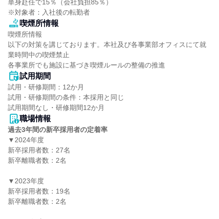
単身赴任で15％（会社負担85％）

※対象者：入社後の転勤者
喫煙所情報
喫煙所情報

以下の対策を講じております。本社及び各事業部オフィスにて就
業時間中の喫煙禁止

各事業所でも施設に基づき喫煙ルールの整備の推進
試用期間
試用・研修期間：12か月

試用・研修期間の条件：本採用と同じ

職場情報
過去3年間の新卒採用者の定着率
▼2024年度

新卒採用者数：27名

新卒離職者数：2名

▼2023年度

新卒採用者数：19名

新卒離職者数：2名
