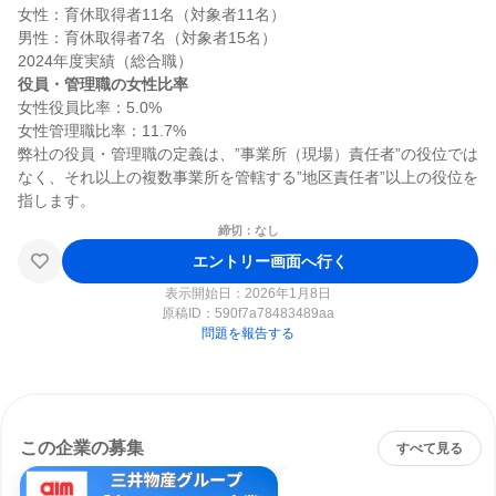
女性：育休取得者11名（対象者11名）

男性：育休取得者7名（対象者15名）

役員・管理職の女性比率
女性役員比率：5.0%

女性管理職比率：11.7%

弊社の役員・管理職の定義は、”事業所（現場）責任者”の役位では
なく、それ以上の複数事業所を管轄する”地区責任者”以上の役位を
締切：なし
エントリー画面へ行く
表示開始日：2026年1月8日
原稿ID：
590f7a78483489aa
問題を報告する
この企業の募集
すべて見る