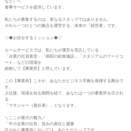
など）へ

食事サービスを提供しています。

私たちが募集するのは、単なるスタッフではありません。

それら一つひとつの拠点を運営する、未来の「経営者」です。

◇◆お任せするミッション◆◇

エームサービスでは、私たちが運営を受託している

「企業の社員食堂」「病院の給食施設」「スタジアムのフードコ
ート」などの現場を

総称して【事業所】と呼んでいます。

この【事業所】こそが、あなたがビジネス手腕を発揮する舞台で
す。

入社後、現場を知る期間を経て、あなたは一つの事業所を任され
る

「マネジャー（責任者）」となります。

＼ここが最大の魅力／

「中小企業の社長」並みの責任と裁量

任された事業所においては、あなたがトップです。
