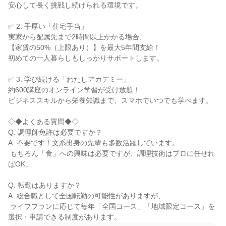
安心して長く挑戦し続けられる環境です。

✅ 2. 手厚い「住宅手当」

実家から配属先まで2時間以上かかる場合、

【家賃の50%（上限あり）】を最大5年間支給！

初めての一人暮らしもしっかりサポートします。

✅ 3. 学び続ける「わたしアカデミー」

約600講座のオンライン学習が受け放題！

ビジネススキルから栄養知識まで、スマホでいつでも学べます。

◇◆よくある質問◆◇

Q. 調理師免許は必要ですか？

A. 不要です！文系出身の先輩も多数活躍しています。

 もちろん「食」への興味は必要ですが、調理技術はプロに任せれ
ばOK。

Q. 転勤はありますか？

A. 総合職として全国転勤の可能性がありますが、

 ライフプランに応じて毎年「全国コース」「地域限定コース」を
選択・申請できる制度があります。