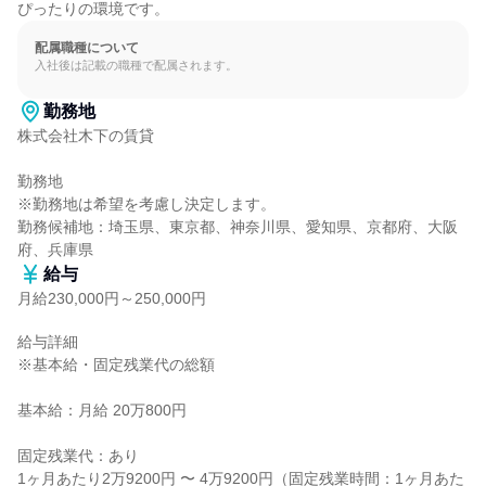
ぴったりの環境です。
配属職種について
入社後は記載の職種で配属されます。
勤務地
株式会社木下の賃貸

勤務地

※勤務地は希望を考慮し決定します。

勤務候補地：埼玉県、東京都、神奈川県、愛知県、京都府、大阪
府、兵庫県
給与
月給230,000円～250,000円
給与詳細

※基本給・固定残業代の総額

基本給：月給 20万800円

固定残業代：あり

1ヶ月あたり2万9200円 〜 4万9200円（固定残業時間：1ヶ月あた