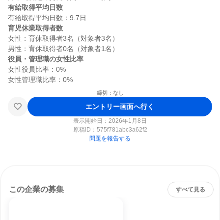
有給取得平均日数
育児休業取得者数
女性：育休取得者3名（対象者3名）

役員・管理職の女性比率
女性役員比率：0%

締切：なし
エントリー画面へ行く
表示開始日：2026年1月8日
原稿ID：
575f781abc3a62f2
問題を報告する
この企業の募集
すべて見る