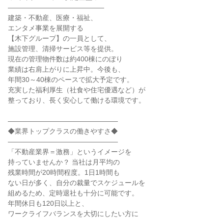
――――――――――――――

建築・不動産、医療・福祉、

エンタメ事業を展開する

【木下グループ】の一員として、

施設管理、清掃サービス等を提供。

現在の管理物件数は約400棟にのぼり

業績は右肩上がりに上昇中。今後も、

年間30～40棟のペースで拡大予定です。

充実した福利厚生（社食や住宅優遇など）が

整っており、長く安心して働ける環境です。

――――――――――――――――

◆業界トップクラスの働きやすさ◆

――――――――――――――――

「不動産業界＝激務」というイメージを

持っていませんか？ 当社は月平均の

残業時間が20時間程度。1日1時間も

ない日が多く、自分の裁量でスケジュールを

組めるため、定時退社も十分に可能です。

年間休日も120日以上と、

ワークライフバランスを大切にしたい方に
