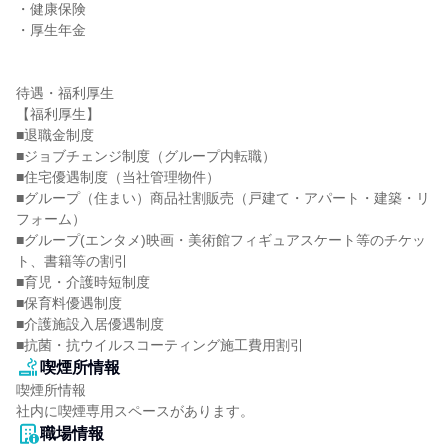
・健康保険

・厚生年金

待遇・福利厚生

【福利厚生】

■退職金制度

■ジョブチェンジ制度（グループ内転職）

■住宅優遇制度（当社管理物件）

■グループ（住まい）商品社割販売（戸建て・アパート・建築・リ
フォーム）

■グループ(エンタメ)映画・美術館フィギュアスケート等のチケッ
ト、書籍等の割引

■育児・介護時短制度

■保育料優遇制度

■介護施設入居優遇制度

■抗菌・抗ウイルスコーティング施工費用割引
喫煙所情報
喫煙所情報

社内に喫煙専用スペースがあります。
職場情報