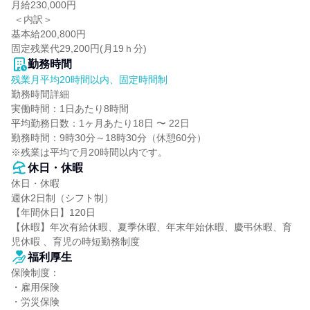
月給230,000円

 ＜内訳＞

基本給200,800円

固定残業代29,200円(月19ｈ分)
勤務時間
残業月平均20時間以内、固定時間制
勤務時間詳細

実働時間：1日あたり8時間

平均勤務日数：1ヶ月あたり18日 〜 22日

勤務時間：9時30分～18時30分（休憩60分）

※残業は平均で月20時間以内です。
休日・休暇
休日・休暇

週休2日制（シフト制）

【年間休日】120日

【休暇】年次有給休暇、夏季休暇、年末年始休暇、慶弔休暇、育
児休暇 、育児の時短勤務制度
福利厚生
保険制度：

・雇用保険

・労災保険
