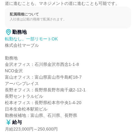
道に進むことも、マネジメントの道に進むことも可能です。
配属職種について
入社後は記載の職種で配属されます。
勤務地
転勤なし、一部リモートOK
株式会社マーブル

勤務地

金沢オフィス：石川県金沢市西念1-1-8

NCO金沢

富山オフィス：富山県富山市牛島町18-7

アーバンプレイス

長野オフィス：長野県長野市南千歳2-12-1

長野セントラルビル

松本オフィス：長野県松本市中央1-4-20

日本生命松本駅前ビル

勤務候補地：富山県、石川県、長野県
給与
月給223,000円～250,600円