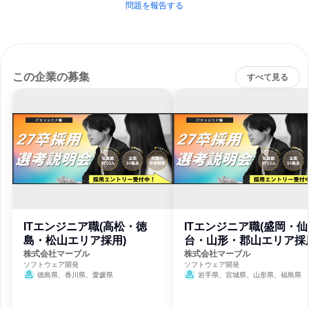
問題を報告する
この企業の募集
すべて見る
ITエンジニア職(高松・徳
ITエンジニア職(盛岡・仙
島・松山エリア採用)
台・山形・郡山エリア採
株式会社マーブル
株式会社マーブル
ソフトウェア開発
ソフトウェア開発
徳島県、香川県、愛媛県
岩手県、宮城県、山形県、福島県