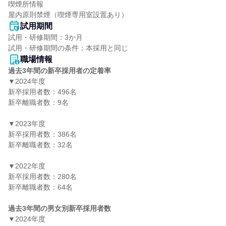
喫煙所情報

屋内原則禁煙（喫煙専用室設置あり）
試用期間
試用・研修期間：3か月

職場情報
過去3年間の新卒採用者の定着率
▼2024年度

新卒採用者数：496名

新卒離職者数：9名

▼2023年度

新卒採用者数：386名

新卒離職者数：32名

▼2022年度

新卒採用者数：280名

新卒離職者数：64名

過去3年間の男女別新卒採用者数
▼2024年度
