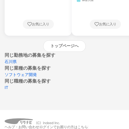
神奈川県
県、東京都、神奈川県、新潟県、富山県、石
川県、福井県、山梨県、長野県、静岡県、愛
知県、京都府、大阪府、兵庫県、鳥取県、島
根県、岡山県、広島県、山口県、徳島県、香
川県、愛媛県、高知県、福岡県、佐賀県、長
お気に入り
お気に入り
崎県、熊本県、大分県、宮崎県、鹿児島県、
沖縄県
トップページへ
同じ勤務地の募集を探す
石川県
同じ業種の募集を探す
ソフトウェア開発
同じ職種の募集を探す
IT
ヘルプ・お問い合わせ
ログインでお困りの方はこちら