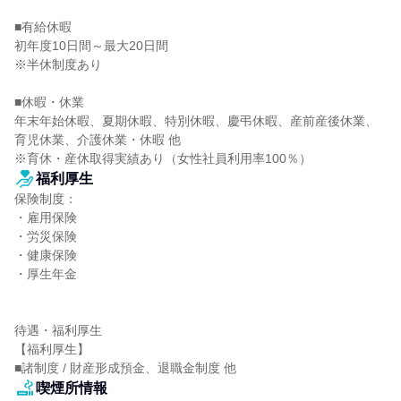
■有給休暇

初年度10日間～最大20日間

※半休制度あり

■休暇・休業

年末年始休暇、夏期休暇、特別休暇、慶弔休暇、産前産後休業、
育児休業、介護休業・休暇 他

※育休・産休取得実績あり（女性社員利用率100％）
福利厚生
保険制度：

・雇用保険

・労災保険

・健康保険

・厚生年金

待遇・福利厚生

【福利厚生】

■諸制度 / 財産形成預金、退職金制度 他
喫煙所情報