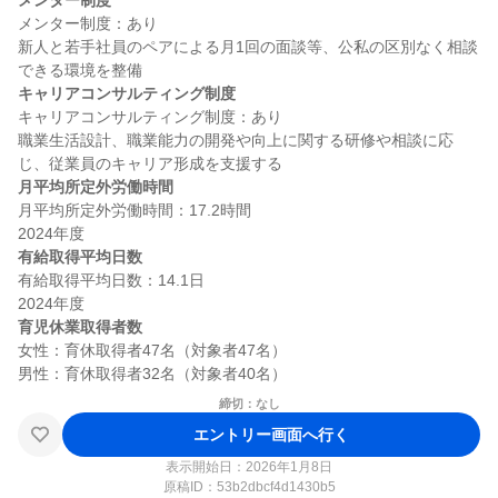
メンター制度
メンター制度：あり

新人と若手社員のペアによる月1回の面談等、公私の区別なく相談
キャリアコンサルティング制度
キャリアコンサルティング制度：あり

職業生活設計、職業能力の開発や向上に関する研修や相談に応
月平均所定外労働時間
月平均所定外労働時間：17.2時間

有給取得平均日数
有給取得平均日数：14.1日

育児休業取得者数
女性：育休取得者47名（対象者47名）

締切：なし
エントリー画面へ行く
表示開始日：2026年1月8日
原稿ID：
53b2dbcf4d1430b5