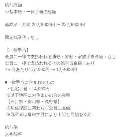
給与詳細

※基本給・一律手当の総額

基本給：月給 20万9000円 〜 23万6600円

固定残業代：なし

【一律手当】

全員に一律で支払われる通勤・皆勤・家族手当金額：なし

全員に一律で支払われるその他手当金額：あり

1ヶ月あたり1万4000円 〜 1万4000円

■一律手当に含まれるもの

 ・住宅手当：14,000円

 ※以下地区にお住まいの方の金額

 【石川県・富山県・長野県】

 ※居住形態に関わらず全員に支給

 ※既卒者は最終学歴により上記と同額を支給

給与例

大学院卒
