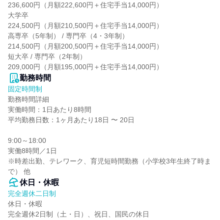
236,600円（月額222,600円＋住宅手当14,000円）

大学卒

224,500円（月額210,500円＋住宅手当14,000円）

高専卒（5年制） / 専門卒（4・3年制）

214,500円（月額200,500円＋住宅手当14,000円）

短大卒 / 専門卒（2年制）

209,000円（月額195,000円＋住宅手当14,000円）
勤務時間
固定時間制
勤務時間詳細

実働時間：1日あたり8時間

平均勤務日数：1ヶ月あたり18日 〜 20日

9:00～18:00

実働8時間／1日

※時差出勤、テレワーク、育児短時間勤務（小学校3年生終了時ま
で） 他
休日・休暇
完全週休二日制
休日・休暇

完全週休2日制（土・日）、祝日、国民の休日
