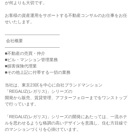
が何よりも大切です。

お客様の資産運用をサポートする不動産コンサルのお仕事をお任
せいたします。

―――――――――――――

 会社概要

―――――――――――――

■不動産の売買・仲介

■ビル・マンション管理業務

■損害保険代理業

■その他上記に付帯する一切の業務

当社は、東京23区を中心に自社ブランドマンション
「REGALIZ(レガリス)」シリーズの

開発から販売、賃貸管理、アフターフォローまでをワンストップ
で行っています。

「REGALIZ(レガリス)」シリーズの開発にあたっては、一流ホテ
ルを思わせるような格調の高いデザインを意識し、住む方目線で
のマンションづくりを心掛けています。
