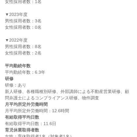
女性採用者数：1名

▼2023年度

男性採用者数：3名

女性採用者数：0名

▼2022年度

男性採用者数：8名

女性採用者数：2名

平均勤続年数
研修
研修：あり

新人研修、各種職種別研修、外部講師による不動産営業研修、顧
月平均所定外労働時間
有給取得平均日数
育児休業取得者数
女性：育休取得者1名（対象者1名）
