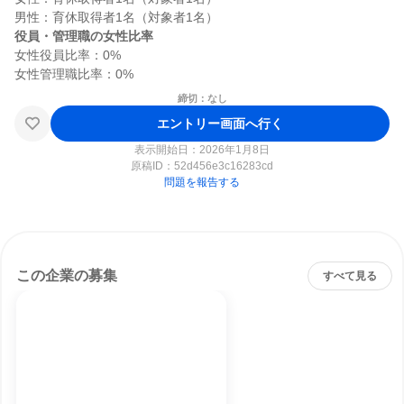
役員・管理職の女性比率
女性役員比率：0%

締切：なし
エントリー画面へ行く
表示開始日：2026年1月8日
原稿ID：
52d456e3c16283cd
問題を報告する
この企業の募集
すべて見る