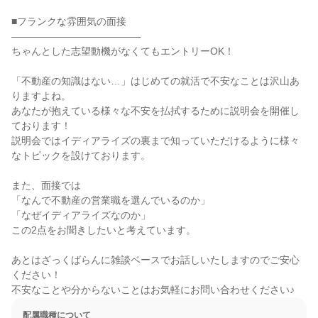
■フランクな雰囲気の面接

―――――――――――――

ちゃんとした志望動機がなくてもエントリーOK！

「不動産の知識はない…」はじめての就活で不安なことは沢山あ
りますよね。

あなたが抱えている様々な不安を払拭するために説明会を開催し
ております！

説明会ではイディアライズの裏まで知っていただけるように様々
なトピックを設けております。

また、面接では

「なんで不動産の営業職を選んでいるのか」

「なぜイディアライズなのか」

この2点をお聞きしたいと考えています。

あとはざっくばらんに雑談ベースでお話しいたしますのでご安心
ください！

不安なことや分からないことはお気軽にお問い合わせください♪
配属職種について