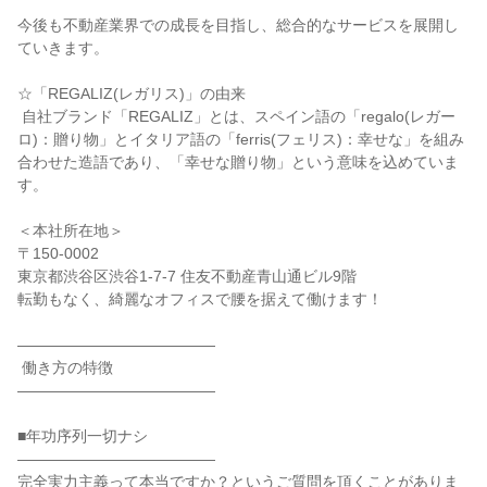
今後も不動産業界での成長を目指し、総合的なサービスを展開し
ていきます。

☆「REGALIZ(レガリス)」の由来

 自社ブランド「REGALIZ」とは、スペイン語の「regalo(レガー
ロ)：贈り物」とイタリア語の「ferris(フェリス)：幸せな」を組み
合わせた造語であり、「幸せな贈り物」という意味を込めていま
す。

＜本社所在地＞

〒150-0002

東京都渋谷区渋谷1-7-7 住友不動産青山通ビル9階

転勤もなく、綺麗なオフィスで腰を据えて働けます！

―――――――――――――

 働き方の特徴

―――――――――――――

■年功序列一切ナシ

―――――――――――――

完全実力主義って本当ですか？というご質問を頂くことがありま