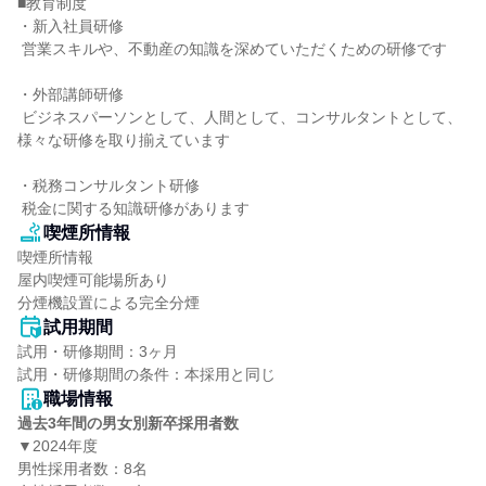
■教育制度

・新入社員研修

 営業スキルや、不動産の知識を深めていただくための研修です

・外部講師研修

 ビジネスパーソンとして、人間として、コンサルタントとして、
様々な研修を取り揃えています

・税務コンサルタント研修

 税金に関する知識研修があります
喫煙所情報
喫煙所情報

屋内喫煙可能場所あり

分煙機設置による完全分煙
試用期間
試用・研修期間：3ヶ月

職場情報
過去3年間の男女別新卒採用者数
▼2024年度

男性採用者数：8名
