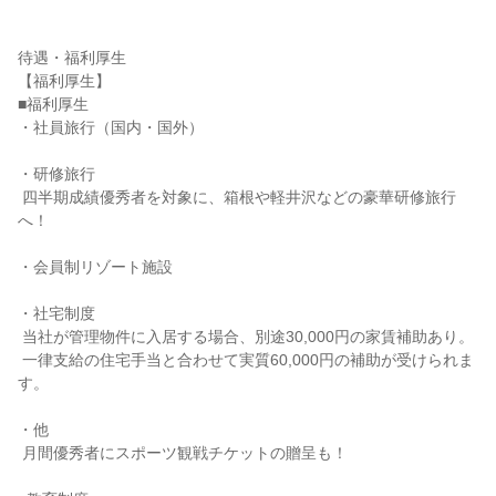
待遇・福利厚生

【福利厚生】

■福利厚生

・社員旅行（国内・国外）

・研修旅行

 四半期成績優秀者を対象に、箱根や軽井沢などの豪華研修旅行
へ！

・会員制リゾート施設

・社宅制度

 当社が管理物件に入居する場合、別途30,000円の家賃補助あり。

 一律支給の住宅手当と合わせて実質60,000円の補助が受けられま
す。

・他

 月間優秀者にスポーツ観戦チケットの贈呈も！
