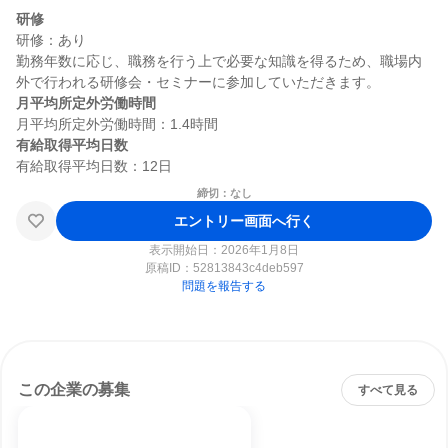
研修
研修：あり

勤務年数に応じ、職務を行う上で必要な知識を得るため、職場内
月平均所定外労働時間
有給取得平均日数
締切：なし
エントリー画面へ行く
表示開始日：2026年1月8日
原稿ID：
52813843c4deb597
問題を報告する
この企業の募集
すべて見る