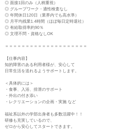
◎ 面接1回のみ（人柄重視）

◎ グループワーク・適性検査なし

◎ 年間休日120日（業界内でも高水準）

◎ 月平均残業1.4時間（ほぼ毎日定時退社）

◎ 有給取得率約90％

◎ 文理不問・資格なしOK

＝＝＝＝＝＝＝＝＝＝＝＝＝＝＝＝＝＝＝＝

【仕事内容】

知的障害のある利用者様が、安心して

日常生活を送れるようサポートします。

＜具体的には＞

・食事、入浴、排泄のサポート

・外出の付き添い

・レクリエーションの企画・実施 など

福祉系以外の学部出身者も多数活躍中！！

研修も充実しているので、

ゼロから安心してスタートできます。
