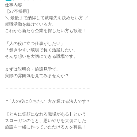
仕事内容

【27卒採用】

＼ 最後まで納得して就職先を決めたい方 ／

就職活動を続けている方、

これから新たな企業を探したい方も歓迎！

「人の役に立つ仕事がしたい」

「働きやすい環境で長く活躍したい」

そんな想いを大切にできる職場です。

まずは説明会・施設見学で、

実際の雰囲気を見てみませんか？

＝＝＝＝＝＝＝＝＝＝＝＝＝＝＝＝＝＝＝＝

＊｢人の役に立ちたい｣方が輝ける法人です＊

【ともに笑顔になれる職場がある】という

スローガンのもと、思いやりを大切にした

施設を一緒に作っていただける方を募集！
