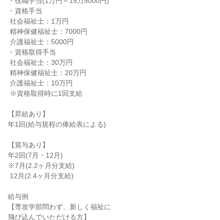
・役職手当(1万円～15万5000円)

・資格手当

 社会福祉士：1万円

 精神保健福祉士：7000円

 介護福祉士：5000円

・資格取得手当

 社会福祉士：30万円

 精神保健福祉士：20万円

 介護福祉士：10万円

 ※資格取得時に1回支給

【昇給あり】

年1回(給与規程の俸給表による)

【賞与あり】

年2回(7月・12月)

※7月(2.2ヶ月分支給)

 12月(2.4ヶ月分支給)

給与例

【専攻学部問わず、新しく福祉に

飛び込んでいただける方】
