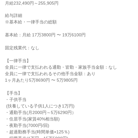
月給232,490円～255,905円
給与詳細

※基本給・一律手当の総額

基本給：月給 17万3800円 〜 19万6100円

固定残業代：なし

【一律手当】

全員に一律で支払われる通勤・皆勤・家族手当金額：なし

全員に一律で支払われるその他手当金額：あり

1ヶ月あたり5万8690円 〜 5万9805円

【手当】

・子供手当

 (扶養している子供1人につき1万円)

・通勤手当(月2000円～5万6290円）

・住居手当(家賃40%相当額)

・夜勤手当(7000円/回)

・超過勤務手当(時間単価×125％)
