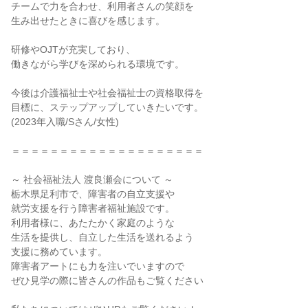
チームで力を合わせ、利用者さんの笑顔を

生み出せたときに喜びを感じます。

研修やOJTが充実しており、

働きながら学びを深められる環境です。

今後は介護福祉士や社会福祉士の資格取得を

目標に、ステップアップしていきたいです。

(2023年入職/Sさん/女性)

＝＝＝＝＝＝＝＝＝＝＝＝＝＝＝＝＝＝＝＝

～ 社会福祉法人 渡良瀬会について ～

栃木県足利市で、障害者の自立支援や

就労支援を行う障害者福祉施設です。

利用者様に、あたたかく家庭のような

生活を提供し、自立した生活を送れるよう

支援に務めています。

障害者アートにも力を注いでいますので

ぜひ見学の際に皆さんの作品もご覧ください
