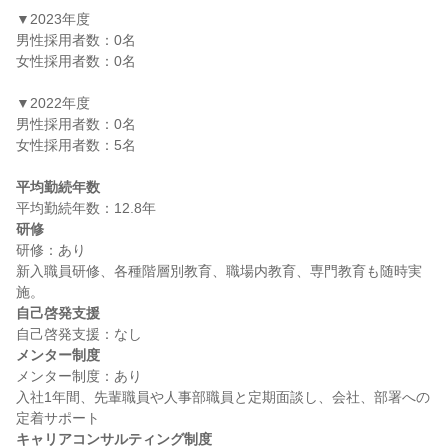
▼2023年度

男性採用者数：0名

女性採用者数：0名

▼2022年度

男性採用者数：0名

女性採用者数：5名

平均勤続年数
研修
研修：あり

新入職員研修、各種階層別教育、職場内教育、専門教育も随時実
自己啓発支援
メンター制度
メンター制度：あり

入社1年間、先輩職員や人事部職員と定期面談し、会社、部署への
キャリアコンサルティング制度