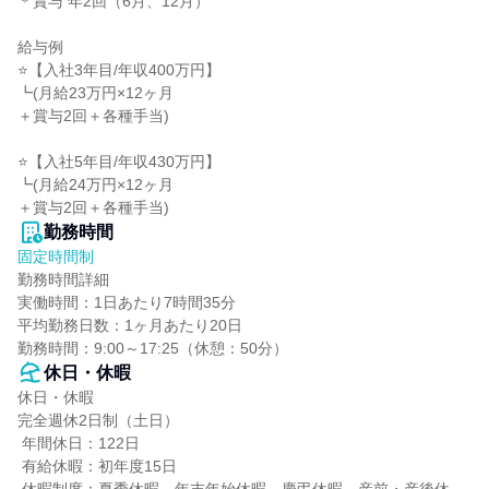
＊賞与 年2回（6月、12月）

給与例

⭐【入社3年目/年収400万円】

┗(月給23万円×12ヶ月

＋賞与2回＋各種手当)

⭐【入社5年目/年収430万円】

┗(月給24万円×12ヶ月

＋賞与2回＋各種手当)
勤務時間
固定時間制
勤務時間詳細

実働時間：1日あたり7時間35分

平均勤務日数：1ヶ月あたり20日

勤務時間：9:00～17:25（休憩：50分）
休日・休暇
休日・休暇

完全週休2日制（土日）

 年間休日：122日

 有給休暇：初年度15日
