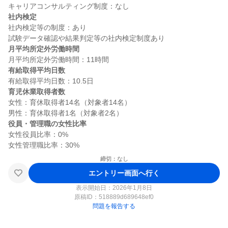
社内検定
社内検定等の制度：あり

月平均所定外労働時間
有給取得平均日数
育児休業取得者数
女性：育休取得者14名（対象者14名）

役員・管理職の女性比率
女性役員比率：0%

締切：なし
エントリー画面へ行く
表示開始日：2026年1月8日
原稿ID：
518889d689648ef0
問題を報告する