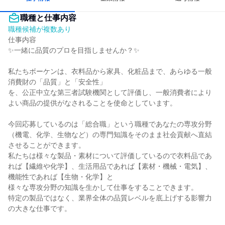
職種と仕事内容
職種候補が複数あり
仕事内容

✨一緒に品質のプロを目指しませんか？✨

私たちボーケンは、衣料品から家具、化粧品まで、あらゆる一般
消費財の「品質」と「安全性」

を、公正中立な第三者試験機関として評価し、一般消費者により
よい商品の提供がなされることを使命としています。

今回応募しているのは「総合職」という職種であなたの専攻分野
（機電、化学、生物など）の専門知識をそのまま社会貢献へ直結
させることができます。

私たちは様々な製品・素材について評価しているので衣料品であ
れば【繊維や化学】、生活用品であれば【素材・機械・電気】、
機能性であれば【生物・化学】と

様々な専攻分野の知識を生かして仕事をすることできます。

特定の製品ではなく、業界全体の品質レベルを底上げする影響力
の大きな仕事です。
