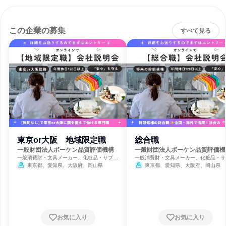
この企業の募集
すべて見る
東京or大阪 地域限定職
総合職
一般財団法人ボーケン品質評価機構
一般財団法人ボーケン品質評価機
一般消費財・文具メーカー、化粧品・サプリ
一般消費財・文具メーカー、化粧品・サ
メーカー、アパレル・繊維・スポーツメーカ
メーカー、アパレル・繊維・スポーツメ
東京都、愛知県、大阪府、岡山県
東京都、愛知県、大阪府、岡山県
ー
ー
お気に入り
お気に入り