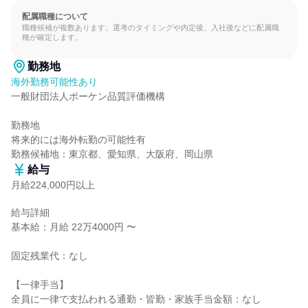
配属職種について
職種候補が複数あります。選考のタイミングや内定後、入社後などに配属職
種が確定します。
勤務地
海外勤務可能性あり
一般財団法人ボーケン品質評価機構

勤務地

将来的には海外転勤の可能性有

勤務候補地：東京都、愛知県、大阪府、岡山県
給与
月給224,000円以上
給与詳細

基本給：月給 22万4000円 〜

固定残業代：なし

【一律手当】

全員に一律で支払われる通勤・皆勤・家族手当金額：なし
