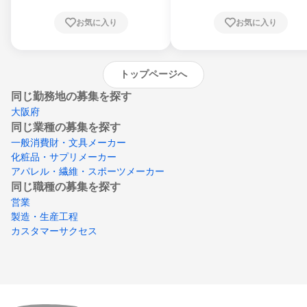
根県、岡山県、広島県、山口県、徳島県、香
川県、愛媛県、高知県、福岡県、佐賀県、長
お気に入り
お気に入り
崎県、熊本県、大分県、宮崎県、鹿児島県、
沖縄県
トップページへ
同じ勤務地の募集を探す
大阪府
同じ業種の募集を探す
一般消費財・文具メーカー
化粧品・サプリメーカー
アパレル・繊維・スポーツメーカー
同じ職種の募集を探す
営業
製造・生産工程
カスタマーサクセス