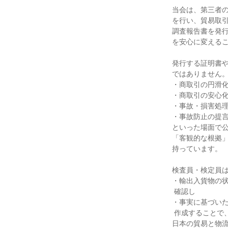
当会は、第三者の
を行い、貿易取引
調査報告書を発行
を安心に変えるこ
発行する証明書や
ではありません。
・商取引の円滑化
・商取引の安心化
・事故・損害処理
・事故防止の提言
といった場面で公
「客観的な根拠」
持っています。

検査員・検定員は
・輸出入貨物の状
 確認し

・事実に基づいた
 作成することで、

日本の貿易と物流