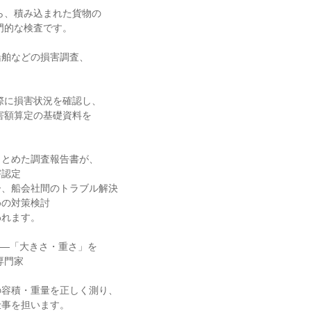
舶などの損害調査、

とめた調査報告書が、

認定

、船会社間のトラブル解決

の対策検討

れます。

 ―「大きさ・重さ」を

容積・重量を正しく測り、

事を担います。
