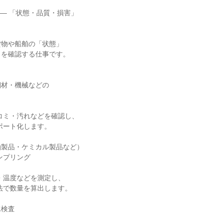
― 「状態・品質・損害」

物や船舶の「状態」

を確認する仕事です。



材・機械などの

製品・ケミカル製品など）

検査
