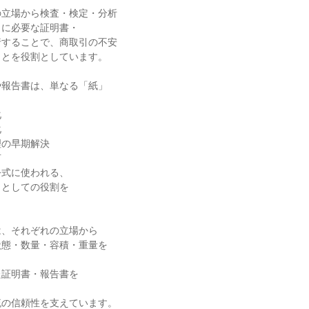
立場から検査・検定・分析

に必要な証明書・

することで、商取引の不安

とを役割としています。

報告書は、単なる「紙」







の早期解決



式に使われる、

としての役割を

、それぞれの立場から

態・数量・容積・重量を

証明書・報告書を

の信頼性を支えています。
