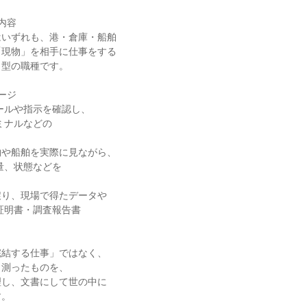
容

いずれも、港・倉庫・船舶

現物」を相手に仕事をする

型の職種です。

ジ

ールや指示を確認し、

や船舶を実際に見ながら、

り、現場で得たデータや

結する仕事」ではなく、

測ったものを、

し、文書にして世の中に

。
