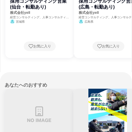
採用コンサルティング営業
採用コンサルティング営
(仙台・転勤あり)
(広島・転勤あり)
株式会社yell
株式会社yell
経営コンサルティング、人事コンサルティン
経営コンサルティング、人事コンサルテ
グ、広告・宣伝
グ、広告・宣伝
宮城県
広島県
お気に入り
お気に入り
あなたへのおすすめ