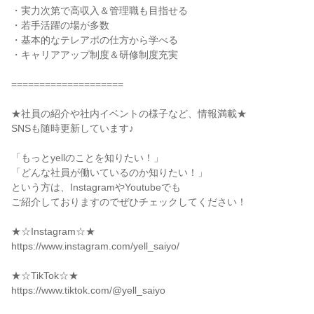
・実力次第で高収入＆管理職も目指せる

・若手活躍の場が多数

・基本的なテレアポの仕方から学べる

・キャリアアップ制度＆研修制度充実

====================

★社員の紹介や社内イベントの様子など、情報満載★

SNSも随時更新しています♪

「もっとyellのことを知りたい！」

「どんな社員が働いているのか知りたい！」

という方は、InstagramやYoutubeでも

ご紹介しておりますのでぜひチェックしてください！

★☆Instagram☆★

https://www.instagram.com/yell_saiyo/

★☆TikTok☆★

https://www.tiktok.com/@yell_saiyo
