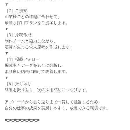
▼

［2］ご提案

企業様ごとの課題に合わせて、

最適な採用プランをご提案します。

▼

［3］原稿作成

制作チームと協力しながら、

応募が集まる求人原稿を作成します。

▼

［4］掲載フォロー

掲載中もデータをもとに分析し、

より良い結果に向けて改善します。

▼

［5］振り返り

結果を振り返り、次の採用成功につなげます。

アプローチから振り返りまで一貫して担当するため、

自分の仕事の成果を実感しやすく、成長できる環境です。

■□■□■□■□■□■□■□■
