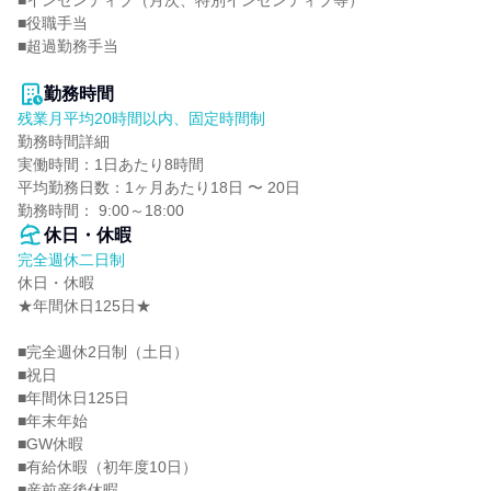
■インセンティブ（月次、特別インセンティブ等）

■役職手当

■超過勤務手当

勤務時間
残業月平均20時間以内、固定時間制
勤務時間詳細

実働時間：1日あたり8時間

平均勤務日数：1ヶ月あたり18日 〜 20日

勤務時間： 9:00～18:00
休日・休暇
完全週休二日制
休日・休暇

★年間休日125日★

■完全週休2日制（土日）

■祝日

■年間休日125日

■年末年始

■GW休暇

■有給休暇（初年度10日）

■産前産後休暇
