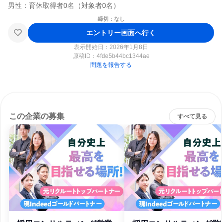
締切：なし
エントリー画面へ行く
表示開始日：2026年1月8日
原稿ID：
4fde5b44bc1344ae
問題を報告する
この企業の募集
すべて見る