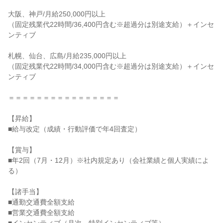
大阪、神戸/月給250,000円以上

（固定残業代22時間/36,400円含む※超過分は別途支給）＋インセ
ンティブ

札幌、仙台、広島/月給235,000円以上

（固定残業代22時間/34,000円含む※超過分は別途支給）＋インセ
ンティブ

＝＝＝＝＝＝＝＝＝＝＝＝＝＝＝＝

【昇給】

■給与改定（成績・行動評価で年4回査定）

【賞与】

■年2回（7月・12月）※社内規定あり（会社業績と個人実績によ
る）

【諸手当】

■通勤交通費全額支給

■営業交通費全額支給
