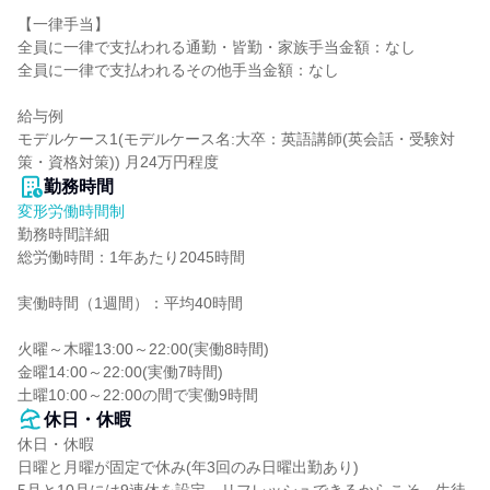
【一律手当】

全員に一律で支払われる通勤・皆勤・家族手当金額：なし

全員に一律で支払われるその他手当金額：なし

給与例

モデルケース1(モデルケース名:大卒：英語講師(英会話・受験対
策・資格対策)) 月24万円程度
勤務時間
変形労働時間制
勤務時間詳細

総労働時間：1年あたり2045時間

実働時間（1週間）：平均40時間

火曜～木曜13:00～22:00(実働8時間)

金曜14:00～22:00(実働7時間)

土曜10:00～22:00の間で実働9時間
休日・休暇
休日・休暇

日曜と月曜が固定で休み(年3回のみ日曜出勤あり)
