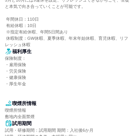
5月と10月には9連休を設定、リフレッシュできるからこそ、生徒
と本気で向き合っていくことが可能です。

 年間休日：110日

 有給休暇：10日

 ※指定有給休暇、年間5日間あり

 休暇制度：GW休暇、夏季休暇、年末年始休暇、育児休暇、リフ
レッシュ休暇
福利厚生
保険制度：

・雇用保険

・労災保険

・健康保険

・厚生年金

喫煙所情報
喫煙所情報

敷地内全面禁煙
試用期間
試用・研修期間：試用期間 期間：入社後6か月
