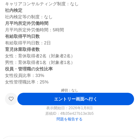
社内検定
月平均所定外労働時間
有給取得平均日数
育児休業取得者数
女性：育休取得者2名（対象者2名）

役員・管理職の女性比率
女性役員比率：33%

締切：なし
エントリー画面へ行く
表示開始日：2026年1月8日
原稿ID：
4fb35e427b13e3b5
問題を報告する