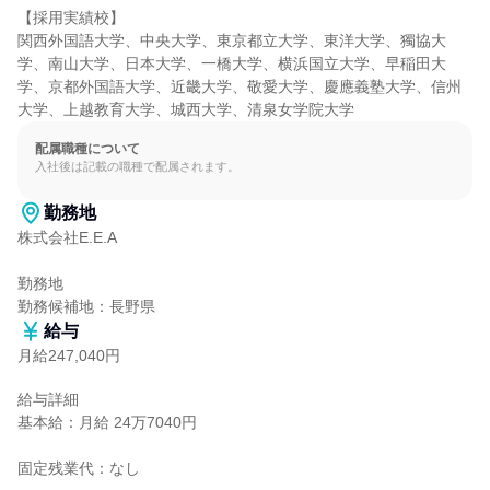
【採用実績校】

関西外国語大学、中央大学、東京都立大学、東洋大学、獨協大
学、南山大学、日本大学、一橋大学、横浜国立大学、早稲田大
学、京都外国語大学、近畿大学、敬愛大学、慶應義塾大学、信州
大学、上越教育大学、城西大学、清泉女学院大学
配属職種について
入社後は記載の職種で配属されます。
勤務地
株式会社E.E.A

勤務地

勤務候補地：長野県
給与
月給247,040円
給与詳細

基本給：月給 24万7040円

固定残業代：なし
