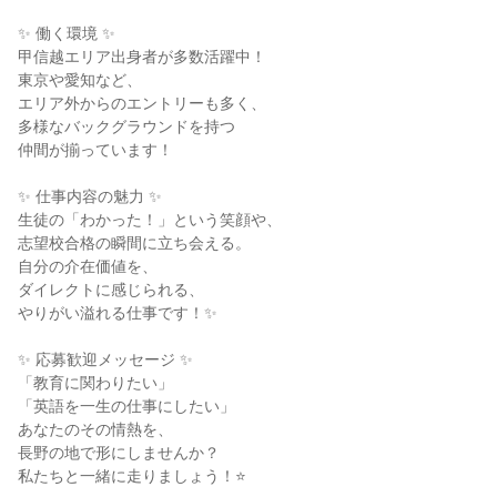
✨ 働く環境 ✨

甲信越エリア出身者が多数活躍中！

東京や愛知など、

エリア外からのエントリーも多く、

多様なバックグラウンドを持つ

仲間が揃っています！

✨ 仕事内容の魅力 ✨

生徒の「わかった！」という笑顔や、

志望校合格の瞬間に立ち会える。

自分の介在価値を、

ダイレクトに感じられる、

やりがい溢れる仕事です！✨

✨ 応募歓迎メッセージ ✨

「教育に関わりたい」

「英語を一生の仕事にしたい」

あなたのその情熱を、

長野の地で形にしませんか？

私たちと一緒に走りましょう！⭐
