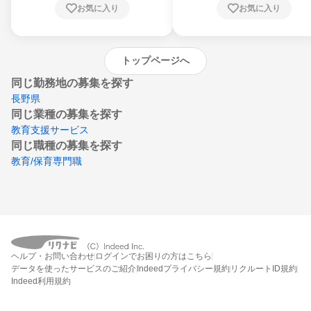
お気に入り
お気に入り
崎県、熊本県、大分県、宮崎県、鹿児島県、
沖縄県
トップページへ
同じ勤務地の募集を探す
長野県
同じ業種の募集を探す
教育支援サービス
同じ職種の募集を探す
教育/保育専門職
ヘルプ・お問い合わせ
ログインでお困りの方はこちら
データを使ったサービスのご紹介
Indeedプライバシー規約
リクルートID規約
Indeed利用規約
締切：なし
エントリー画面へ行く