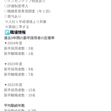
◇インセンティブ制度あり

◇評価制度導入

◇職種変更希望調査（年１回）

◇賞与あり

 ※入社１年経過後より対象

 ※業績に準ずる
職場情報
過去3年間の新卒採用者の定着率
▼2024年度

新卒採用者数：3名

新卒離職者数：1名

▼2023年度

新卒採用者数：9名

新卒離職者数：7名

▼2022年度

新卒採用者数：12名

新卒離職者数：10名

平均勤続年数