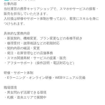
仕事内容

当社運営の携帯キャリアショップで、スマホやサービスの接客・
販売を担当していただきます。

入社後は研修やサポート体制が整っており、着実にスキルを身に
つけられます。

具体的な業務内容

・新規契約、機種変更、プラン変更などの各種手続き

・修理受付・故障相談などの初期対応

・契約内容の確認・変更

・発注・在庫管理などの店舗事務

・スマホ関連商材・サービスの提案・販売

・アフターサポート（操作説明・電話対応など）

研修・サポート体制

・Eラーニング・オンライン研修・WEBマニュアル完備

職場環境

・男女問わず活躍できる環境

・札幌・道央エリアで展開中
