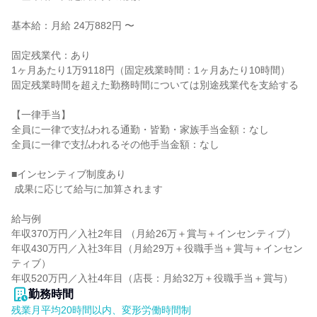
基本給：月給 24万882円 〜

固定残業代：あり

1ヶ月あたり1万9118円（固定残業時間：1ヶ月あたり10時間）

固定残業時間を超えた勤務時間については別途残業代を支給する

【一律手当】

全員に一律で支払われる通勤・皆勤・家族手当金額：なし

全員に一律で支払われるその他手当金額：なし

■インセンティブ制度あり

 成果に応じて給与に加算されます

給与例

年収370万円／入社2年目 （月給26万＋賞与＋インセンティブ）

年収430万円／入社3年目（月給29万＋役職手当＋賞与＋インセン
ティブ）

年収520万円／入社4年目（店長：月給32万＋役職手当＋賞与）
勤務時間
残業月平均20時間以内、変形労働時間制