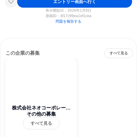
エントリー画面へ行く
表示開始日：2026年1月8日
原稿ID：
4f17c99ea1ef1cea
問題を報告する
この企業の募集
すべて見る
株式会社ネオコーポレーシ
その他の募集
ョン
すべて見る