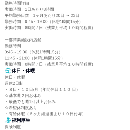
勤務時間詳細

実働時間：1日あたり8時間

平均勤務日数：1ヶ月あたり20日 〜 23日

勤務時間：9:45～19:00（休憩1時間15分）

実働時間：8時間 / 日（残業月平均１０時間程度)

一部商業施設内店舗

勤務時間

9:45～19:00（休憩1時間15分）

11:45～21:00（休憩1時間15分）

実働時間：8時間 / 日（残業月平均１０時間程度)
休日・休暇
休日・休暇

週休2日制

・８日～１０日/月（年間休日１１０ 日）

☆基本週２回お休み

・最低でも週1回以上お休み

☆希望休制度あり

・有給休暇（６ヶ月経過後より１０日付与）
福利厚生
保険制度：
