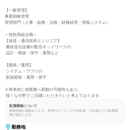
【一般管理】

事業戦略管理

管理部門（人事・総務・法務・財務経理・情報システム）

～技術系総合職～

【放送・通信技術エンジニア】

 番組送出設備や配信ネットワークの

 設計・構築・保守・運用など

【開発／運用】

 システム・アプリの

 新規開発・運用・保守

※将来的に他業務へ異動の可能性もあり、

 様々な分野でご活躍いただきたいと考えております。
配属職種について
職種候補が複数あります。選考のタイミングや内定後、入社後などに配属職
種が確定します。
勤務地