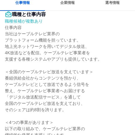
仕事情報
企業情報
選考情報
職種と仕事内容
職種候補が複数あり
仕事内容

当社はケーブルテレビ業界の

プラットフォーム機能を担っています。

地上光ネットワークを用いてデジタル放送、

4K放送などを配信。ケーブルテレビ事業者を

支援する各種システムやアプリも提供しています。

＜全国のケーブルテレビ放送を支えています＞

番組供給会社からコンテンツを預かり、

ケーブルテレビとして放送できるよう信号を

整え、ケーブルテレビ事業者へお届けする

「デジタル放送配信サービス」を通して

全国のケーブルテレビ放送を支えており、

そのシェアは約8割を誇ります。

＜4つの事業があります＞

以下の取り組みで、ケーブルテレビ業界の
