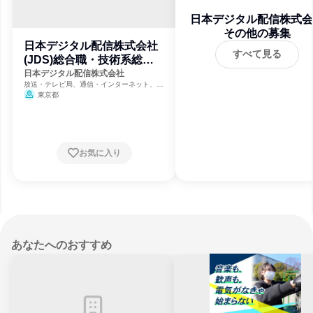
日本デジタル配信株式会
その他の募集
日本デジタル配信株式会社
すべて見る
(JDS)総合職・技術系総合
職
日本デジタル配信株式会社
放送・テレビ局、通信・インターネット、IT
サービス
東京都
お気に入り
あなたへのおすすめ