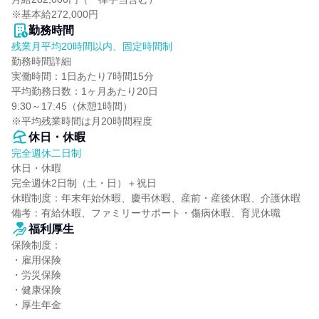
※基本給272,000円
勤務時間
残業月平均20時間以内、固定時間制
勤務時間詳細

実働時間：1日あたり7時間15分

平均勤務日数：1ヶ月あたり20日

9:30～17:45（休憩1時間）

※平均残業時間は月20時間程度
休日・休暇
完全週休二日制
休日・休暇

完全週休2日制（土・日）＋祝日

休暇制度：年末年始休暇、慶弔休暇、産前・産後休暇、介護休暇

備考：有給休暇、ファミリーサポート・傷病休暇、育児休職
福利厚生
保険制度：

・雇用保険

・労災保険

・健康保険

・厚生年金
