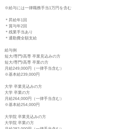
※給与には一律職務手当1万円を含む

＊昇給年1回

＊賞与年2回

＊残業手当あり

＊通勤費全額支給

給与例

短大/専門/高専 卒業見込みの方

短大/専門/高専 卒業の方

月給249,000円（一律手当含む）

※基本給239,000円

大学 卒業見込みの方

大学 卒業の方

月給264,000円（一律手当含む）

※基本給254,000円

大学院 卒業見込みの方

大学院 卒業の方

月給282,000円（一律手当含む）
