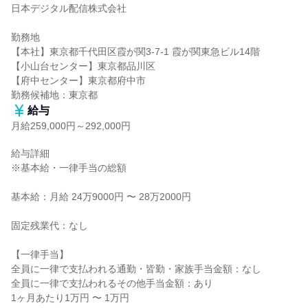
日本デジタル配信株式会社

勤務地

【本社】東京都千代田区霞が関3-7-1 霞が関東急ビル14階

【小山台センター】東京都品川区

【府中センター】東京都府中市

勤務候補地：東京都
給与
月給259,000円～292,000円
給与詳細

※基本給・一律手当の総額

基本給：月給 24万9000円 〜 28万2000円

固定残業代：なし

【一律手当】

全員に一律で支払われる通勤・皆勤・家族手当金額：なし

全員に一律で支払われるその他手当金額：あり

1ヶ月あたり1万円 〜 1万円
