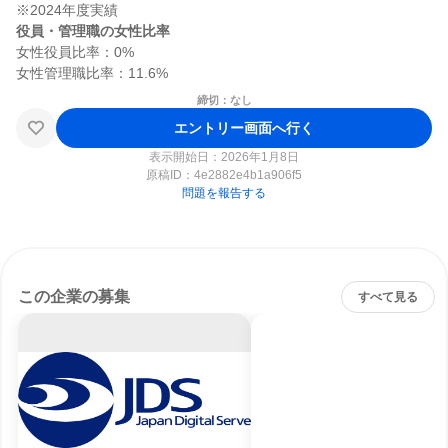
役員・管理職の女性比率
女性役員比率：0%

締切：なし
エントリー画面へ行く
表示開始日：2026年1月8日
原稿ID：
4e2882e4b1a906f5
問題を報告する
この企業の募集
すべて見る