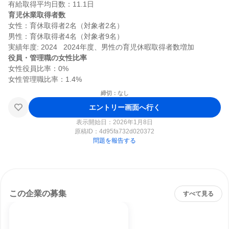
育児休業取得者数
女性：育休取得者2名（対象者2名）

男性：育休取得者4名（対象者9名）

役員・管理職の女性比率
女性役員比率：0%

締切：なし
エントリー画面へ行く
表示開始日：2026年1月8日
原稿ID：
4d95fa732d020372
問題を報告する
この企業の募集
すべて見る