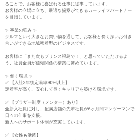
ることで、お客様に喜ばれる仕事に従事しています。

お客様の立場に立ち、最適な提案ができるカーライフパートナー
を目指しています。

✨ 事業の強み ✨

クルマという大きなお買い物を通して、お客様と長く深いお付き
合いができる地域密着型のビジネスです。

お客様に「また次もプリンス福島で！」と思っていただけるよ
う、社員全員が信頼関係の構築に努めています。

✨ 働く環境 ✨

✅ 【入社3年後定着率90%以上】

定着率が高く、安心して長くキャリアを築ける環境です。

✅ 【ブラザー制度（メンター）あり】

全新入社員に対し、配属店舗の先輩社員が6ヶ月間マンツーマンで
日々の仕事を支援。

新人へのサポート体制が充実しています。

✅ 【女性も活躍】
