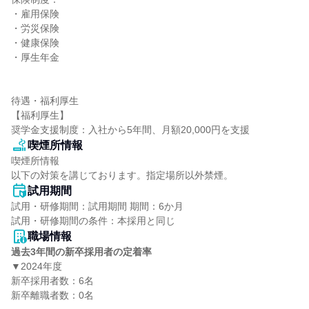
・雇用保険

・労災保険

・健康保険

・厚生年金

待遇・福利厚生

【福利厚生】

奨学金支援制度：入社から5年間、月額20,000円を支援
喫煙所情報
喫煙所情報

以下の対策を講じております。指定場所以外禁煙。
試用期間
試用・研修期間：試用期間 期間：6か月

職場情報
過去3年間の新卒採用者の定着率
▼2024年度

新卒採用者数：6名

新卒離職者数：0名
