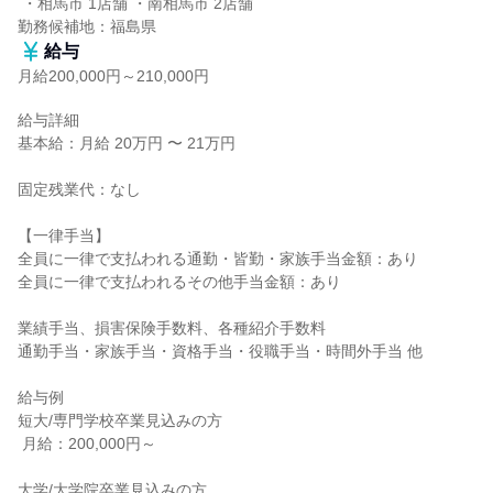
 ・相馬市 1店舗 ・南相馬市 2店舗

勤務候補地：福島県
給与
月給200,000円～210,000円
給与詳細

基本給：月給 20万円 〜 21万円

固定残業代：なし

【一律手当】

全員に一律で支払われる通勤・皆勤・家族手当金額：あり

全員に一律で支払われるその他手当金額：あり

業績手当、損害保険手数料、各種紹介手数料

通勤手当・家族手当・資格手当・役職手当・時間外手当 他

給与例

短大/専門学校卒業見込みの方

 月給：200,000円～

大学/大学院卒業見込みの方
