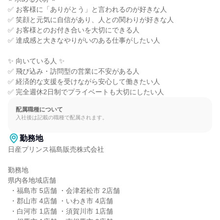
✅ お客様に「ありがとう」と言われるのが好きな人

✅ 笑顔と元気に自信があり、人との関わりが好きな人

✅ お客様とのお付き合いを大切にできる人

✅ 達成感と大きなやりがいのある仕事がしたい人

✨ 向いている人 ✨

✅ 飛び込み・訪問型の営業に不安がある人

✅ 経済的な支援を受けながら安心して働きたい人

✅ 完全週休2日制でプライベートも大切にしたい人
配属職種について
入社後は記載の職種で配属されます。
勤務地
日産プリンス福島販売株式会社

勤務地

県内各地域店舗

 ・福島市 5店舗 ・会津若松市 2店舗

 ・郡山市 4店舗 ・いわき市 4店舗

 ・白河市 1店舗 ・須賀川市 1店舗
