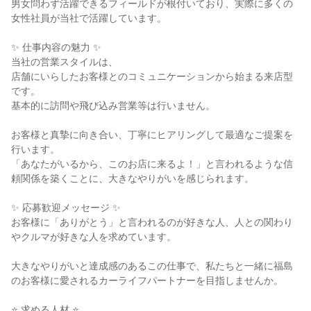
男女問わず活躍できるフィールドが根付いており、実際に多くの
女性社員が当社で活躍しています。

✨ 仕事内容の魅力 ✨

当社の営業スタイルは、

店舗にいらしたお客様とのコミュニケーションから始まる来店型
です。

基本的に訪問や飛び込み営業等は行いません。

お客様と真摯に向き合い、丁寧にヒアリングして最適なご提案を
行います。

「あなたがいるから、このお店に来るよ！」と言われるような信
頼関係を築くことに、大きなやりがいを感じられます。

✨ 応募歓迎メッセージ ✨

お客様に「ありがとう」と言われるのが好きな人、人との関わり
やクルマが好きな人を求めています。

大きなやりがいと達成感のあるこの仕事で、私たちと一緒に福島
のお客様に愛されるカーライフパートナーを目指しませんか。

⭐ 求める人材 ⭐
