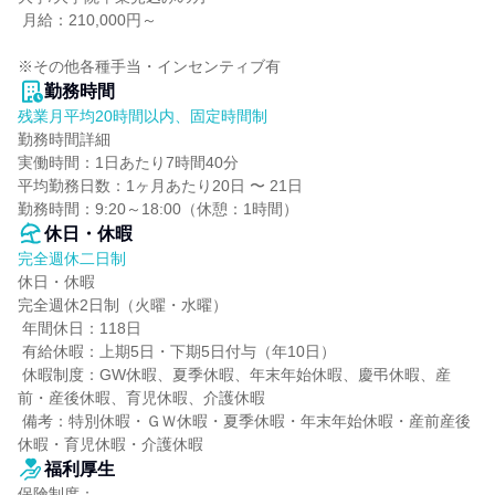
 月給：210,000円～

※その他各種手当・インセンティブ有
勤務時間
残業月平均20時間以内、固定時間制
勤務時間詳細

実働時間：1日あたり7時間40分

平均勤務日数：1ヶ月あたり20日 〜 21日

勤務時間：9:20～18:00（休憩：1時間）
休日・休暇
完全週休二日制
休日・休暇

完全週休2日制（火曜・水曜）

 年間休日：118日

 有給休暇：上期5日・下期5日付与（年10日）

 休暇制度：GW休暇、夏季休暇、年末年始休暇、慶弔休暇、産
前・産後休暇、育児休暇、介護休暇

 備考：特別休暇・ＧＷ休暇・夏季休暇・年末年始休暇・産前産後
休暇・育児休暇・介護休暇
福利厚生
保険制度：
