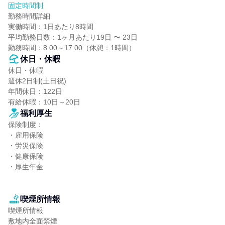
固定時間制
勤務時間詳細

実働時間：1日あたり8時間

平均勤務日数：1ヶ月あたり19日 〜 23日

勤務時間：8:00～17:00（休憩：1時間）
休日・休暇
休日・休暇

週休2日制(土日祝)

年間休日：122日

有給休暇：10日～20日
福利厚生
保険制度：

・雇用保険

・労災保険

・健康保険

・厚生年金

喫煙所情報
喫煙所情報

敷地内全面禁煙