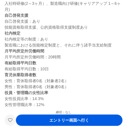
入社時研修(2～3ヶ月）、製造職向け研修(キャリアアップ 1～6ヶ
自己啓発支援
自己啓発支援：あり

社内検定
社内検定等の制度：あり

月平均所定外労働時間
有給取得平均日数
育児休業取得者数
女性：育休取得者0名（対象者2名）

役員・管理職の女性比率
女性役員比率：14.3%

締切：なし
エントリー画面へ行く