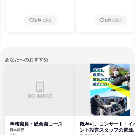
お気に入り
お気に入り
あなたへのおすすめ
事務職員・総合職コース
既卒可、コンサート・イ
ント設営スタッフの電源
日本銀行
金融