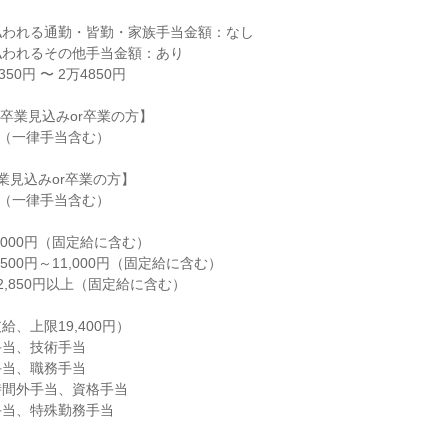
われる通勤・皆勤・家族手当金額：なし

われるその他手当金額：あり

0円 〜 2万4850円

 卒業見込みor卒業の方】

円（一律手当含む）

業見込みor卒業の方】

円（一律手当含む）

000円（固定給に含む）

500円～11,000円（固定給に含む）

,850円以上（固定給に含む）

、上限19,400円）

当、技術手当

当、職務手当

間外手当、資格手当

当、特殊勤務手当
