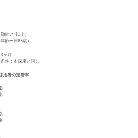
勤続3年以上）

年齢一律65歳）
3ヶ月

採用者の定着率







