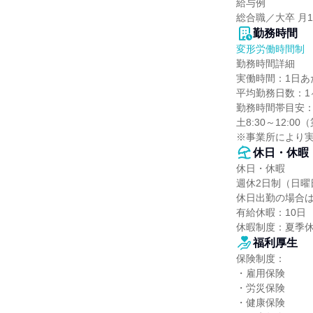
給与例

総合職／大卒 月
勤務時間
変形労働時間制
勤務時間詳細

実働時間：1日あた
平均勤務日数：1ヶ
勤務時間帯目安：平日
土8:30～12:0
※事業所により実
休日・休暇
休日・休暇

週休2日制（日曜
休日出勤の場合は
有給休暇：10日

休暇制度：夏季
福利厚生
保険制度：

・雇用保険

・労災保険

・健康保険
