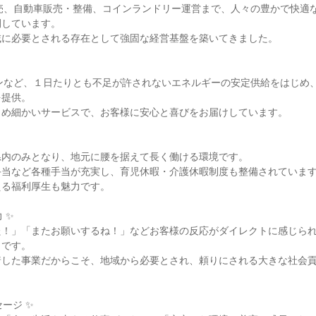
販売、自動車販売・整備、コインランドリー運営まで、人々の豊かで快適
しています。

に必要とされる存在として強固な経営基盤を築いてきました。

リンなど、１日たりとも不足が許されないエネルギーの安定供給をはじめ
提供。

め細かいサービスで、お客様に安心と喜びをお届けしています。

内のみとなり、地元に腰を据えて長く働ける環境です。

当など各種手当が充実し、育児休暇・介護休暇制度も整備されています
る福利厚生も魅力です。

✨

た！」「またお願いするね！」などお客様の反応がダイレクトに感じら
です。

着した事業だからこそ、地域から必要とされ、頼りにされる大きな社会
ージ ✨
