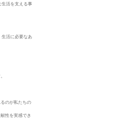
な生活を支える事
、生活に必要なあ
。

れるのが私たちの
貢献性を実感でき