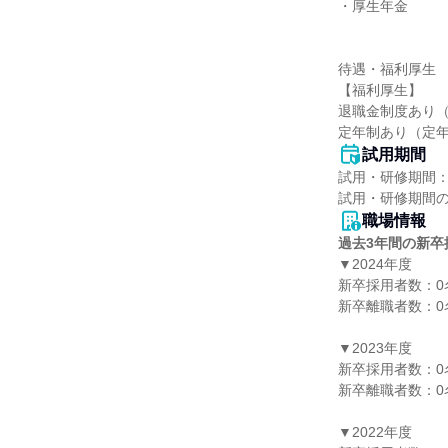
・厚生年金

待遇・福利厚生

【福利厚生】

退職金制度あり（
定年制あり（定年
試用期間
試用・研修期間：
職場情報
過去3年間の新卒
▼2024年度

新卒採用者数：0名
新卒離職者数：0名
▼2023年度

新卒採用者数：0名
新卒離職者数：0名
▼2022年度
