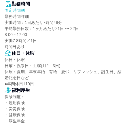
勤務時間
固定時間制
勤務時間詳細

実働時間：1日あたり7時間48分

平均勤務日数：1ヶ月あたり21日 〜 22日

8:00～17:00

実働7.8時間／1日

時間外あり
休日・休暇
休日・休暇

日曜・祝祭日・土曜(月2～3日)

休暇：夏期、年末年始、有給、慶弔、リフレッシュ、誕生日、結
婚記念日など

●年間休日110日
福利厚生
保険制度：

・雇用保険

・労災保険

・健康保険

・厚生年金
