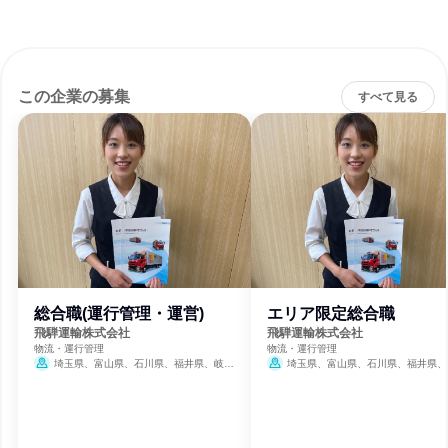
この企業の募集
すべて見る
総合職(運行管理・運営)
エリア限定総合職
飛騨運輸株式会社
飛騨運輸株式会社
物流・運行管理
物流・運行管理
埼玉県、富山県、石川県、福井県、岐阜
埼玉県、富山県、石川県、福井県、
県、静岡県、愛知県、三重県、滋賀県、京都
県、静岡県、愛知県、三重県、滋賀県、
府、大阪府、兵庫県
府、大阪府、兵庫県