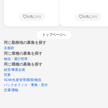
川県、福井県、山梨県、長野県、静岡県、愛
知県、京都府、大阪府、兵庫県、鳥取県、島
根県、岡山県、広島県、山口県、徳島県、香
川県、愛媛県、高知県、福岡県、佐賀県、長
お気に入り
お気に入り
崎県、熊本県、大分県、宮崎県、鹿児島県、
沖縄県
トップページへ
同じ勤務地の募集を探す
京都府
同じ業種の募集を探す
物流・運行管理
同じ職種の募集を探す
経営/事業企画
営業
SCM/生産管理/購買/物流
バックオフィス・事務・受付
交通/運輸