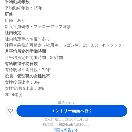
平均勤続年数
研修
研修：あり

社内検定
社内検定等の制度：あり

月平均所定外労働時間
有給取得平均日数
役員・管理職の女性比率
女性役員比率：0%

女性管理職比率：0%

締切：なし
エントリー画面へ行く
表示開始日：2026年1月8日
原稿ID：
49824ceb7a580eae
問題を報告する