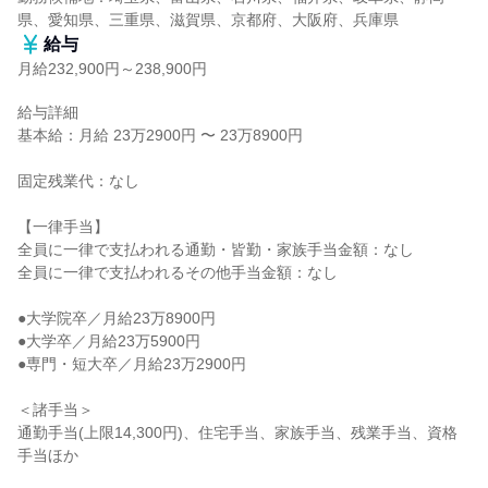
県、愛知県、三重県、滋賀県、京都府、大阪府、兵庫県
給与
月給232,900円～238,900円
給与詳細

基本給：月給 23万2900円 〜 23万8900円

固定残業代：なし

【一律手当】

全員に一律で支払われる通勤・皆勤・家族手当金額：なし

全員に一律で支払われるその他手当金額：なし

●大学院卒／月給23万8900円

●大学卒／月給23万5900円

●専門・短大卒／月給23万2900円

＜諸手当＞

通勤手当(上限14,300円)、住宅手当、家族手当、残業手当、資格
手当ほか
