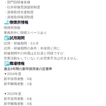
・部門別研修各種

・社外研修受講援助制度

・資格取得支援制度

・資格取得報奨制度
喫煙所情報
喫煙所情報

事務所外に喫煙スペースあり
試用期間
試用・研修期間：3カ月

試用・研修期間の条件：本採用と同じ

研修期間中の待遇は正社員と同様ですが、

職場情報
過去3年間の新卒採用者の定着率
▼2024年度

新卒採用者数：5名

新卒離職者数：1名

▼2023年度

新卒採用者数：6名

新卒離職者数：0名
