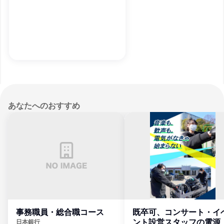
あなたへのおすすめ
事務職員・総合職コース
既卒可、コンサート・イ
ント設営スタッフの電源
日本銀行