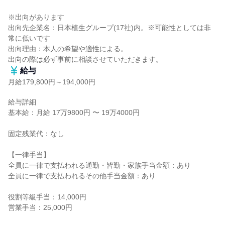
※出向があります

出向先企業名：日本植生グループ(17社)内。※可能性としては非
常に低いです

出向理由：本人の希望や適性による。

出向の際は必ず事前に相談させていただきます。
給与
月給179,800円～194,000円
給与詳細

基本給：月給 17万9800円 〜 19万4000円

固定残業代：なし

【一律手当】

全員に一律で支払われる通勤・皆勤・家族手当金額：あり

全員に一律で支払われるその他手当金額：あり

役割等級手当：14,000円

営業手当：25,000円
