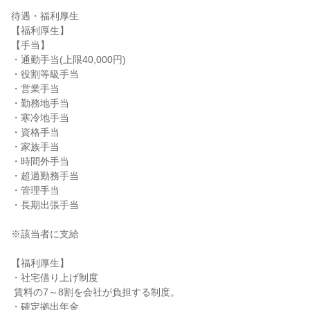
待遇・福利厚生

【福利厚生】

【手当】

・通勤手当(上限40,000円)

・役割等級手当

・営業手当

・勤務地手当

・寒冷地手当

・資格手当

・家族手当

・時間外手当

・超過勤務手当

・管理手当

・長期出張手当

※該当者に支給

【福利厚生】

・社宅借り上げ制度

 賃料の7～8割を会社が負担する制度。

・確定拠出年金
