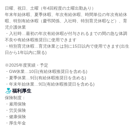
日曜、祝日、土曜（年4回程度の土曜出勤あり）

年末年始休暇、夏季休暇、年次有給休暇、時間単位の年次有給休
暇、特別有給休暇（慶弔関係、入社時、特別育児休暇など）、育
児介護休業

・入社時…最初の年次有給休暇が付与されるまでの間の急な体調
不良や有給休暇推奨日に使用できます

・特別育児休暇…育児休業とは別に15日以内で使用できます(出生
日から1年以内に限る)

※2025年度実績・予定

・GW休業…10日(有給休暇推奨日を含める)

・夏季休業…9日(有給休暇推奨日を含める)

・年末年始休業…9日(有給休暇推奨日を含める)
福利厚生
保険制度：

・雇用保険

・労災保険

・健康保険

・厚生年金
