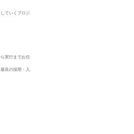
をしていくプロジ
から実行までお任
て最良の採用・入