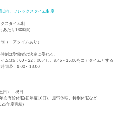
間以内、フレックスタイム制度
クスタイム制

あたり160時間

制（コアタイムあり）

時刻は労働者の決定に委ねる。

ムは5：00～22：00とし、9:45～15:00をコアタイムとする

間帯：9:00～18:00
土日）、祝日

年次有給休暇(初年度10日)、慶弔休暇、特別休暇など

025年度実績)