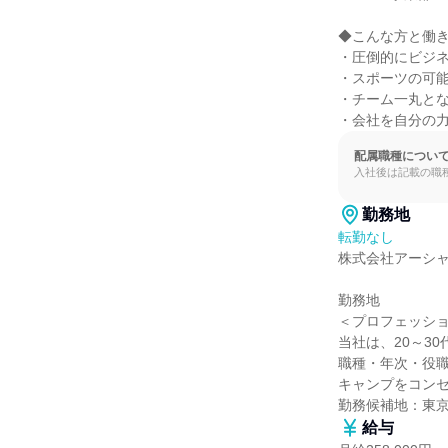
◆こんな方と働き
・圧倒的にビジネ
・スポーツの可能
・チーム一丸とな
・会社を自分の
配属職種につい
入社後は記載の職
勤務地
転勤なし
株式会社アーシャ
勤務地

＜プロフェッショ
当社は、20～3
職種・年次・役職
キャンプをコンセ
勤務候補地：東
給与