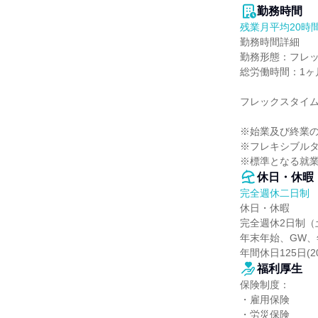
勤務時間
残業月平均20時
勤務時間詳細

勤務形態：フレッ
総労働時間：1ヶ月
フレックスタイム
※始業及び終業の
※フレキシブルタイ
※標準となる就業時
休日・休暇
完全週休二日制
休日・休暇

完全週休2日制（
年末年始、GW、
年間休日125日(2
福利厚生
保険制度：

・雇用保険

・労災保険
