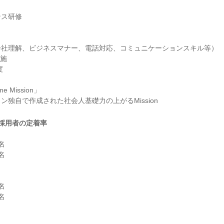
ス研修

社理解、ビジネスマナー、電話対応、コミュニケーションスキル等）

施



e Mission」

採用者の定着率







