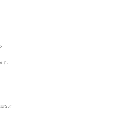


ます。

談など
