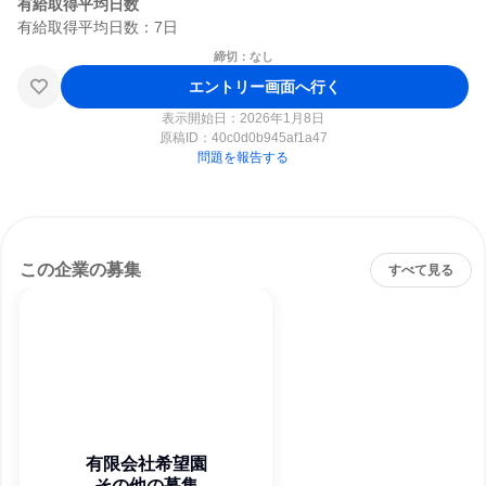
有給取得平均日数
締切：なし
エントリー画面へ行く
表示開始日：2026年1月8日
原稿ID：
40c0d0b945af1a47
問題を報告する
この企業の募集
すべて見る
有限会社希望園
その他の募集