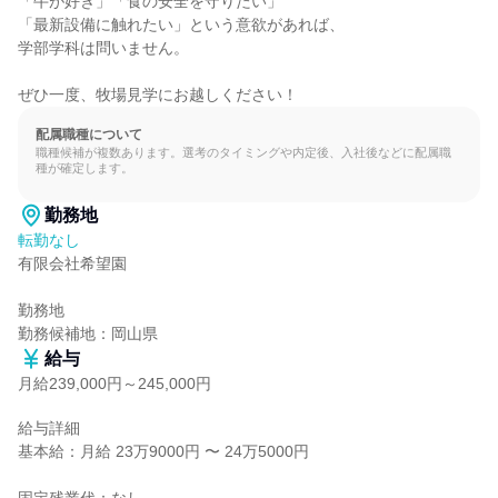
「牛が好き」「食の安全を守りたい」

「最新設備に触れたい」という意欲があれば、

学部学科は問いません。

ぜひ一度、牧場見学にお越しください！
配属職種について
職種候補が複数あります。選考のタイミングや内定後、入社後などに配属職
種が確定します。
勤務地
転勤なし
有限会社希望園

勤務地

勤務候補地：岡山県
給与
月給239,000円～245,000円
給与詳細

基本給：月給 23万9000円 〜 24万5000円
