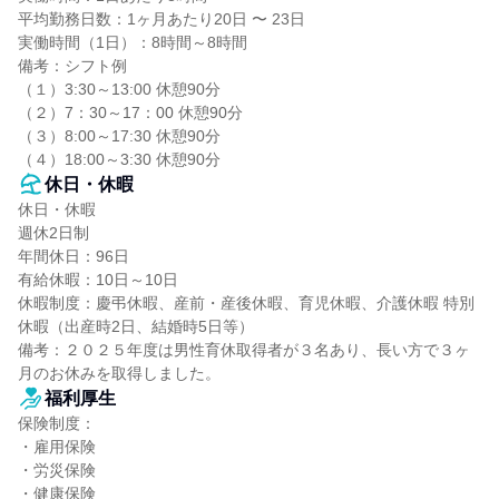
平均勤務日数：1ヶ月あたり20日 〜 23日

実働時間（1日）：8時間～8時間

備考：シフト例

（１）3:30～13:00 休憩90分

（２）7：30～17：00 休憩90分

（３）8:00～17:30 休憩90分

（４）18:00～3:30 休憩90分
休日・休暇
休日・休暇

週休2日制

年間休日：96日

有給休暇：10日～10日

休暇制度：慶弔休暇、産前・産後休暇、育児休暇、介護休暇 特別
休暇（出産時2日、結婚時5日等）

備考：２０２５年度は男性育休取得者が３名あり、長い方で３ヶ
月のお休みを取得しました。
福利厚生
保険制度：

・雇用保険

・労災保険

・健康保険
