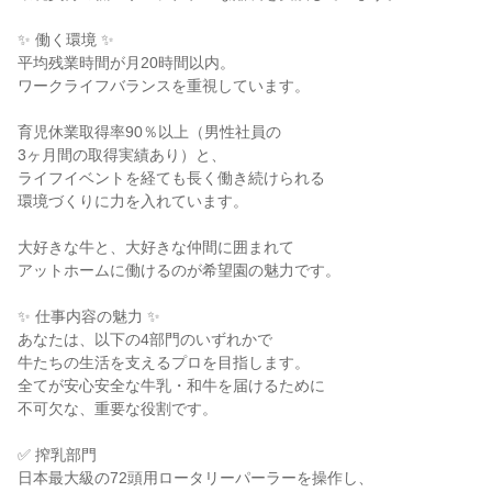
✨ 働く環境 ✨

平均残業時間が月20時間以内。

ワークライフバランスを重視しています。

育児休業取得率90％以上（男性社員の

3ヶ月間の取得実績あり）と、

ライフイベントを経ても長く働き続けられる

環境づくりに力を入れています。

大好きな牛と、大好きな仲間に囲まれて

アットホームに働けるのが希望園の魅力です。

✨ 仕事内容の魅力 ✨

あなたは、以下の4部門のいずれかで

牛たちの生活を支えるプロを目指します。

全てが安心安全な牛乳・和牛を届けるために

不可欠な、重要な役割です。

✅ 搾乳部門

日本最大級の72頭用ロータリーパーラーを操作し、
