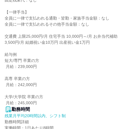
固定残業代：なし

【一律手当】

全員に一律で支払われる通勤・皆勤・家族手当金額：なし

全員に一律で支払われるその他手当金額：なし

交通費 上限25,000円/月 住宅手当 10,000円～/月 お弁当代補助 
3,500円/月 結婚祝い金10万円 出産祝い金1万円

給与例

短大/専門 卒業の方

 月給：239,000円

高専 卒業の方

 月給：242,000円

大学/大学院 卒業の方

 月給：245,000円
勤務時間
残業月平均20時間以内、シフト制
勤務時間詳細

実働時間：1日あたり8時間
