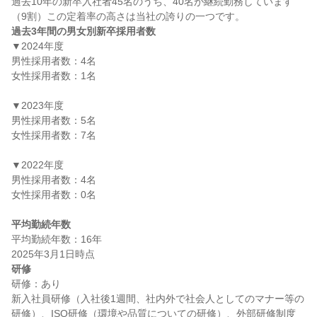
過去10年の新卒入社者45名のうち、40名が継続勤務しています
過去3年間の男女別新卒採用者数
▼2024年度

男性採用者数：4名

女性採用者数：1名

▼2023年度

男性採用者数：5名

女性採用者数：7名

▼2022年度

男性採用者数：4名

女性採用者数：0名

平均勤続年数
平均勤続年数：16年

研修
研修：あり

新入社員研修（入社後1週間、社内外で社会人としてのマナー等の
研修）、ISO研修（環境や品質についての研修）、外部研修制度