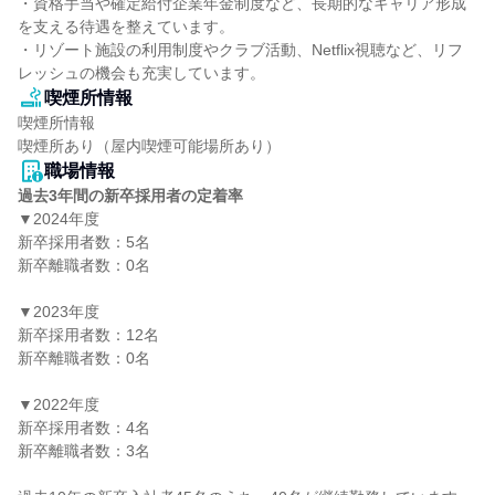
・資格手当や確定給付企業年金制度など、長期的なキャリア形成
を支える待遇を整えています。

・リゾート施設の利用制度やクラブ活動、Netflix視聴など、リフ
レッシュの機会も充実しています。
喫煙所情報
喫煙所情報

喫煙所あり（屋内喫煙可能場所あり）
職場情報
過去3年間の新卒採用者の定着率
▼2024年度

新卒採用者数：5名

新卒離職者数：0名

▼2023年度

新卒採用者数：12名

新卒離職者数：0名

▼2022年度

新卒採用者数：4名

新卒離職者数：3名
