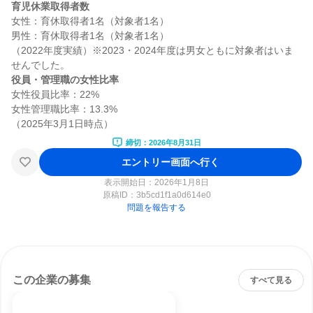
育児休業取得者数
女性：育休取得者1名（対象者1名）

男性：育休取得者1名（対象者1名）

（2022年度実績）※2023・2024年度は男女ともに対象者はいま
役員・管理職の女性比率
女性役員比率：22%

女性管理職比率：13.3%

締切：2026年8月31日
エントリー画面へ行く
表示開始日：2026年1月8日
原稿ID：
3b5cd1f1a0d614e0
問題を報告する
この企業の募集
すべて見る