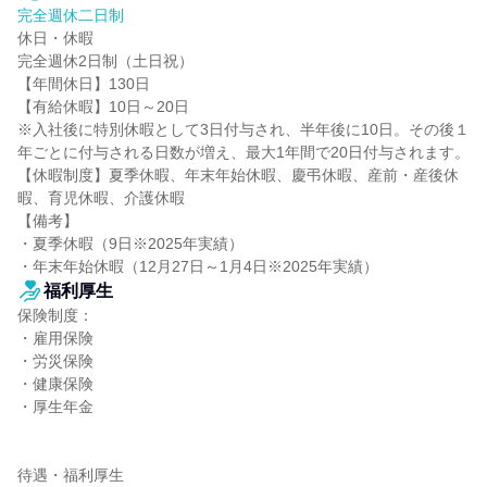
完全週休二日制
休日・休暇

完全週休2日制（土日祝）

【年間休日】130日

【有給休暇】10日～20日

※入社後に特別休暇として3日付与され、半年後に10日。その後１
年ごとに付与される日数が増え、最大1年間で20日付与されます。

【休暇制度】夏季休暇、年末年始休暇、慶弔休暇、産前・産後休
暇、育児休暇、介護休暇

【備考】

・夏季休暇（9日※2025年実績）

・年末年始休暇（12月27日～1月4日※2025年実績）
福利厚生
保険制度：

・雇用保険

・労災保険

・健康保険

・厚生年金

待遇・福利厚生
