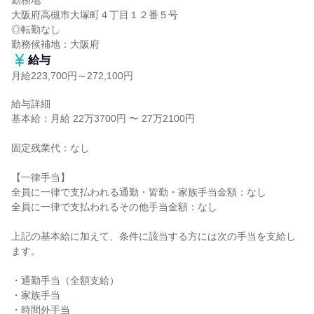
勤務地

大阪府高槻市大塚町４丁目１２番５号

◎転勤なし

勤務候補地：大阪府
給与
月給223,700円～272,100円
給与詳細

基本給：月給 22万3700円 〜 27万2100円

固定残業代：なし

【一律手当】

全員に一律で支払われる通勤・皆勤・家族手当金額：なし

全員に一律で支払われるその他手当金額：なし

上記の基本給に加えて、条件に該当する方には次の手当を支給し
ます。

・通勤手当（全額支給）

・家族手当

・時間外手当
