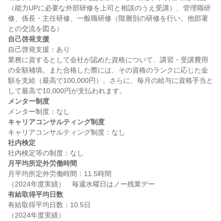
（能力UPに必要な外部研修を上司と相談のうえ受講）、管理職研
修、係長・主任研修、一般職研修（階層別の研修を行い、他部署
自己啓発支援
自己啓発支援：あり

業務に資するとして会社が認めた資格について、講習・受講費用
の全額補填。また合格した際には、その資格のランクに応じた金
額を支給（最高で100,000円）。さらに、毎月の給与に資格手当と
メンター制度
キャリアコンサルティング制度
社内検定
月平均所定外労働時間
月平均所定外労働時間：11.5時間

有給取得平均日数
有給取得平均日数：10.5日
