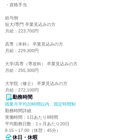
・資格手当

給与例

短大/専門 卒業見込みの方

月給：223,700円

高専（本科） 卒業見込みの方

月給：229,300円

大学/高専（専攻科） 卒業見込みの方

月給：255,300円

大学院（修士） 卒業見込みの方

月給：272,100円
勤務時間
残業月平均20時間以内、固定時間制
勤務時間詳細

実働時間：1日あたり8時間

平均勤務日数：1ヶ月あたり20日

8:15～17:00（休憩：45分）
休日・休暇