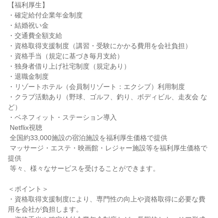
【福利厚生】

・確定給付企業年金制度

・結婚祝い金

・交通費全額支給

・資格取得支援制度（講習・受験にかかる費用を会社負担）

・資格手当（規定に基づき毎月支給）

・独身者借り上げ社宅制度（規定あり）

・退職金制度

・リゾートホテル（会員制リゾート：エクシブ）利用制度

・クラブ活動あり（野球、ゴルフ、釣り、ボディビル、走友会 な
ど）

・ベネフィット・ステーション導入

 Netflix視聴

 全国約33,000施設の宿泊施設を福利厚生価格で提供

 マッサージ・エステ・映画館・レジャー施設等を福利厚生価格で
提供

 等々、様々なサービスを受けることができます。

＜ポイント＞

・資格取得支援制度により、専門性の向上や資格取得に必要な費
用を会社が負担します。
