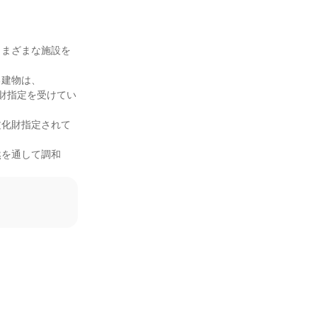
さまざまな施設を
建物は、

化財指定を受けてい
文化財指定されて
然を通して調和