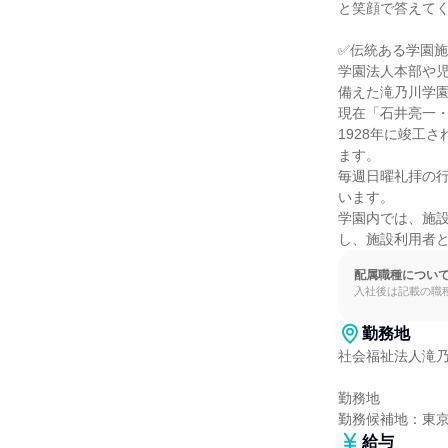
と笑顔で答えてく
✅伝統ある学園施
学園法人本部や
備えた滝乃川学園
現在「石井亮一・
1928年に竣工
ます。

毎週日曜礼拝の
います。

学園内では、施
し、施設利用者
配属職種につい
入社後は記載の職
勤務地
社会福祉法人滝乃
勤務地

勤務候補地：東
給与