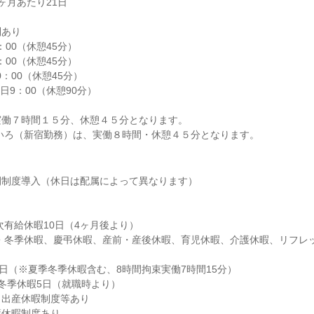
月あたり21日

あり

働７時間１５分、休憩４５分となります。

もいろ（新宿勤務）は、実働８時間・休憩４５分となります。
制度導入（休日は配属によって異なります）

4日（※夏季冬季休暇含む、8時間拘束実働7時間15分）

冬季休暇5日（就職時より）

出産休暇制度等あり

休暇制度あり
