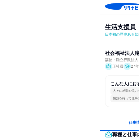
生活支援員
日本初の歴史ある知
社会福祉法人
福祉・独立行政法人・
正社員
27
こんな人にお
人々に感動や笑い
情熱を持って仕事
仕事
職種と仕事