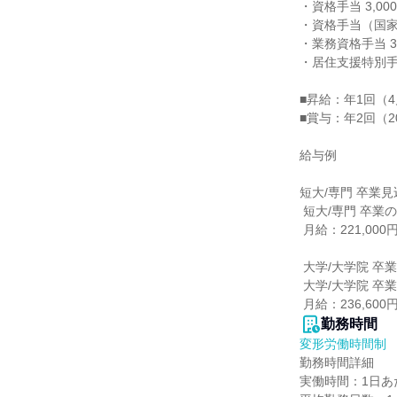
・資格手当 3,000
・資格手当（国家資
・業務資格手当 3,
・居住支援特別手当
■昇給：年1回（
■賞与：年2回（2
給与例

短大/専門 卒業見
 短大/専門 卒業の方

 月給：221,000円 ※居住支援特別手当含む

 大学/大学院 卒業見込みの方

 大学/大学院 卒業の方

 月給：236,6
勤務時間
変形労働時間制
勤務時間詳細

実働時間：1日あた