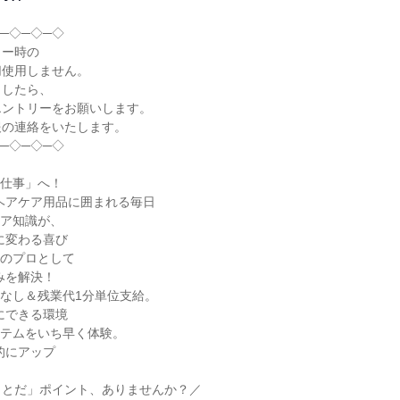
─◇─◇─◇

ー時の

使用しません。

したら、

ントリーをお願いします。

の連絡をいたします。

─◇─◇─◇

仕事」へ！

ア知識が、

のプロとして

なし＆残業代1分単位支給。

テムをいち早く体験。

とだ」ポイント、ありませんか？／
