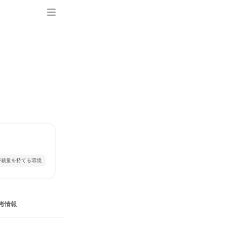
が裁量を持てる環境
考情報