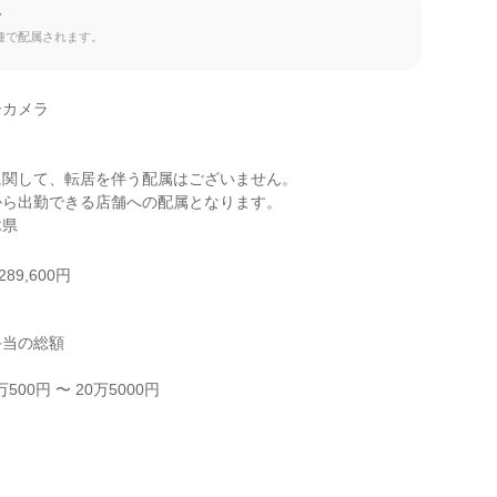
て
種で配属されます。
カメラ

関して、転居を伴う配属はございません。

ら出勤できる店舗への配属となります。

木県
89,600円
当の総額

00円 〜 20万5000円


