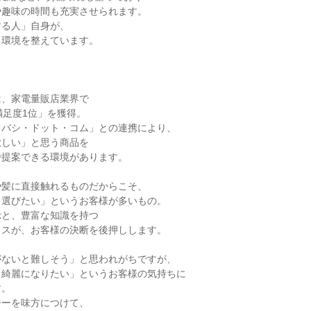
趣味の時間も充実させられます。

る人」自身が、

環境を整えています。

、家電量販店業界で

満足度1位」を獲得。

バシ・ドット・コム」との連携により、

しい」と思う商品を

提案できる環境があります。

髪に直接触れるものだからこそ、

選びたい」というお客様が多いもの。

と、豊富な知識を持つ

スが、お客様の決断を後押しします。

ないと難しそう」と思われがちですが、

綺麗になりたい」というお客様の気持ちに

。

ーを味方につけて、
