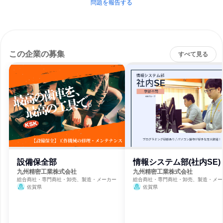
問題を報告する
この企業の募集
すべて見る
設備保全部
情報システム部(社内SE)
九州精密工業株式会社
九州精密工業株式会社
総合商社・専門商社・卸売、製造・メーカー
総合商社・専門商社・卸売、製造・メー
佐賀県
佐賀県