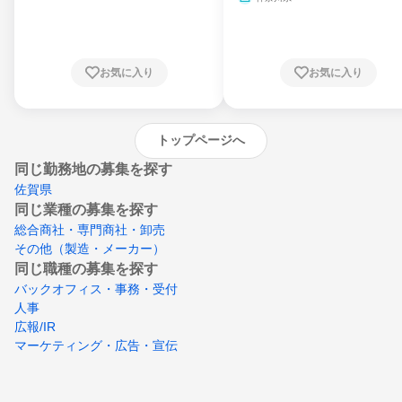
県、東京都、神奈川県、新潟県、富山県、石
川県、福井県、山梨県、長野県、静岡県、愛
知県、京都府、大阪府、兵庫県、鳥取県、島
根県、岡山県、広島県、山口県、徳島県、香
川県、愛媛県、高知県、福岡県、佐賀県、長
お気に入り
お気に入り
崎県、熊本県、大分県、宮崎県、鹿児島県、
沖縄県
トップページへ
同じ勤務地の募集を探す
佐賀県
同じ業種の募集を探す
総合商社・専門商社・卸売
その他（製造・メーカー）
同じ職種の募集を探す
バックオフィス・事務・受付
人事
広報/IR
マーケティング・広告・宣伝