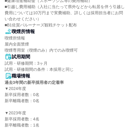
■健康増進補助金（スポーツジム等の費用補助）

■引越し費用補助（入社に当たって県外などから転居を伴う引越し
費用については10万円まで実費補助、詳しくは採用担当者にお問
い合わせください）

■B1佐賀バルーナーズ観戦チケット配布
喫煙所情報
喫煙所情報

屋内全面禁煙

喫煙専用室（喫煙のみ）内でのみ喫煙可
試用期間
試用・研修期間：3ヶ月

職場情報
過去3年間の新卒採用者の定着率
▼2024年度

新卒採用者数：0名

新卒離職者数：0名

▼2023年度

新卒採用者数：4名

新卒離職者数：1名
