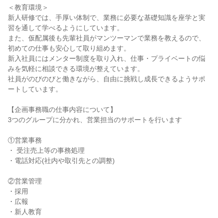
＜教育環境＞

新人研修では、手厚い体制で、業務に必要な基礎知識を座学と実
習を通して学べるようにしています。

また、仮配属後も先輩社員がマンツーマンで業務を教えるので、
初めての仕事も安心して取り組めます。

新入社員にはメンター制度を取り入れ、仕事・プライベートの悩
みを気軽に相談できる環境が整えています。

社員がのびのびと働きながら、自由に挑戦し成長できるようサポ
ートしています。

【企画事務職の仕事内容について】

3つのグループに分かれ、営業担当のサポートを行います

①営業事務

・ 受注売上等の事務処理

・電話対応(社内や取引先との調整)

②営業管理

・採用

・広報

・新人教育
