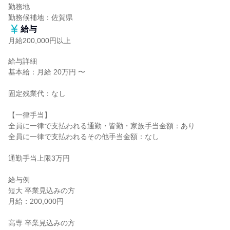
勤務地

勤務候補地：佐賀県
給与
月給200,000円以上
給与詳細

基本給：月給 20万円 〜

固定残業代：なし

【一律手当】

全員に一律で支払われる通勤・皆勤・家族手当金額：あり

全員に一律で支払われるその他手当金額：なし

通勤手当上限3万円

給与例

短大 卒業見込みの方

月給：200,000円

高専 卒業見込みの方
