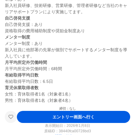
新入社員研修、技術研修、営業研修、管理者研修など当社のキャ
自己啓発支援
自己啓発支援：あり

メンター制度
メンター制度：あり

新入社員に他部署の先輩が個別でサポートするメンター制度を導
月平均所定外労働時間
有給取得平均日数
育児休業取得者数
女性：育休取得者1名（対象者1名）

締切：なし
エントリー画面へ行く
表示開始日：2026年1月8日
原稿ID：
38440fca00728bd3