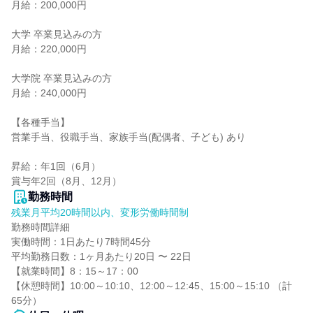
月給：200,000円

大学 卒業見込みの方

月給：220,000円

大学院 卒業見込みの方

月給：240,000円

【各種手当】

営業手当、役職手当、家族手当(配偶者、子ども) あり

昇給：年1回（6月）

賞与年2回（8月、12月）
勤務時間
残業月平均20時間以内、変形労働時間制
勤務時間詳細

実働時間：1日あたり7時間45分

平均勤務日数：1ヶ月あたり20日 〜 22日

【就業時間】8：15～17：00

【休憩時間】10:00～10:10、12:00～12:45、15:00～15:10 （計
65分）