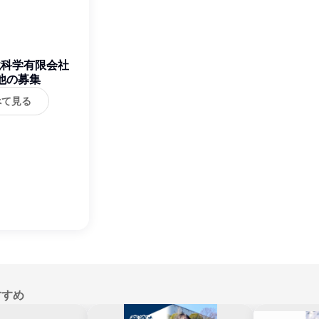
境科学有限会社
他の募集
べて見る
すすめ