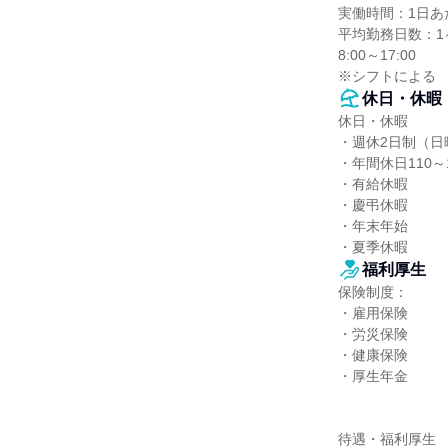
実働時間：1日あた
平均勤務日数：1ヶ
8:00～17:00

※シフトによる
休日・休暇
休日・休暇

・週休2日制（日
・年間休日110～1
・有給休暇

・慶弔休暇

・年末年始

・夏季休暇
福利厚生
保険制度：

・雇用保険

・労災保険

・健康保険

・厚生年金

待遇・福利厚生
