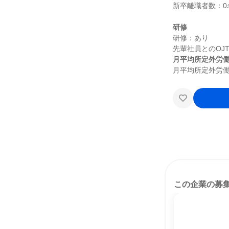
新卒離職者数：0名
研修
研修：あり

月平均所定外労
この企業の募