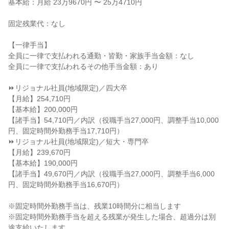
基本給：月給 23万9670円 〜 25万4710円

固定残業代：なし

【一律手当】

全員に一律で支払われる通勤・皆勤・家族手当金額：なし

全員に一律で支払われるその他手当金額：あり

⏩リジョナル社員(地域限定)／四大卒

【月給】254,710円

【基本給】200,000円

【諸手当】54,710円／内訳（役職手当27,000円、調整手当10,000
円、固定時間外勤務手当17,710円）

⏩リジョナル社員(地域限定)／短大・専門卒

【月給】239,670円

【基本給】190,000円

【諸手当】49,670円／内訳（役職手当27,000円、調整手当6,000
円、固定時間外勤務手当16,670円）

※固定時間外勤務手当は、残業10時間分に相当します

※固定時間外勤務手当を超える残業が発生した場合、超過分は別
途支給いたします。
