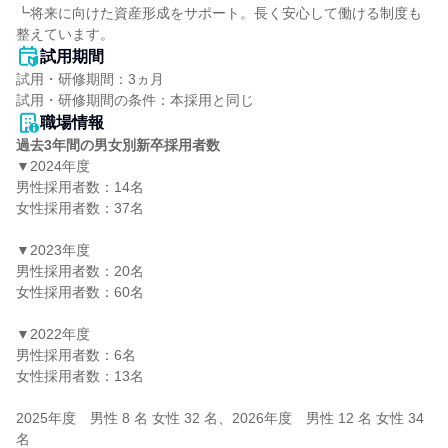
┗将来に向けた資産形成をサポート。長く安心して働ける制度も
整えています。
試用期間
試用・研修期間：3ヵ月

職場情報
過去3年間の男女別新卒採用者数
▼2024年度

男性採用者数：14名

女性採用者数：37名

▼2023年度

男性採用者数：20名

女性採用者数：60名

▼2022年度

男性採用者数：6名

女性採用者数：13名

2025年度　男性 8 名 女性 32 名、2026年度　男性 12 名 女性 34 