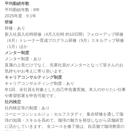
平均勤続年数
平均勤続年数：8年

研修
研修：あり

新入社員入社時研修（4月入社時 約10日間）フォローアップ研修
（6月）トレーナー育成プログラム研修（9月）スキルアップ研修
メンター制度
メンター制度：あり

直属の上長だけでなく、先輩社員がメンターとなって皆さんのお
キャリアコンサルティング制度
キャリアコンサルティング制度：あり

年1回、全社員を対象とした自己申告書実施。本人のやりたい仕事
社内検定
社内検定等の制度：あり

コーヒーコンシェルジュ：セルフスタディ、集合研修を通して珈
琲の知識・スキルを高めて、珈琲の魅力を発信しながら店舗経営
に活かしていきます。 全コースを修了後は、自店舗で珈琲教室の