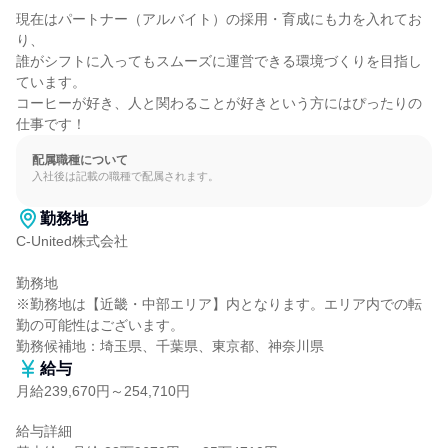
現在はパートナー（アルバイト）の採用・育成にも力を入れてお
り、

誰がシフトに入ってもスムーズに運営できる環境づくりを目指し
ています。

コーヒーが好き、人と関わることが好きという方にはぴったりの
仕事です！
配属職種について
入社後は記載の職種で配属されます。
勤務地
C-United株式会社

勤務地

※勤務地は【近畿・中部エリア】内となります。エリア内での転
勤の可能性はございます。

勤務候補地：埼玉県、千葉県、東京都、神奈川県
給与
月給239,670円～254,710円
給与詳細
