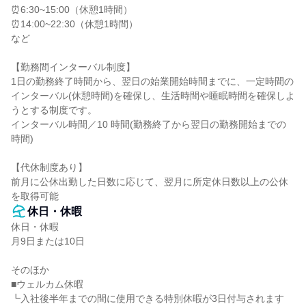
⏰6:30~15:00（休憩1時間）

⏰14:00~22:30（休憩1時間）

など

【勤務間インターバル制度】

1日の勤務終了時間から、翌日の始業開始時間までに、一定時間の
インターバル(休憩時間)を確保し、生活時間や睡眠時間を確保しよ
うとする制度です。

インターバル時間／10 時間(勤務終了から翌日の勤務開始までの
時間)

【代休制度あり】

前月に公休出勤した日数に応じて、翌月に所定休日数以上の公休
を取得可能
休日・休暇
休日・休暇

月9日または10日

そのほか

■ウェルカム休暇

┗入社後半年までの間に使用できる特別休暇が3日付与されます
