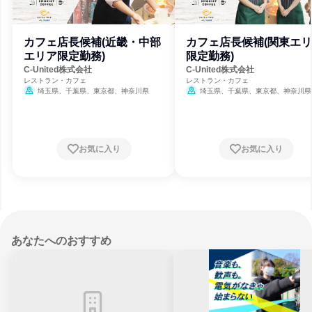
カフェ店長候補(近畿・中部
カフェ店長候補(関東エ
エリア限定勤務)
限定勤務)
C-United株式会社
C-United株式会社
レストラン・カフェ
レストラン・カフェ
埼玉県、千葉県、東京都、神奈川県
埼玉県、千葉県、東京都、神奈川県
都府、大阪府、兵庫県、福岡県
お気に入り
お気に入り
あなたへのおすすめ