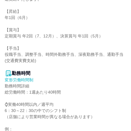
【昇給】

年1回（6月）

【賞与】

定期賞与 年2回（7、12月）、決算賞与 年1回（5月）

【手当】

役職手当、調整手当、時間外勤務手当、深夜勤務手当、通勤手当
(交通費実費支給)

勤務時間
変形労働時間制
勤務時間詳細

総労働時間：1週あたり40時間

⌚実働40時間以内／週平均

6：30～22：30の中でのシフト制

（店舗により営業時間が異なる場合があります）

例：
