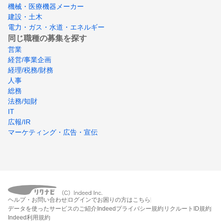
機械・医療機器メーカー
建設・土木
電力・ガス・水道・エネルギー
同じ職種の募集を探す
営業
経営/事業企画
経理/税務/財務
人事
総務
法務/知財
IT
広報/IR
マーケティング・広告・宣伝
ヘルプ・お問い合わせ
ログインでお困りの方はこちら
データを使ったサービスのご紹介
Indeedプライバシー規約
リクルートID規約
Indeed利用規約
締切：なし