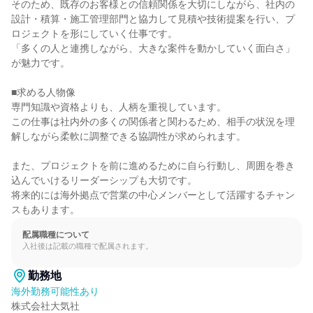
そのため、既存のお客様との信頼関係を大切にしながら、社内の
設計・積算・施工管理部門と協力して見積や技術提案を行い、プ
ロジェクトを形にしていく仕事です。

「多くの人と連携しながら、大きな案件を動かしていく面白さ」
が魅力です。

■求める人物像

専門知識や資格よりも、人柄を重視しています。

この仕事は社内外の多くの関係者と関わるため、相手の状況を理
解しながら柔軟に調整できる協調性が求められます。

また、プロジェクトを前に進めるために自ら行動し、周囲を巻き
込んでいけるリーダーシップも大切です。

将来的には海外拠点で営業の中心メンバーとして活躍するチャン
スもあります。
配属職種について
入社後は記載の職種で配属されます。
勤務地
海外勤務可能性あり
株式会社大気社
