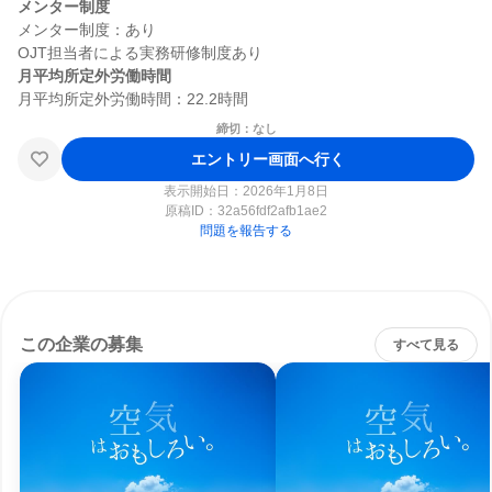
メンター制度
メンター制度：あり

月平均所定外労働時間
締切：なし
エントリー画面へ行く
表示開始日：2026年1月8日
原稿ID：
32a56fdf2afb1ae2
問題を報告する
この企業の募集
すべて見る