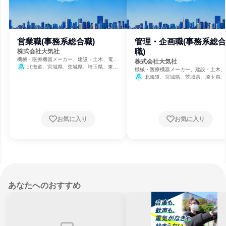
営業職(事務系総合職)
管理・企画職(事務系総合
職)
株式会社大気社
機械・医療機器メーカー、建設・土木、電
株式会社大気社
力・ガス・水道・エネルギー
北海道、宮城県、茨城県、埼玉県、東京
機械・医療機器メーカー、建設・土木、
都、神奈川県、石川県、長野県、愛知県、京
力・ガス・水道・エネルギー
北海道、宮城県、茨城県、埼玉県、
都府、大阪府、兵庫県、広島県、福岡県
都、神奈川県、石川県、長野県、愛知県
都府、大阪府、兵庫県、広島県、福岡県
お気に入り
お気に入り
あなたへのおすすめ