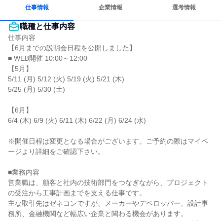
仕事情報
企業情報
選考情報
職種と仕事内容
仕事内容

【6月までの説明会日程を公開しました】

■ WEB開催 10:00～12:00

【5月】

5/11 (月) 5/12 (火) 5/19 (火) 5/21 (木)

5/25 (月) 5/30 (土)

【6月】

6/4 (木) 6/9 (火) 6/11 (木) 6/22 (月) 6/24 (水)

※開催日程は変更となる場合がございます。ご予約の際はマイペ
ージより詳細をご確認下さい。

■業務内容

営業職は、顧客と社内の技術部門をつなぎながら、プロジェクト
の受注から工事計画までを支える仕事です。

主な取引先はゼネコンですが、メーカーやデベロッパー、設計事
務所、金融機関など幅広い企業と関わる機会があります。
