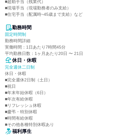
■超勤手当（残業代）

■現場手当（現場勤務者のみ支給）

■住宅手当（配属時~45歳まで支給）など

勤務時間
固定時間制
勤務時間詳細

実働時間：1日あたり7時間45分

平均勤務日数：1ヶ月あたり20日 〜 21日
休日・休暇
完全週休二日制
休日・休暇

■完全週休2日制（土日）

■祝日

■年末年始休暇（6日）

■年次有給休暇

■リフレッシュ休暇

■慶弔・特別休暇

■時間有給休暇

■その他各種特別休暇あり
福利厚生