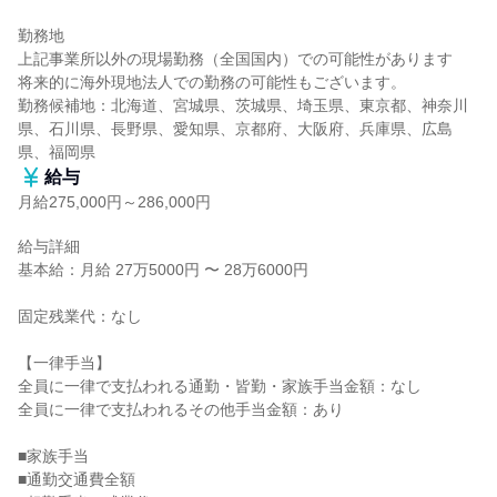
勤務地

上記事業所以外の現場勤務（全国国内）での可能性があります

将来的に海外現地法人での勤務の可能性もございます。

勤務候補地：北海道、宮城県、茨城県、埼玉県、東京都、神奈川
県、石川県、長野県、愛知県、京都府、大阪府、兵庫県、広島
県、福岡県
給与
月給275,000円～286,000円
給与詳細

基本給：月給 27万5000円 〜 28万6000円

固定残業代：なし

【一律手当】

全員に一律で支払われる通勤・皆勤・家族手当金額：なし

全員に一律で支払われるその他手当金額：あり

■家族手当

■通勤交通費全額
