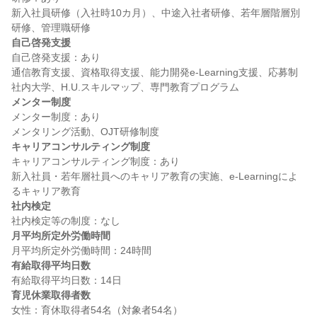
新入社員研修（入社時10カ月）、中途入社者研修、若年層階層別
自己啓発支援
自己啓発支援：あり

通信教育支援、資格取得支援、能力開発e-Learning支援、応募制
メンター制度
メンター制度：あり

キャリアコンサルティング制度
キャリアコンサルティング制度：あり

新入社員・若年層社員へのキャリア教育の実施、e-Learningによ
社内検定
月平均所定外労働時間
有給取得平均日数
育児休業取得者数
女性：育休取得者54名（対象者54名）
