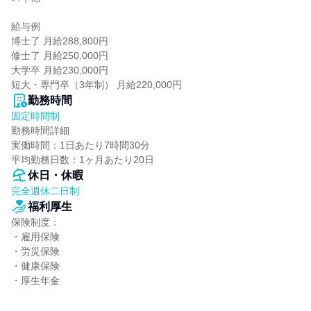
給与例

博士了 月給288,800円

修士了 月給250,000円

大学卒 月給230,000円

短大・専門卒（3年制） 月給220,000円
勤務時間
固定時間制
勤務時間詳細

実働時間：1日あたり7時間30分

平均勤務日数：1ヶ月あたり20日
休日・休暇
完全週休二日制
福利厚生
保険制度：

・雇用保険

・労災保険

・健康保険

・厚生年金
