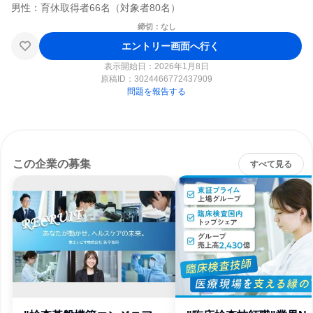
締切：なし
エントリー画面へ行く
表示開始日：2026年1月8日
原稿ID：
3024466772437909
問題を報告する
この企業の募集
すべて見る