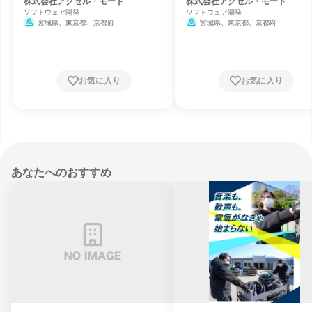
ア)
株式会社アクセル・モード
株式会社アクセル・モード
ソフトウェア開発
ソフトウェア開発
宮城県、東京都、京都府
宮城県、東京都、京都府
お気に入り
お気に入り
あなたへのおすすめ