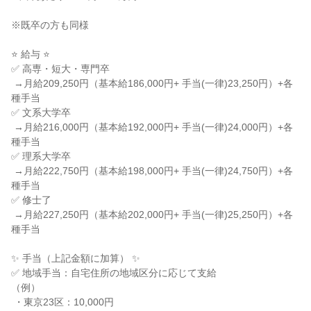
※既卒の方も同様

⭐ 給与 ⭐

✅ 高専・短大・専門卒

 →月給209,250円（基本給186,000円+ 手当(一律)23,250円）+各
種手当

✅ 文系大学卒

 →月給216,000円（基本給192,000円+ 手当(一律)24,000円）+各
種手当

✅ 理系大学卒

 →月給222,750円（基本給198,000円+ 手当(一律)24,750円）+各
種手当

✅ 修士了

 →月給227,250円（基本給202,000円+ 手当(一律)25,250円）+各
種手当

✨ 手当（上記金額に加算） ✨

✅ 地域手当：自宅住所の地域区分に応じて支給

（例）

 ・東京23区：10,000円
