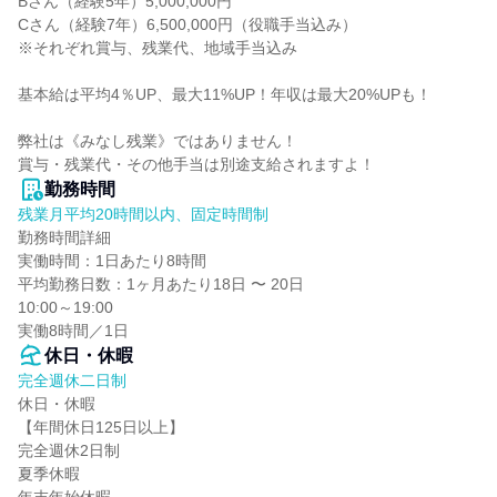
Bさん（経験5年）5,000,000円

Cさん（経験7年）6,500,000円（役職手当込み）

※それぞれ賞与、残業代、地域手当込み

基本給は平均4％UP、最大11%UP！年収は最大20%UPも！

弊社は《みなし残業》ではありません！

賞与・残業代・その他手当は別途支給されますよ！
勤務時間
残業月平均20時間以内、固定時間制
勤務時間詳細

実働時間：1日あたり8時間

平均勤務日数：1ヶ月あたり18日 〜 20日

10:00～19:00

実働8時間／1日
休日・休暇
完全週休二日制
休日・休暇

【年間休日125日以上】

完全週休2日制

夏季休暇
