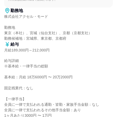
勤務地
株式会社アクセル・モード

勤務地

東京（本社）、宮城（仙台支社）、京都（京都支社）

勤務候補地：宮城県、東京都、京都府
給与
月給189,000円～212,000円
給与詳細

※基本給・一律手当の総額

基本給：月給 18万6000円 〜 20万2000円

固定残業代：なし

【一律手当】

全員に一律で支払われる通勤・皆勤・家族手当金額：なし

全員に一律で支払われるその他手当金額：あり

1ヶ月あたり3000円 〜 1万円
