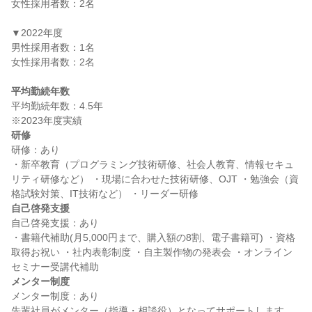
女性採用者数：2名

▼2022年度

男性採用者数：1名

女性採用者数：2名

平均勤続年数
平均勤続年数：4.5年

研修
研修：あり

・新卒教育（プログラミング技術研修、社会人教育、情報セキュ
リティ研修など） ・現場に合わせた技術研修、OJT ・勉強会（資
自己啓発支援
自己啓発支援：あり

・書籍代補助(月5,000円まで、購入額の8割、電子書籍可) ・資格
取得お祝い ・社内表彰制度 ・自主製作物の発表会 ・オンライン
メンター制度
メンター制度：あり

先輩社員がメンター（指導・相談役）となってサポートします。 