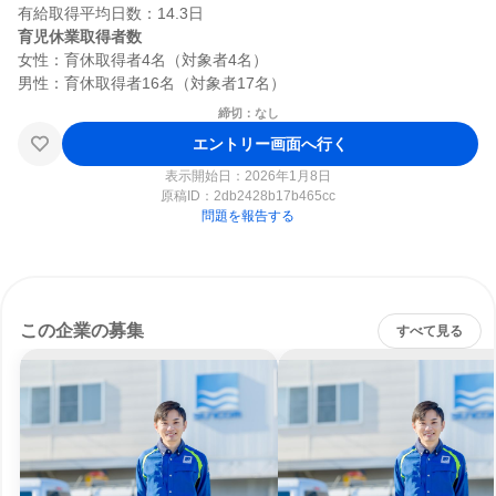
育児休業取得者数
女性：育休取得者4名（対象者4名）

締切：なし
エントリー画面へ行く
表示開始日：2026年1月8日
原稿ID：
2db2428b17b465cc
問題を報告する
この企業の募集
すべて見る