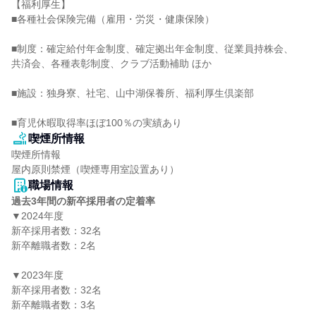
【福利厚生】

■各種社会保険完備（雇用・労災・健康保険）

■制度：確定給付年金制度、確定拠出年金制度、従業員持株会、

共済会、各種表彰制度、クラブ活動補助 ほか

■施設：独身寮、社宅、山中湖保養所、福利厚生倶楽部

■育児休暇取得率ほぼ100％の実績あり
喫煙所情報
喫煙所情報

屋内原則禁煙（喫煙専用室設置あり）
職場情報
過去3年間の新卒採用者の定着率
▼2024年度

新卒採用者数：32名

新卒離職者数：2名

▼2023年度

新卒採用者数：32名

新卒離職者数：3名
