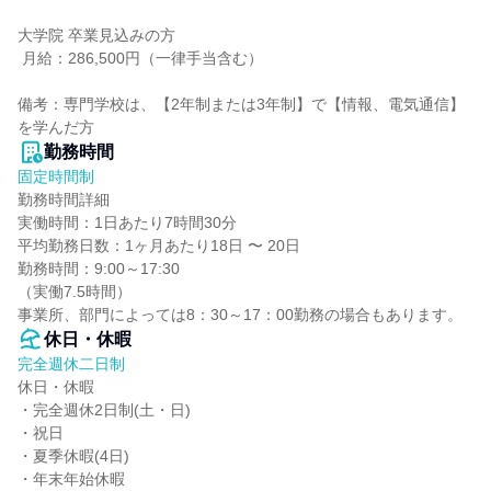
大学院 卒業見込みの方

 月給：286,500円（一律手当含む）

備考：専門学校は、【2年制または3年制】で【情報、電気通信】
を学んだ方
勤務時間
固定時間制
勤務時間詳細

実働時間：1日あたり7時間30分

平均勤務日数：1ヶ月あたり18日 〜 20日

勤務時間：9:00～17:30

（実働7.5時間）

事業所、部門によっては8：30～17：00勤務の場合もあります。
休日・休暇
完全週休二日制
休日・休暇

・完全週休2日制(土・日)

・祝日

・夏季休暇(4日)

・年末年始休暇
