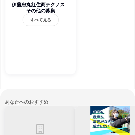
伊藤忠丸紅住商テクノスチ
ール株式会社
その他の募集
すべて見る
あなたへのおすすめ