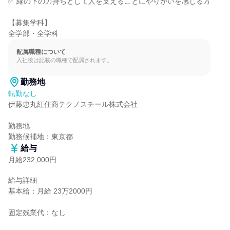
✅ 縁の下の力持ちとして人を支えることにやりがいを感じる方

【募集学科】

全学部・全学科
配属職種について
入社後は記載の職種で配属されます。
勤務地
転勤なし
伊藤忠丸紅住商テクノスチール株式会社

勤務地

勤務候補地：東京都
給与
月給232,000円
給与詳細

基本給：月給 23万2000円

固定残業代：なし
