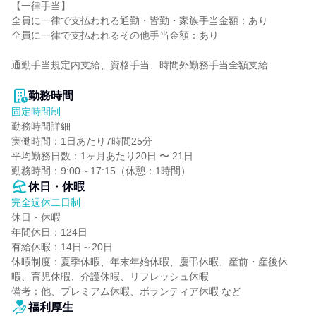
【一律手当】

全員に一律で支払われる通勤・皆勤・家族手当金額：あり

全員に一律で支払われるその他手当金額：あり

通勤手当規定内支給、資格手当、時間外勤務手当全額支給

勤務時間
固定時間制
勤務時間詳細

実働時間：1日あたり7時間25分

平均勤務日数：1ヶ月あたり20日 〜 21日

勤務時間：9:00～17:15（休憩：1時間）
休日・休暇
完全週休二日制
休日・休暇

年間休日：124日

有給休暇：14日～20日

休暇制度：夏季休暇、年末年始休暇、慶弔休暇、産前・産後休
暇、育児休暇、介護休暇、リフレッシュ休暇

備考：他、プレミアム休暇、ボランティア休暇 など
福利厚生