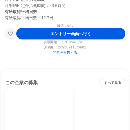
有給取得平均日数
締切：なし
エントリー画面へ行く
表示開始日：2026年1月8日
原稿ID：
2cf9c07ea6cfe4f2
問題を報告する
この企業の募集
すべて見る