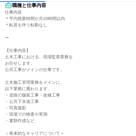
職種と仕事内容
仕事内容

＊平均残業時間が月20時間以内

＊転居を伴う転勤なし

ー

【仕事内容】

土木工事における、現場監督業務を

お任せします。

公共工事がメインの仕事です。

土木施工管理業務をメインに、

以下業務に携わります。

・道路の舗装工事・改修工事

・公共下水道工事

・写真撮影

・現場での検査や実測

・書類作成など

＜将来的なキャリアについて＞
