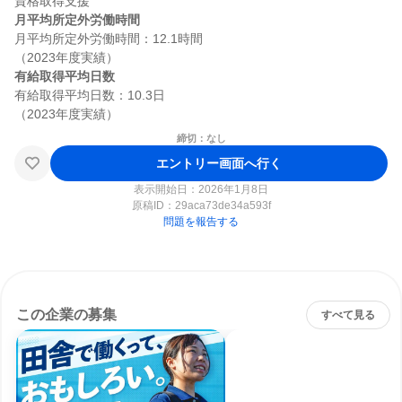
月平均所定外労働時間
月平均所定外労働時間：12.1時間

有給取得平均日数
有給取得平均日数：10.3日

締切：なし
エントリー画面へ行く
表示開始日：2026年1月8日
原稿ID：
29aca73de34a593f
問題を報告する
この企業の募集
すべて見る