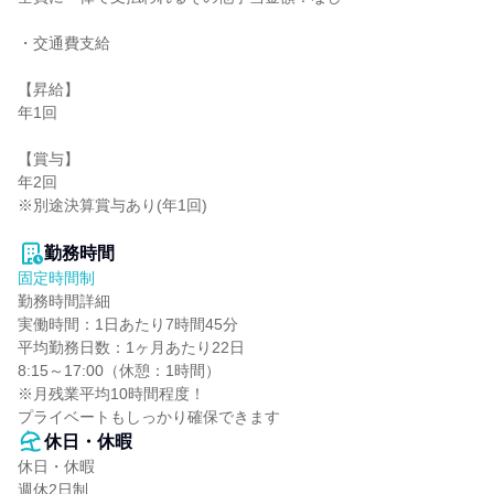
・交通費支給

【昇給】

年1回

【賞与】

年2回

※別途決算賞与あり(年1回)

勤務時間
固定時間制
勤務時間詳細

実働時間：1日あたり7時間45分

平均勤務日数：1ヶ月あたり22日

8:15～17:00（休憩：1時間）

※月残業平均10時間程度！

プライベートもしっかり確保できます
休日・休暇
休日・休暇

週休2日制
