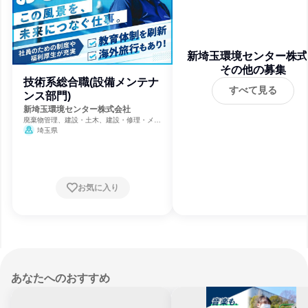
新埼玉環境センター株式
その他の募集
社
技術系総合職(設備メンテナ
すべて見る
ンス部門)
新埼玉環境センター株式会社
廃棄物管理、建設・土木、建設・修理・メン
テナンスサービス
埼玉県
お気に入り
あなたへのおすすめ