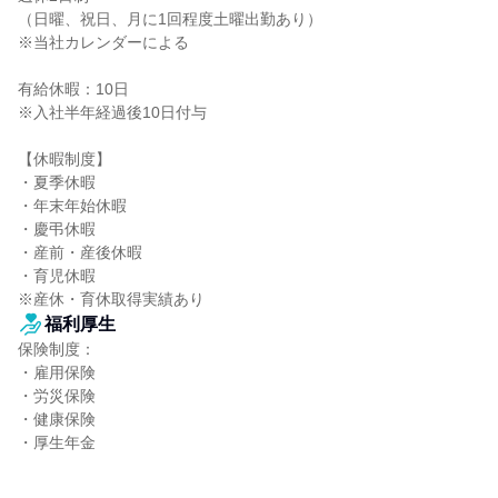
（日曜、祝日、月に1回程度土曜出勤あり）

※当社カレンダーによる

有給休暇：10日

※入社半年経過後10日付与

【休暇制度】

・夏季休暇

・年末年始休暇

・慶弔休暇

・産前・産後休暇

・育児休暇

※産休・育休取得実績あり
福利厚生
保険制度：

・雇用保険

・労災保険

・健康保険

・厚生年金
