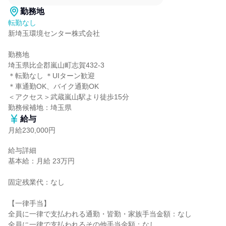
勤務地
転勤なし
新埼玉環境センター株式会社

勤務地

埼玉県比企郡嵐山町志賀432-3

＊転勤なし ＊UIターン歓迎

＊車通勤OK、バイク通勤OK

＜アクセス＞武蔵嵐山駅より徒歩15分

勤務候補地：埼玉県
給与
月給230,000円
給与詳細

基本給：月給 23万円

固定残業代：なし

【一律手当】

全員に一律で支払われる通勤・皆勤・家族手当金額：なし

全員に一律で支払われるその他手当金額：なし
