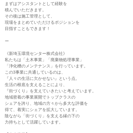
まずはアシスタントとして経験を

積んでいただきます。

その後は施工管理として、

現場をまとめていただけるポジションを

目指すこともできます！

ー

《新埼玉環境センター株式会社》

私たちは「土木事業」「廃棄物処理事業」

「浄化槽のメンテナンス」を行っています。

この3事業に共通しているのは、

『人々の生活に欠かせない』という点。

生活の根底を支えることにより、

『街づくり』を支えていきたいと考えています。

地域密着の事業展開でトップクラスの

シェアを誇り、地域の方々から多大な評価を

得て、着実にシェアを拡大しています。

陰ながら「街づくり」を支える縁の下の

力持ちとして活躍しています。
