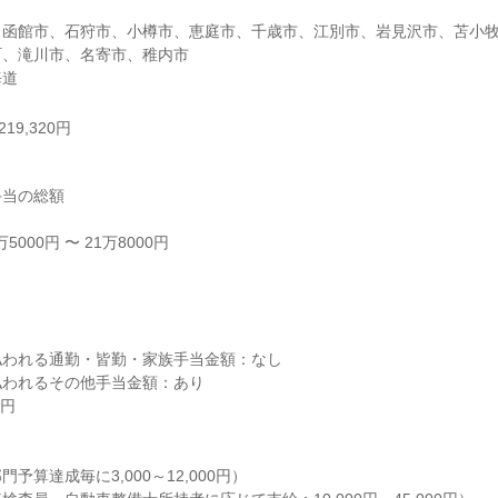
、函館市、石狩市、小樽市、恵庭市、千歳市、江別市、岩見沢市、苫小
、滝川市、名寄市、稚内市

海道
19,320円
当の総額

000円 〜 21万8000円



われる通勤・皆勤・家族手当金額：なし

われるその他手当金額：あり

円

予算達成毎に3,000～12,000円）
