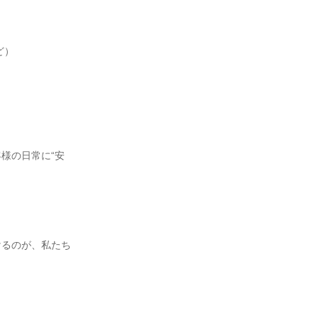
）

様の日常に“安
けるのが、私たち