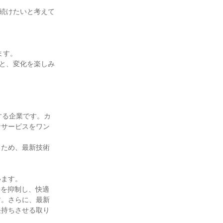
り続けたいと考えて
す。

もと、変化を楽しみ
する企業です。カ
なサービスをワン
るため、最新技術
ます。

粉を抑制し、快適
す。さらに、最新
長持ちさせる取り