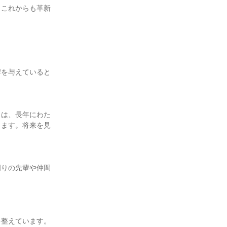
、これからも革新
響を与えていると
」は、長年にわた
ります。将来を見
周りの先輩や仲間
整えています。
