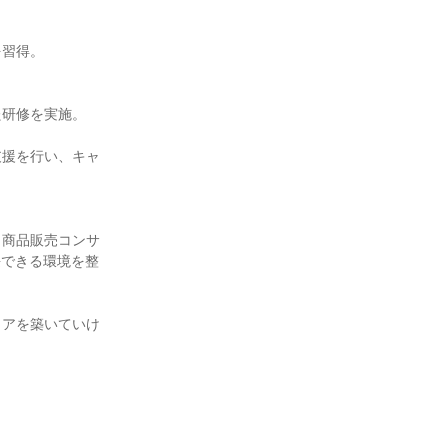
習得。

研修を実施。

支援を行い、キャ
、商品販売コンサ
長できる環境を整
リアを築いていけ