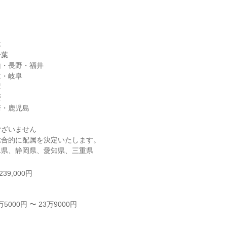


葉

・長野・福井

・岐阜





・鹿児島

ざいません

合的に配属を決定いたします。

阜県、静岡県、愛知県、三重県
39,000円
000円 〜 23万9000円


