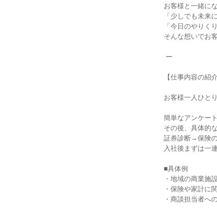
お客様と一緒にな
「少しでも未来に
「今日のやりくり
そんな想いでお客
 ー

【仕事内容の紹介
お客様一人ひとり
簡単なアンケート
その後、具体的な
証券診断→保険の
入社後まずは一連
■具体例

・地域の商業施設
・保険や家計に関
・商談担当者への