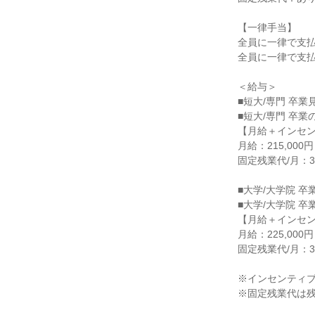
【一律手当】

全員に一律で支払
全員に一律で支払
＜給与＞

■短大/専門 卒業
■短大/専門 卒業の
【月給＋インセン
月給：215,00
固定残業代/月：32,
■大学/大学院 卒
■大学/大学院 卒業
【月給＋インセン
月給：225,00
固定残業代/月：33,
※インセンティブ
※固定残業代は残