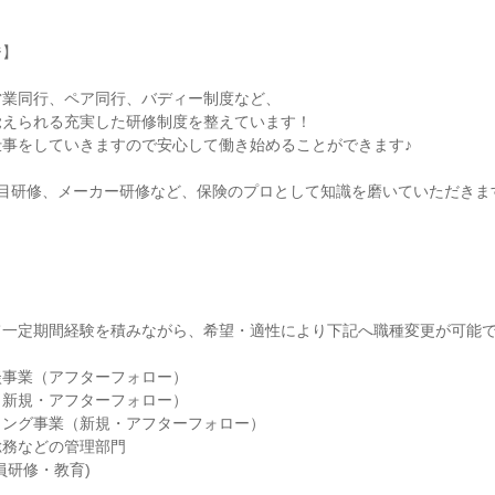
】

業同行、ペア同行、バディー制度など、

えられる充実した研修制度を整えています！

事をしていきますので安心して働き始めることができます♪

目研修、メーカー研修など、保険のプロとして知識を磨いていただきます


一定期間経験を積みながら、希望・適性により下記へ職種変更が可能で
事業（アフターフォロー）

新規・アフターフォロー）

ング事業（新規・アフターフォロー）

務などの管理部門

研修・教育)
