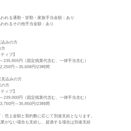
われる通勤・皆勤・家族手当金額：あり

われるその他手当金額：あり

見込みの方

方

ティブ】

0円～235,855円（固定残業代含む、一律手当含む）

250円～35,608円/23時間

業見込みの方

の方

ティブ】

0円～239,000円（固定残業代含む、一律手当含む）

750円～35,850円/23時間

：売上金額と契約数に応じて別途支給となります。

業がない場合も支給し、超過する場合は別途支給
