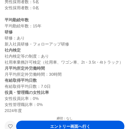
男性採用者数：5名

女性採用者数：0名

平均勤続年数
研修
研修：あり

社内検定
社内検定等の制度：あり

月平均所定外労働時間
有給取得平均日数
役員・管理職の女性比率
女性役員比率：0%

女性管理職比率：0%

締切：なし
エントリー画面へ行く