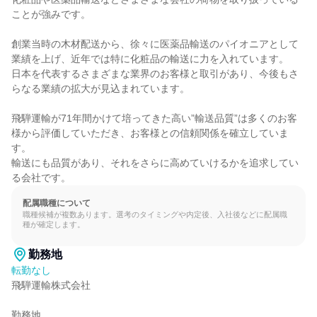
ことが強みです。

創業当時の木材配送から、徐々に医薬品輸送のパイオニアとして
業績を上げ、近年では特に化粧品の輸送に力を入れています。

日本を代表するさまざまな業界のお客様と取引があり、今後もさ
らなる業績の拡大が見込まれています。

飛騨運輸が71年間かけて培ってきた高い”輸送品質”は多くのお客
様から評価していただき、お客様との信頼関係を確立していま
す。

輸送にも品質があり、それをさらに高めていけるかを追求してい
る会社です。
配属職種について
職種候補が複数あります。選考のタイミングや内定後、入社後などに配属職
種が確定します。
勤務地
転勤なし
飛騨運輸株式会社

勤務地
