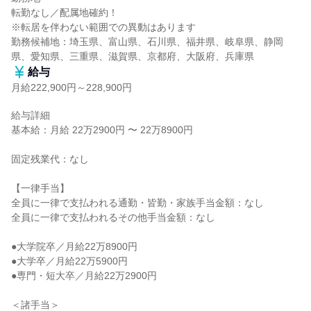
転勤なし／配属地確約！

※転居を伴わない範囲での異動はあります

勤務候補地：埼玉県、富山県、石川県、福井県、岐阜県、静岡
県、愛知県、三重県、滋賀県、京都府、大阪府、兵庫県
給与
月給222,900円～228,900円
給与詳細

基本給：月給 22万2900円 〜 22万8900円

固定残業代：なし

【一律手当】

全員に一律で支払われる通勤・皆勤・家族手当金額：なし

全員に一律で支払われるその他手当金額：なし

●大学院卒／月給22万8900円

●大学卒／月給22万5900円

●専門・短大卒／月給22万2900円

＜諸手当＞
