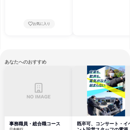
府、大阪府、兵庫県
お気に入り
あなたへのおすすめ
事務職員・総合職コース
既卒可、コンサート・イ
ント設営スタッフの電源
日本銀行