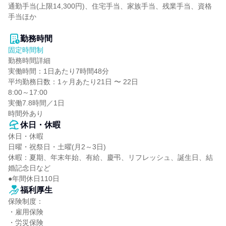
通勤手当(上限14,300円)、住宅手当、家族手当、残業手当、資格
手当ほか

勤務時間
固定時間制
勤務時間詳細

実働時間：1日あたり7時間48分

平均勤務日数：1ヶ月あたり21日 〜 22日

8:00～17:00

実働7.8時間／1日

時間外あり
休日・休暇
休日・休暇

日曜・祝祭日・土曜(月2～3日)

休暇：夏期、年末年始、有給、慶弔、リフレッシュ、誕生日、結
婚記念日など

●年間休日110日
福利厚生
保険制度：

・雇用保険

・労災保険
