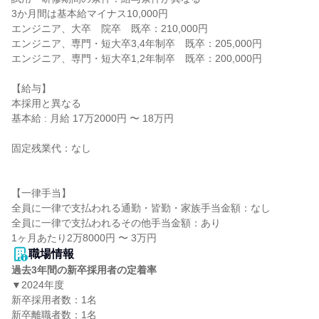
3か月間は基本給マイナス10,000円

エンジニア、大卒　院卒　既卒：210,000円

エンジニア、専門・短大卒3,4年制卒　既卒：205,000円

エンジニア、専門・短大卒1,2年制卒　既卒：200,000円

【給与】

本採用と異なる

基本給 : 月給 17万2000円 〜 18万円

固定残業代：なし

【一律手当】

全員に一律で支払われる通勤・皆勤・家族手当金額：なし

全員に一律で支払われるその他手当金額：あり

職場情報
過去3年間の新卒採用者の定着率
▼2024年度

新卒採用者数：1名

新卒離職者数：1名
