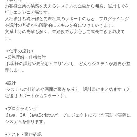
お客様企業の業務を支えるシステムの企画から開発、運用までを
行うエンジニア職です。

入社後は基礎研修と先輩社員のサポートのもと、プログラミング
や設計の基礎から段階的にスキルを身につけていきます。

文系出身の先輩も多く、未経験でも安心して成長できる環境で
す。

＜仕事の流れ＞

●業務理解・仕様検討

 お客様の課題や要望をヒアリングし、どんなシステムが必要か整
理します。

●設計

 システムの仕組みや画面の動きを考え、設計書にまとめます（入
社後はサポートからスタート）。

●プログラミング

 Java、C#、JavaScriptなど、プロジェクトに応じた言語で実際に
システムを作ります。

●テスト・動作確認
