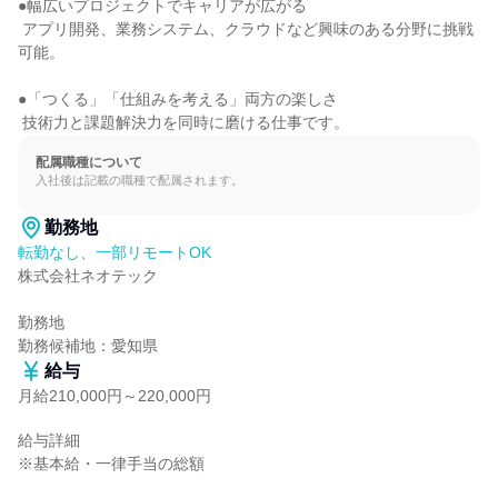
●幅広いプロジェクトでキャリアが広がる

 アプリ開発、業務システム、クラウドなど興味のある分野に挑戦
可能。

●「つくる」「仕組みを考える」両方の楽しさ

 技術力と課題解決力を同時に磨ける仕事です。
配属職種について
入社後は記載の職種で配属されます。
勤務地
転勤なし、一部リモートOK
株式会社ネオテック

勤務地

勤務候補地：愛知県
給与
月給210,000円～220,000円
給与詳細

※基本給・一律手当の総額
