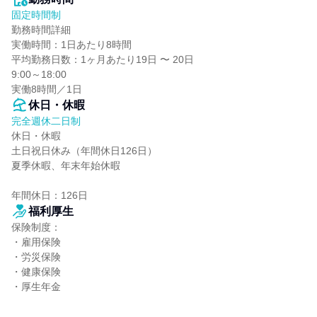
固定時間制
勤務時間詳細

実働時間：1日あたり8時間

平均勤務日数：1ヶ月あたり19日 〜 20日

9:00～18:00

実働8時間／1日
休日・休暇
完全週休二日制
休日・休暇

土日祝日休み（年間休日126日）

夏季休暇、年末年始休暇

年間休日：126日
福利厚生
保険制度：

・雇用保険

・労災保険

・健康保険

・厚生年金
