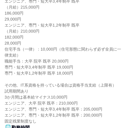
エンジニア、専門・短大卒3,4年制卒 既卒

（月給）215,000円

186,000円

29,000円

エンジニア、専門・短大卒1,2年制卒 既卒

（月給）210,000円

182,000円

28,000円

住宅手当（一律）：10,000円（住宅形態に関わらず必ず全員に一
律支給）

職能手当：大卒 院卒 既卒 20,000円

専門・短大卒3,4年制卒 既卒 19,000円

専門・短大卒1,2年制卒 既卒 18,000円

その他、IT系資格を持っている場合は資格手当支給（上限有）

試用期間あり

3か月間は基本給マイナス10,000円

エンジニア、大卒 院卒 既卒：210,000円

エンジニア、専門・短大卒3,4年制卒 既卒：205,000円

エンジニア、専門・短大卒1,2年制卒 既卒：200,000円

固定残業制度なし
勤務時間