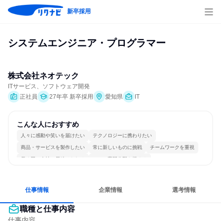
新卒採用
システムエンジニア・プログラマー
株式会社ネオテック
ITサービス、ソフトウェア開発
正社員
27年卒 新卒採用
愛知県
IT
こんな人におすすめ
人々に感動や笑いを届けたい
テクノロジーに携わりたい
商品・サービスを製作したい
常に新しいものに挑戦
チームワークを重視
長く同じ会社に居続けられる
一つの専門分野を極める
仕事情報
企業情報
選考情報
職種と仕事内容
仕事内容
