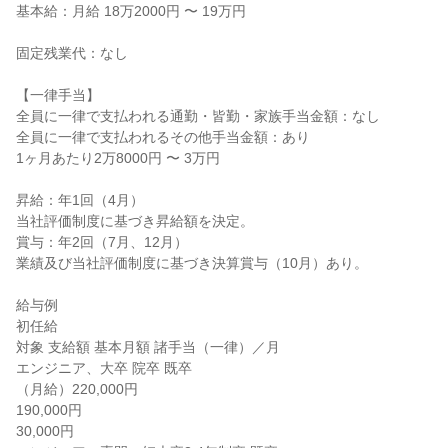
基本給：月給 18万2000円 〜 19万円

固定残業代：なし

【一律手当】

全員に一律で支払われる通勤・皆勤・家族手当金額：なし

全員に一律で支払われるその他手当金額：あり

1ヶ月あたり2万8000円 〜 3万円

昇給：年1回（4月）

当社評価制度に基づき昇給額を決定。

賞与：年2回（7月、12月）

業績及び当社評価制度に基づき決算賞与（10月）あり。

給与例

初任給

対象 支給額 基本月額 諸手当（一律）／月

エンジニア、大卒 院卒 既卒

（月給）220,000円

190,000円

30,000円
