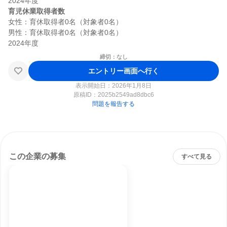
育児休業取得者数
女性：育休取得者0名（対象者0名）

男性：育休取得者0名（対象者0名）

締切：なし
エントリー画面へ行く
表示開始日：2026年1月8日
原稿ID：
2025b2549ad8dbc6
問題を報告する
この企業の募集
すべて見る