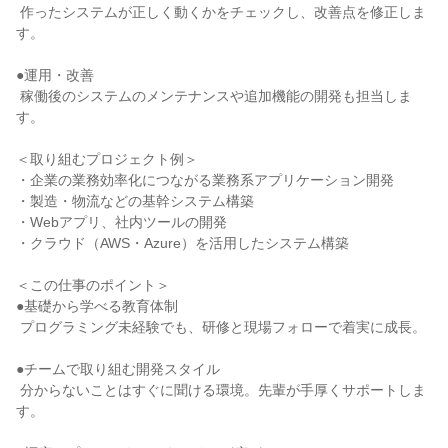
 作ったシステムが正しく動くかをチェックし、改善点を修正しま
す。

●運用・改善

 稼働後のシステムのメンテナンスや追加機能の開発も担当しま
す。

＜取り組むプロジェクト例＞

・企業の業務効率化につながる業務系アプリケーション開発

・製造・物流などの基幹システム構築

・Webアプリ、社内ツールの開発

・クラウド（AWS・Azure）を活用したシステム構築

＜この仕事のポイント＞

●基礎から学べる教育体制

 プログラミング未経験でも、研修と現場フォローで着実に成長。

●チームで取り組む開発スタイル

 分からないことはすぐに聞ける環境。先輩が手厚くサポートしま
す。
