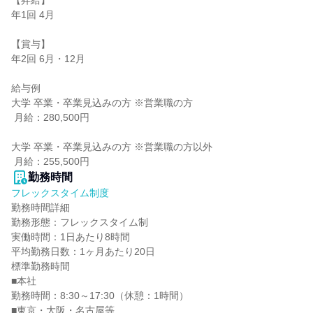
【昇給】

年1回 4月

【賞与】

年2回 6月・12月

給与例

大学 卒業・卒業見込みの方 ※営業職の方

 月給：280,500円

大学 卒業・卒業見込みの方 ※営業職の方以外

 月給：255,500円
勤務時間
フレックスタイム制度
勤務時間詳細

勤務形態：フレックスタイム制

実働時間：1日あたり8時間

平均勤務日数：1ヶ月あたり20日

標準勤務時間

■本社

勤務時間：8:30～17:30（休憩：1時間）

■東京・大阪・名古屋等
