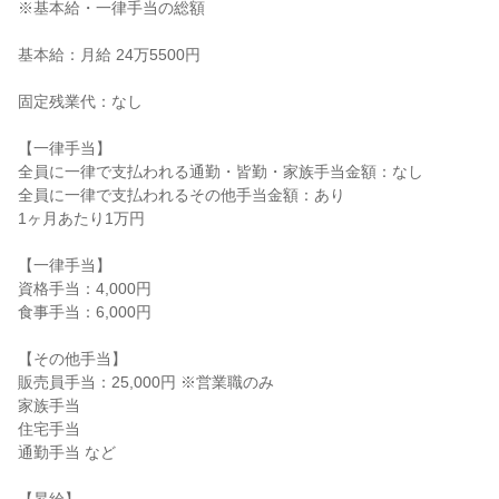
※基本給・一律手当の総額

基本給：月給 24万5500円

固定残業代：なし

【一律手当】

全員に一律で支払われる通勤・皆勤・家族手当金額：なし

全員に一律で支払われるその他手当金額：あり

1ヶ月あたり1万円

【一律手当】

資格手当：4,000円

食事手当：6,000円

【その他手当】

販売員手当：25,000円 ※営業職のみ

家族手当

住宅手当

通勤手当 など
