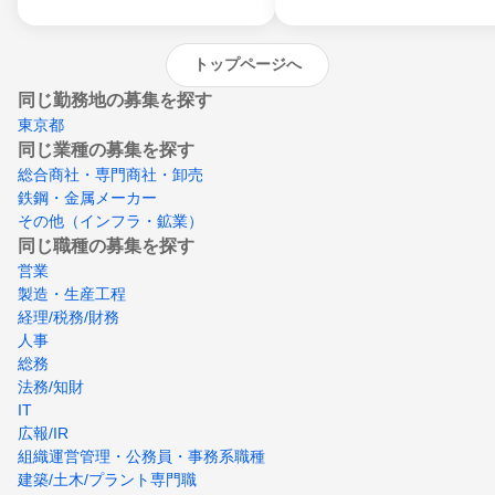
トップページへ
同じ勤務地の募集を探す
東京都
同じ業種の募集を探す
総合商社・専門商社・卸売
鉄鋼・金属メーカー
その他（インフラ・鉱業）
同じ職種の募集を探す
営業
製造・生産工程
経理/税務/財務
人事
総務
法務/知財
IT
広報/IR
組織運営管理・公務員・事務系職種
建築/土木/プラント専門職