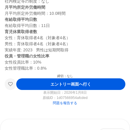
月平均所定外労働時間
有給取得平均日数
育児休業取得者数
女性：育休取得者4名（対象者4名）

男性：育休取得者4名（対象者4名）

役員・管理職の女性比率
女性役員比率：10%

締切：なし
エントリー画面へ行く
表示開始日：2026年1月8日
原稿ID：
1d07566954afcded
問題を報告する