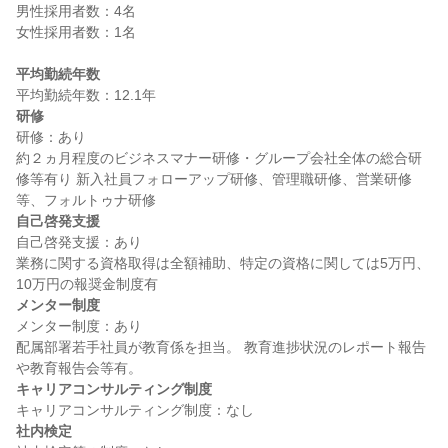
男性採用者数：4名

女性採用者数：1名

平均勤続年数
研修
研修：あり

約２ヵ月程度のビジネスマナー研修・グループ会社全体の総合研
修等有り 新入社員フォローアップ研修、管理職研修、営業研修
自己啓発支援
自己啓発支援：あり

業務に関する資格取得は全額補助、特定の資格に関しては5万円、
メンター制度
メンター制度：あり

配属部署若手社員が教育係を担当。 教育進捗状況のレポート報告
キャリアコンサルティング制度
社内検定