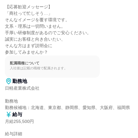
【応募歓迎メッセージ】

「商社って忙しそう…」

そんなイメージを覆す環境です。

文系・理系は一切問いません。

手厚い研修制度があるのでご安心ください。

誠実にお客様と向き合いたい、

そんな方はまず説明会に

参加してみませんか？
配属職種について
入社後は記載の職種で配属されます。
勤務地
日軽産業株式会社

勤務地

勤務候補地：北海道、東京都、静岡県、愛知県、大阪府、福岡県
給与
月給255,500円
給与詳細
