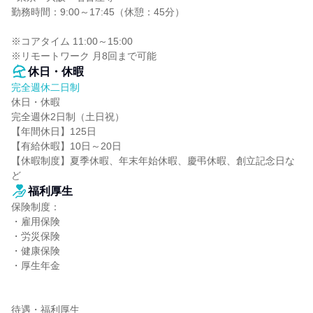
勤務時間：9:00～17:45（休憩：45分）

※コアタイム 11:00～15:00

※リモートワーク 月8回まで可能
休日・休暇
完全週休二日制
休日・休暇

完全週休2日制（土日祝）

【年間休日】125日

【有給休暇】10日～20日

【休暇制度】夏季休暇、年末年始休暇、慶弔休暇、創立記念日な
ど
福利厚生
保険制度：

・雇用保険

・労災保険

・健康保険

・厚生年金

待遇・福利厚生
