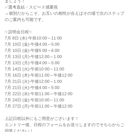
ましょう！

✅選考直結・スピード感重視

→個別だからこそ、お互いの相性が合えばその場で次のステップ
のご案内も可能です。

✨説明会日程✨

7月 8日 (水)⋅午前10:00～11:00

7月 10日 (金)⋅午後4:00～5:00

7月 10日 (金)⋅午後5:00～6:00

7月 13日 (月)⋅午後12:00～1:00

7月 13日 (月)⋅午後4:00～5:00

7月 14日 (火)⋅午前10:00～11:00

7月 16日 (木)⋅午前11:00～午後12:00

7月 21日 (火)⋅午後12:00～1:00

7月 21日 (火)⋅午後4:00～5:00

7月 22日 (水)⋅午前11:00～午後12:00

7月 24日 (金)⋅午前10:00～11:00

7月 27日 (月)⋅午前11:00～午後12:00

上記日程以外にもご用意がございます！

エントリー後、日程のフォームをお送りしますのでそちらからご
回答ください！
