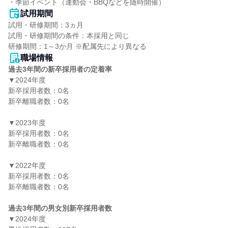
・季節イベント（運動会・BBQなどを随時開催）
試用期間
試用・研修期間：3ヵ月

試用・研修期間の条件：本採用と同じ

職場情報
過去3年間の新卒採用者の定着率
▼2024年度

新卒採用者数：0名

新卒離職者数：0名

▼2023年度

新卒採用者数：0名

新卒離職者数：0名

▼2022年度

新卒採用者数：0名

新卒離職者数：0名

過去3年間の男女別新卒採用者数
▼2024年度
