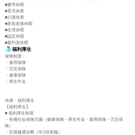
■慶弔休暇

■育児休業

■介護休業

■産前産後休暇

■生理休暇

■認定休暇

■裁判員休暇
福利厚生
保険制度：

・雇用保険

・労災保険

・健康保険

・厚生年金

待遇・福利厚生

【福利厚生】

■ 福利厚生制度

・各種社会保険完備（健康保険・厚生年金・雇用保険・労災保
険）

・定期健康診断（年1回実施）
