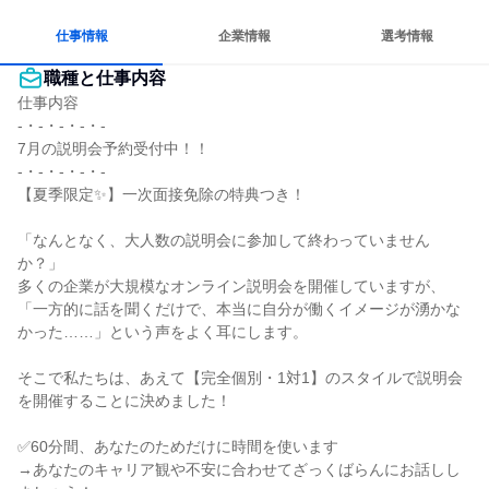
仕事情報
企業情報
選考情報
職種と仕事内容
仕事内容

-・-・-・-・-

7月の説明会予約受付中！！

-・-・-・-・-

【夏季限定✨】一次面接免除の特典つき！

「なんとなく、大人数の説明会に参加して終わっていません
か？」

多くの企業が大規模なオンライン説明会を開催していますが、
「一方的に話を聞くだけで、本当に自分が働くイメージが湧かな
かった……」という声をよく耳にします。

そこで私たちは、あえて【完全個別・1対1】のスタイルで説明会
を開催することに決めました！

✅60分間、あなたのためだけに時間を使います

→あなたのキャリア観や不安に合わせてざっくばらんにお話しし