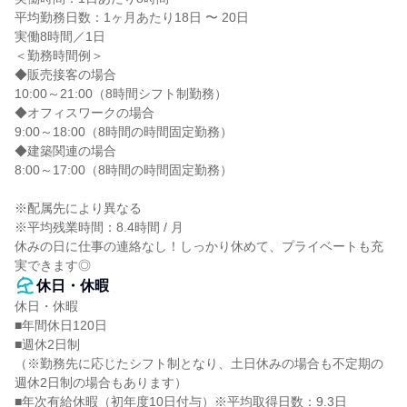
平均勤務日数：1ヶ月あたり18日 〜 20日

実働8時間／1日

＜勤務時間例＞

◆販売接客の場合

10:00～21:00（8時間シフト制勤務）

◆オフィスワークの場合

9:00～18:00（8時間の時間固定勤務）

◆建築関連の場合

8:00～17:00（8時間の時間固定勤務）

※配属先により異なる

※平均残業時間：8.4時間 / 月

休みの日に仕事の連絡なし！しっかり休めて、プライベートも充
実できます◎
休日・休暇
休日・休暇

■年間休日120日

■週休2日制

（※勤務先に応じたシフト制となり、土日休みの場合も不定期の
週休2日制の場合もあります）

■年次有給休暇（初年度10日付与）※平均取得日数：9.3日
