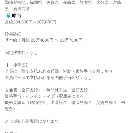
勤務候補地：福岡県、佐賀県、長崎県、熊本県、大分県、宮崎
県、鹿児島県
給与
月給204,800円～207,800円
給与詳細

基本給：月給 20万4800円 〜 20万7800円

固定残業代：なし

【一律手当】

全員に一律で支払われる通勤・皆勤・家族手当金額：あり

全員に一律で支払われるその他手当金額：なし

交通費（全額支給）、時間外手当（全額支給）

資格手当・インセンティブ（配属先による）

慶弔見舞金（結婚祝金、出産祝金、傷病見舞金、災害見舞金、弔
慰金）

※当期初任給実績になります。
