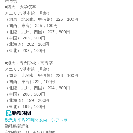
給与例

■四大・大学院卒

※エリア/基本給（月給）

（関東、北関東、甲信越） 226，100円

（関西、東海） 225，100円

（北陸、九州、四国） 207，800円

（中国） 203，500円

（北海道） 202，200円

（東北） 202，100円

■短大・専門学校・高専卒

※エリア/基本給（月給）

（関東、北関東、甲信越） 223，100円

（関西、東海) 222，100円

（北陸、九州、四国） 204，800円

（中国） 200，500円

（北海道） 199，200円

（東北） 199，100円
勤務時間
残業月平均20時間以内、シフト制
勤務時間詳細

実働時間：1日あたり8時間
