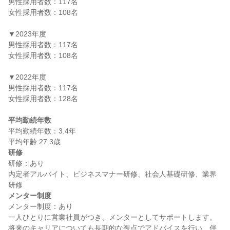
男性採用者数：117名

女性採用者数：108名

▼2023年度

男性採用者数：117名

女性採用者数：108名

▼2022年度

男性採用者数：117名

女性採用者数：128名

平均勤続年数
平均勤続年数：3.4年

研修
研修：あり

内定者アルバイト、ビジネスマナー研修、社会人基礎研修、業界
メンター制度
メンター制度：あり

一人ひとりに営業社員がつき、メンターとしてサポートします。
将来のキャリアについても長期的な視点でアドバイスを行い、伴