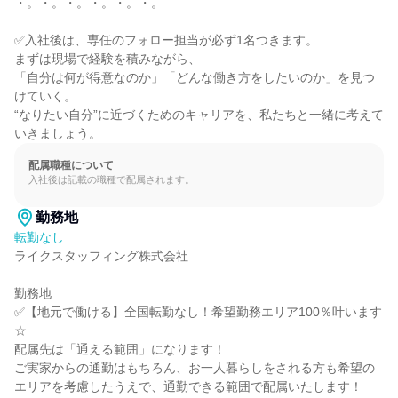
・。・。・。・。・。・。

✅入社後は、専任のフォロー担当が必ず1名つきます。

まずは現場で経験を積みながら、

「自分は何が得意なのか」「どんな働き方をしたいのか」を見つ
けていく。

“なりたい自分”に近づくためのキャリアを、私たちと一緒に考えて
いきましょう。
配属職種について
入社後は記載の職種で配属されます。
勤務地
転勤なし
ライクスタッフィング株式会社

勤務地

✅【地元で働ける】全国転勤なし！希望勤務エリア100％叶います
☆

配属先は「通える範囲」になります！

ご実家からの通勤はもちろん、お一人暮らしをされる方も希望の
エリアを考慮したうえで、通勤できる範囲で配属いたします！
