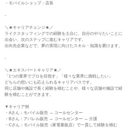
・モバイルショップ：店長

-

＼★キャリアチェンジ★／

ライクスタッフィングでの経験を土台に、自分のやりたいことに
出会い、次のステップに進むキャリアです。

出向先企業などで、夢の実現に向けたスキル・知識を磨けます。

-

＼★エキスパートキャリア★／

「1つの業界でプロを目指す」「様々な業界に挑戦したい」

どちらの想いにも応えられるキャリアパスです。

同じ店舗や施設で長く経験を積むことや、様々な店舗や施設で経
験を積むことができます。

▼キャリア例

・Aさん：モバイル販売 → コールセンター

・Bさん：アパレル販売 → コールセンター → 介護

・Cさん：モバイル販売（家電量販店）で一貫して経験を積む
