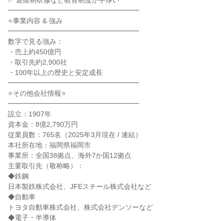
✅ 選抜制研修など教育制度が手厚い

━━━━━━━━━━━━━━━━━━━

⭐事業内容 & 強み

━━━━━━━━━━━━━━━━━━━

数字で見る強み：

・売上約450億円

・取引先約2,900社

・100年以上の歴史と安定成長

━━━━━━━━━━━━━━━━━━━

⭐その他会社情報⭐

━━━━━━━━━━━━━━━━━━━

設立：1907年

資本金：8億2,790万円

従業員数：765名（2025年3月現在 / 連結）

本社所在地：福岡県福岡市

事業所：全国38拠点、海外7か国12拠点

主要取引先（敬称略）：

◆鉄鋼

日本製鉄株式会社、JFEスチール株式会社など

◆自動車

トヨタ自動車株式会社、株式会社デンソーなど

◆電子・半導体
