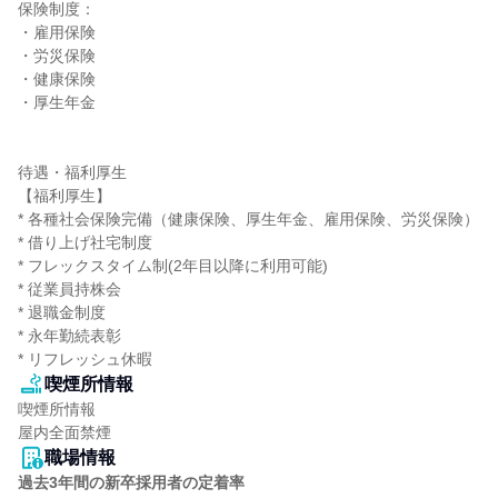
保険制度：

・雇用保険

・労災保険

・健康保険

・厚生年金

待遇・福利厚生

【福利厚生】

* 各種社会保険完備（健康保険、厚生年金、雇用保険、労災保険）

* 借り上げ社宅制度

* フレックスタイム制(2年目以降に利用可能)

* 従業員持株会

* 退職金制度

* 永年勤続表彰

* リフレッシュ休暇
喫煙所情報
喫煙所情報

屋内全面禁煙
職場情報
過去3年間の新卒採用者の定着率