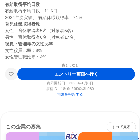
有給取得平均日数
有給取得平均日数：11.6日

育児休業取得者数
女性：育休取得者5名（対象者5名）

役員・管理職の女性比率
女性役員比率：8%

締切：なし
エントリー画面へ行く
表示開始日：2026年1月8日
原稿ID：
18c6d26f00c3b980
問題を報告する
この企業の募集
すべて見る