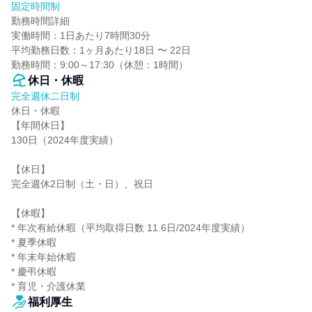
固定時間制
勤務時間詳細

実働時間：1日あたり7時間30分

平均勤務日数：1ヶ月あたり18日 〜 22日

勤務時間：9:00～17:30（休憩：1時間）
休日・休暇
完全週休二日制
休日・休暇

【年間休日】

130日（2024年度実績）

【休日】

完全週休2日制（土・日）、祝日

【休暇】

* 年次有給休暇（平均取得日数 11.6日/2024年度実績）

* 夏季休暇

* 年末年始休暇

* 慶弔休暇

* 育児・介護休業
福利厚生