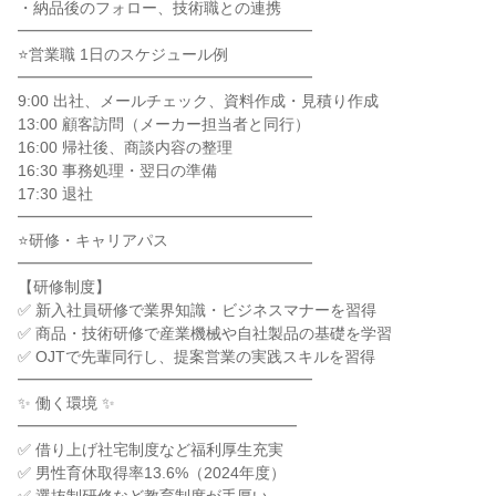
・納品後のフォロー、技術職との連携

━━━━━━━━━━━━━━━━━━━

⭐営業職 1日のスケジュール例

━━━━━━━━━━━━━━━━━━━

9:00 出社、メールチェック、資料作成・見積り作成

13:00 顧客訪問（メーカー担当者と同行）

16:00 帰社後、商談内容の整理

16:30 事務処理・翌日の準備

17:30 退社

━━━━━━━━━━━━━━━━━━━

⭐研修・キャリアパス

━━━━━━━━━━━━━━━━━━━

【研修制度】

✅ 新入社員研修で業界知識・ビジネスマナーを習得

✅ 商品・技術研修で産業機械や自社製品の基礎を学習

✅ OJTで先輩同行し、提案営業の実践スキルを習得

━━━━━━━━━━━━━━━━━━━

✨ 働く環境 ✨

━━━━━━━━━━━━━━━━━━

✅ 借り上げ社宅制度など福利厚生充実

✅ 男性育休取得率13.6%（2024年度）
