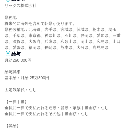
リックス株式会社

勤務地

将来的に海外を含めて転勤があります。

勤務候補地：北海道、岩手県、宮城県、茨城県、栃木県、埼玉
県、千葉県、東京都、神奈川県、石川県、静岡県、愛知県、三重
県、滋賀県、大阪府、兵庫県、和歌山県、岡山県、広島県、山口
県、愛媛県、福岡県、長崎県、熊本県、大分県、鹿児島県
給与
月給250,300円
給与詳細

基本給：月給 25万300円

固定残業代：なし

【一律手当】

全員に一律で支払われる通勤・皆勤・家族手当金額：なし

全員に一律で支払われるその他手当金額：なし

【昇給】
