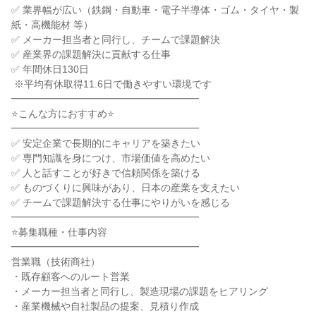
✅ 業界幅が広い（鉄鋼・自動車・電子半導体・ゴム・タイヤ・製
紙・高機能材 等）

✅ メーカー担当者と同行し、チームで課題解決

✅ 産業界の課題解決に貢献する仕事

✅ 年間休日130日

 ※平均有休取得11.6日で働きやすい環境です

━━━━━━━━━━━━━━━━━━━

⭐こんな方におすすめ⭐

━━━━━━━━━━━━━━━━━━━

✅ 安定企業で長期的にキャリアを築きたい

✅ 専門知識を身につけ、市場価値を高めたい

✅ 人と話すことが好きで信頼関係を築ける

✅ ものづくりに興味があり、日本の産業を支えたい

✅ チームで課題解決する仕事にやりがいを感じる

━━━━━━━━━━━━━━━━━━━

⭐募集職種・仕事内容

━━━━━━━━━━━━━━━━━━━

営業職（技術商社）

・既存顧客へのルート営業

・メーカー担当者と同行し、製造現場の課題をヒアリング

・産業機械や自社製品の提案、見積り作成
