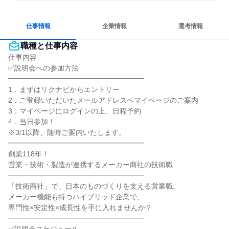
明確な目標を追いかける
若手が裁量を持てる環境
仕事情報
企業情報
選考情報
職種と仕事内容
仕事内容

✅説明会への参加方法

━━━━━━━━━━━━━━━━━━━

1．まずはリクナビからエントリー

2．ご登録いただいたメールアドレスへマイぺージのご案内

3．マイページにログインの上、日程予約

4．当日参加！

※3/1以降、随時ご案内いたします。

━━━━━━━━━━━━━━━━━━━

創業118年！

営業・技術・製造が連携するメーカー商社の技術職

━━━━━━━━━━━━━━━━━━━

「技術商社」で、日本のものづくりを支える営業職。

メーカー機能も持つハイブリッド企業で、

専門性×安定性×成長性を手に入れませんか？

━━━━━━━━━━━━━━━━━━━
