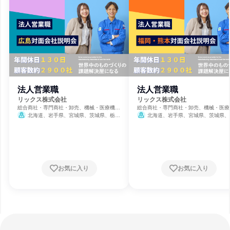
法人営業職
法人営業職
リックス株式会社
リックス株式会社
総合商社・専門商社・卸売、機械・医療機器
総合商社・専門商社・卸売、機械・医療
メーカー、製造・メーカー
メーカー、製造・メーカー
北海道、岩手県、宮城県、茨城県、栃木
北海道、岩手県、宮城県、茨城県、
県、埼玉県、千葉県、東京都、神奈川県、石
県、埼玉県、千葉県、東京都、神奈川県
川県、静岡県、愛知県、三重県、滋賀県、大
川県、静岡県、愛知県、三重県、滋賀県
阪府、兵庫県、和歌山県、岡山県、広島県、
阪府、兵庫県、和歌山県、岡山県、広島
山口県、愛媛県、福岡県、長崎県、熊本県、
山口県、愛媛県、福岡県、長崎県、熊本
大分県、鹿児島県
大分県、鹿児島県
お気に入り
お気に入り