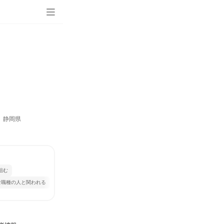
、静岡県
組む
な職種の人と関われる