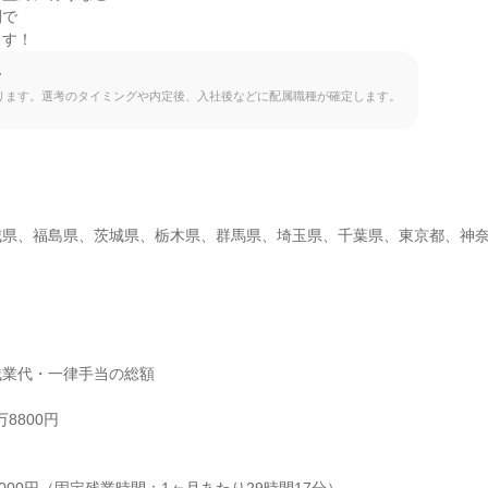
で

ます！
て
ります。選考のタイミングや内定後、入社後などに配属職種が確定します。
城県、福島県、茨城県、栃木県、群馬県、埼玉県、千葉県、東京都、神
業代・一律手当の総額

8800円


