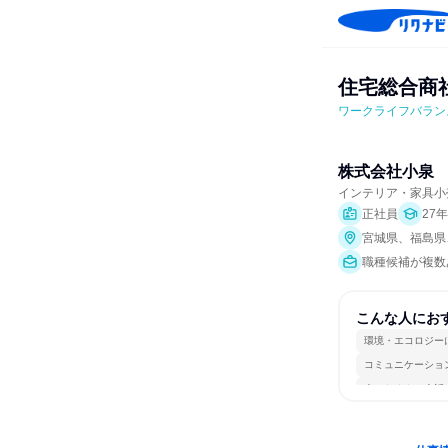
住宅総合商
ワークライフバラン
株式会社小泉
インテリア・家具小
正社員
27
宮城県、福島県
職種候補が複数
こんな人にお
環境・エコロジー
コミュニケーショ
人とたくさん会話