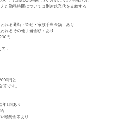
000円（固定残業時間：1ヶ月あたり29時間17分）

えた勤務時間については別途残業代を支給する

われる通勤・皆勤・家族手当金額：あり

われるその他手当金額：あり

00円

0円・

000円と

合算です。

年1回あり

給

や報奨金等あり
