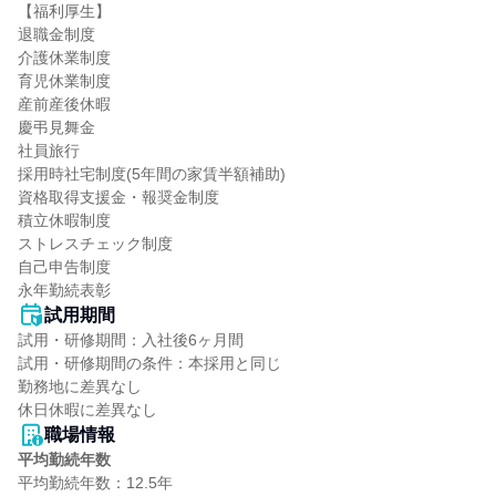
【福利厚生】

退職金制度

介護休業制度

育児休業制度

産前産後休暇

慶弔見舞金

社員旅行

採用時社宅制度(5年間の家賃半額補助)

資格取得支援金・報奨金制度

積立休暇制度

ストレスチェック制度

自己申告制度

永年勤続表彰
試用期間
試用・研修期間：入社後6ヶ月間

試用・研修期間の条件：本採用と同じ

勤務地に差異なし

職場情報
平均勤続年数