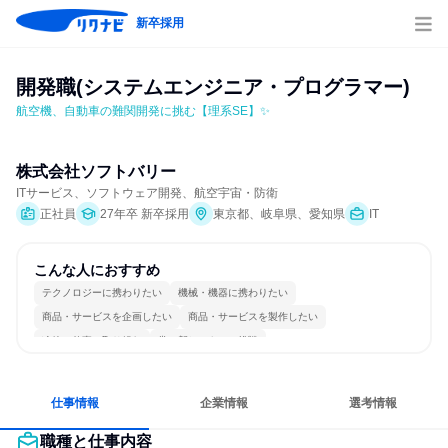
新卒採用
開発職(システムエンジニア・プログラマー)
航空機、自動車の難関開発に挑む【理系SE】✨
株式会社ソフトバリー
ITサービス、ソフトウェア開発、航空宇宙・防衛
正社員
27年卒 新卒採用
東京都、岐阜県、愛知県
IT
こんな人におすすめ
テクノロジーに携わりたい
機械・機器に携わりたい
商品・サービスを企画したい
商品・サービスを製作したい
冷静に仕事に取り組む
常に新しいものに挑戦
仕事情報
企業情報
選考情報
職種と仕事内容