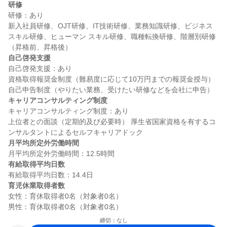
研修
研修：あり

新入社員研修、OJT研修、IT技術研修、業務知識研修、ビジネス
スキル研修、ヒューマン スキル研修、職種転換研修、階層別研修
自己啓発支援
自己啓発支援：あり

資格取得報奨金制度（難易度に応じて10万円までの報奨金授与） 
キャリアコンサルティング制度
キャリアコンサルティング制度：あり

上位者との面談（定期的及び必要時） 厚生省国家資格を有するコ
月平均所定外労働時間
有給取得平均日数
育児休業取得者数
女性：育休取得者0名（対象者0名）

締切：なし