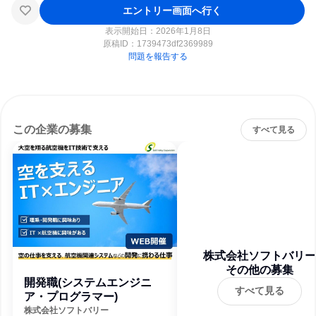
エントリー画面へ行く
表示開始日：2026年1月8日
原稿ID：
1739473df2369989
問題を報告する
この企業の募集
すべて見る
株式会社ソフトバリー
その他の募集
開発職(システムエンジニ
すべて見る
ア・プログラマー)
株式会社ソフトバリー