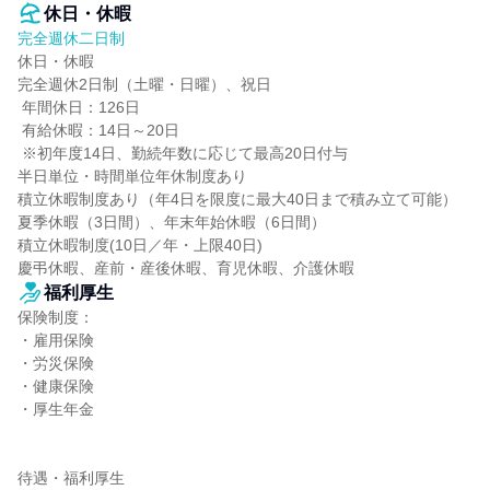
休日・休暇
完全週休二日制
休日・休暇

完全週休2日制（土曜・日曜）、祝日

 年間休日：126日

 有給休暇：14日～20日

 ※初年度14日、勤続年数に応じて最高20日付与

半日単位・時間単位年休制度あり

積立休暇制度あり（年4日を限度に最大40日まで積み立て可能）

夏季休暇（3日間）、年末年始休暇（6日間）

積立休暇制度(10日／年・上限40日)

慶弔休暇、産前・産後休暇、育児休暇、介護休暇
福利厚生
保険制度：

・雇用保険

・労災保険

・健康保険

・厚生年金

待遇・福利厚生
