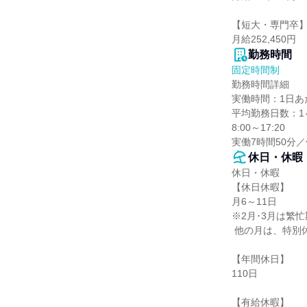
【短大・専門卒】
月給252,450円
勤務時間
固定時間制
勤務時間詳細

実働時間：1日あた
平均勤務日数：1ヶ
8:00～17:20

実働7時間50分／
休日・休暇
休日・休暇

【休日休暇】

月6～11日

※2月･3月は繁忙
 他の月は、特別休暇と組み合わせてお休みを取っています。

【年間休日】

110日

【有給休暇】
