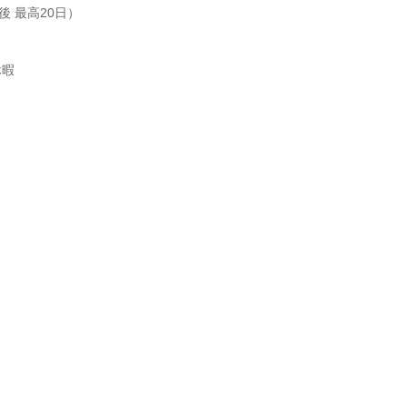
 最高20日）

暇
