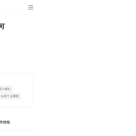
可
取り組む
量を持てる環境
考情報