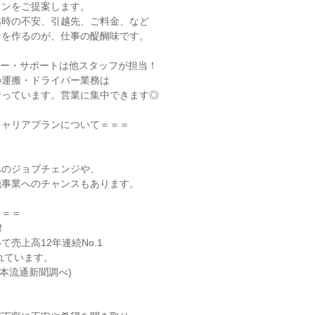
ンをご提案します。

時の不安、引越先、ご料金、など

を作るのが、仕事の醍醐味です。

ー・サポートは他スタッフが担当！

運搬・ドライバー業務は

っています。営業に集中できます◎

ャリアプランについて＝＝＝

のジョブチェンジや、

事業へのチャンスもあります。

＝＝



売上高12年連続No.1
