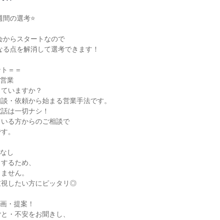
間の選考⭐

ト＝＝

営業

ていますか？

談・依頼から始まる営業手法です。

話は一切ナシ！

いる方からのご相談で

す。

なし

するため、

ません。

視したい方にピッタリ◎

画・提案！

と・不安をお聞きし、
