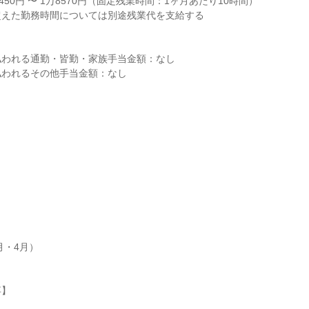
450円 〜 1万8570円（固定残業時間：1ヶ月あたり10時間）

えた勤務時間については別途残業代を支給する

われる通勤・皆勤・家族手当金額：なし

われるその他手当金額：なし

月・4月）

】
